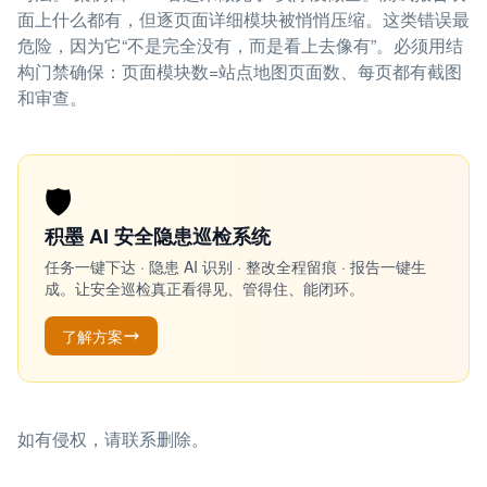
面上什么都有，但逐页面详细模块被悄悄压缩。这类错误最
危险，因为它“不是完全没有，而是看上去像有”。必须用结
构门禁确保：页面模块数=站点地图页面数、每页都有截图
和审查。
🛡️
积墨 AI 安全隐患巡检系统
任务一键下达 · 隐患 AI 识别 · 整改全程留痕 · 报告一键生
成。让安全巡检真正看得见、管得住、能闭环。
了解方案
如有侵权，请联系删除。