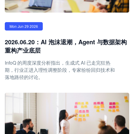
Mon Jun 29 2026
2026.06.20：AI 泡沫退潮，Agent 与数据架构
重构产业底层
InfoQ 的周度深度分析指出，生成式 AI 已走完狂热
期，行业正进入理性调整阶段，专家纷纷回归技术和
落地路径的讨论。