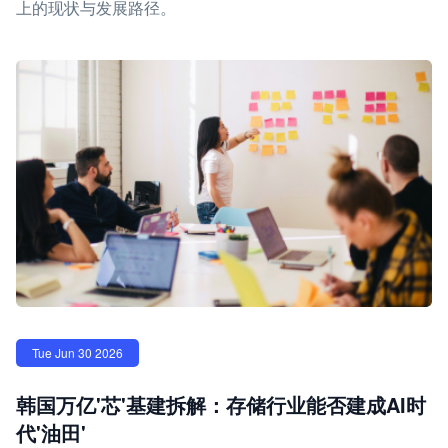
上的现状与发展路径。
Tue Jun 30 2026
韩国万亿'芯'基建拆解：存储行业能否建成AI时
代'油田'