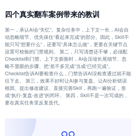
四个真实翻车案例带来的教训
第一，承认AI会“失忆”。复杂任务中，上下文一长，AI会自
动忽略细节、优先保住“看起来完成”的部分。因此，Skill不
能只写“想要什么”，还要写“具体怎么做”，更要在关键节点
设置可校验的门禁规则。 第二，只写清楚还不够，必须配
Checklist和门禁。上下文膨胀时，AI会压缩长尾细节、忽
略不显眼的步骤、把“差不多完成”当成“已经完成”。
Checklist告诉AI要检查什么，门禁告诉AI没检查通过就不能
往下走。 第三，效果不好时让AI参与复盘。让AI分析错误
根因、提出修改建议、直接完善Skill，再跑一遍验证，形
成“执行-复盘-改进”的闭环。 第四，Skill不是一次写成的，
要在真实任务里反复迭代。