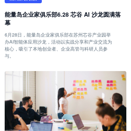
能量岛企业家俱乐部6.28 芯谷 AI 沙龙圆满落
幕
6月28日，能量岛企业家俱乐部在苏州芯谷产业园举
办AI智能体应用沙龙，活动以实战分享和产业交流为
核心，吸引了本地创业者、企业高管与科研人员参
与。