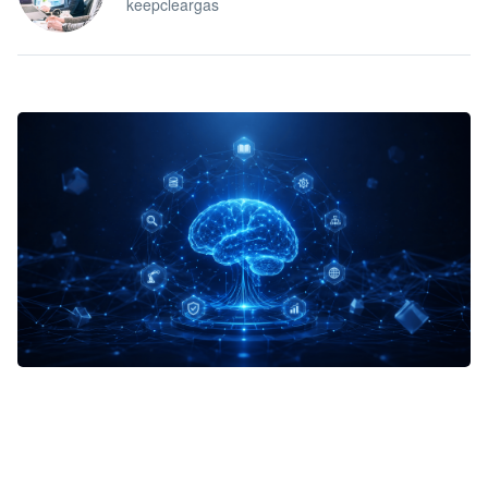
keepcleargas
企业 AI 智能体开发和场景应用平台
快速搭建具备商业价值的 AI 助手
试用咨询