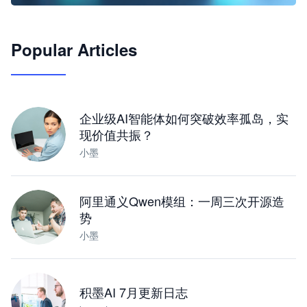
🦞
Popular Articles
JimoClaw 桌面 AI Agent 工作台
让 AI 处理本地资料 · 操控浏览器 · 交付可用文档
下载桌面版
企业级AI智能体如何突破效率孤岛，实
现价值共振？
小墨
阿里通义Qwen模组：一周三次开源造
势
小墨
积墨AI 7月更新日志