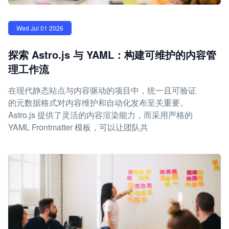
Wed Jul 01 2026
探索 Astro.js 与 YAML：构建可维护的内容管
理工作流
在现代静态站点与内容驱动的项目中，统一且可验证
的元数据格式对内容维护和自动化发布至关重要。
Astro.js 提供了灵活的内容渲染能力，而采用严格的
YAML Frontmatter 模板，可以让团队共