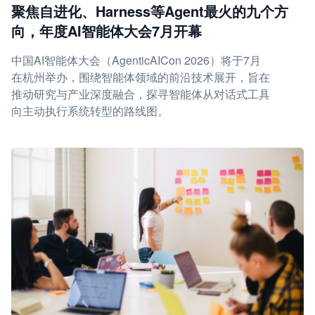
聚焦自进化、Harness等Agent最火的九个方
向，年度AI智能体大会7月开幕
中国AI智能体大会（AgenticAICon 2026）将于7月
在杭州举办，围绕智能体领域的前沿技术展开，旨在
推动研究与产业深度融合，探寻智能体从对话式工具
向主动执行系统转型的路线图。