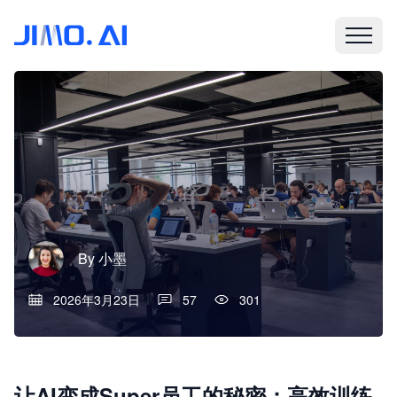
By
小墨
2026年3月23日
57
301
让AI变成Super员工的秘密：高效训练