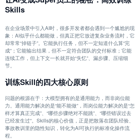
Skills
在企业场景中引入AI时，很多开发者都会遇到一个尴尬的现
象：AI似乎什么都能做，但真正把它放进复杂业务流时，它
却常常“掉链子”。它能执行任务，但不一定知道什么算“完
成”；它能输出结果，但不一定符合团队的交付标准；它能
连续工作，但上下文一长就开始“失忆”、漏步骤、压缩细
节。
训练Skill的四大核心原则
问题的根源在于：大模型拥有的是通用能力，而非岗位能
力。通用能力解决的是“能不能做”，而岗位能力解决的是“怎
样才算真正完成”、“哪些步骤绝对不能跳”、“哪些错误过去
已经发生过”。Skills的核心价值，正是把散落在团队经验、
事故教训里的隐性知识，转化为AI可执行的标准化操作流
程。