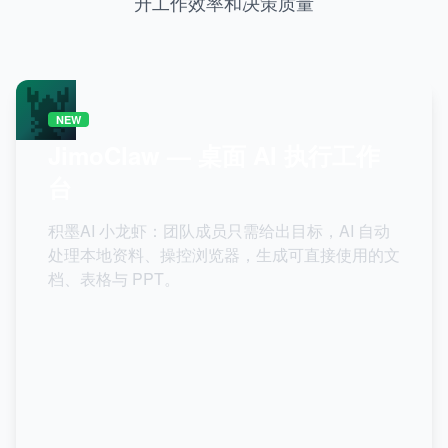
升工作效率和决策质量
🦞
NEW
JimoClaw — 桌面 AI 执行工作
台
积墨AI 小龙虾：团队成员只需给出目标，AI 自动
处理本地资料、操控浏览器，生成可直接使用的文
档、表格与 PPT。