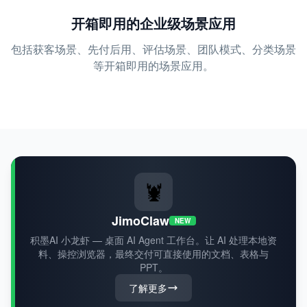
开箱即用的企业级场景应用
包括获客场景、先付后用、评估场景、团队模式、分类场景
等开箱即用的场景应用。
🦞
JimoClaw
NEW
积墨AI 小龙虾 — 桌面 AI Agent 工作台。让 AI 处理本地资
料、操控浏览器，最终交付可直接使用的文档、表格与
PPT。
了解更多