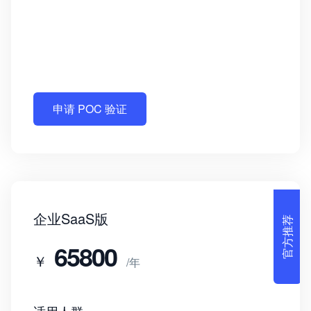
申请 POC 验证
官方推荐
企业SaaS版
65800
￥
/年
适用人群