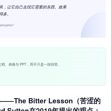
具，让它自己去找它需要的东西。效果
得多。
hernyshov”
文档、表格与 PPT，而不只是一段回答。
he Bitter Lesson（苦涩的
 Sutton在2019年提出的观点：