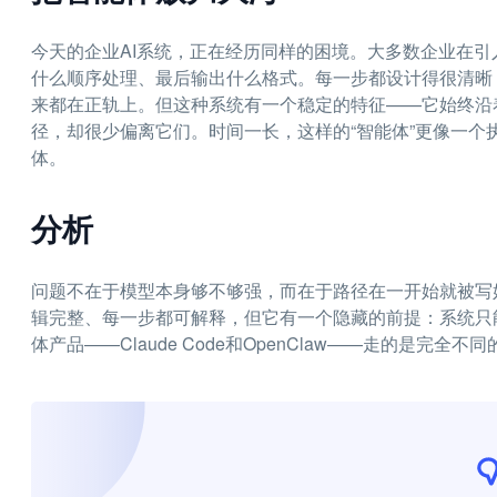
今天的企业AI系统，正在经历同样的困境。大多数企业在引
什么顺序处理、最后输出什么格式。每一步都设计得很清晰
来都在正轨上。但这种系统有一个稳定的特征——它始终沿
径，却很少偏离它们。时间一长，这样的“智能体”更像一
体。
分析
问题不在于模型本身够不够强，而在于路径在一开始就被写好了
辑完整、每一步都可解释，但它有一个隐藏的前提：系统只
体产品——Claude Code和OpenClaw——走的是