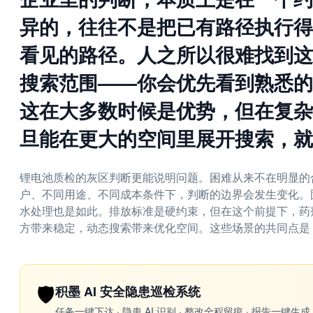
异的，往往不是把已有路径执行得
看见的路径。人之所以很难找到这
搜索范围——你会优先看到熟悉的
这在大多数时候是优势，但在复杂
旦能在更大的空间里展开搜索，就
锂电池质检的灰区判断更能说明问题。困难从来不在明显的
户、不同用途、不同成本条件下，判断的边界会发生变化。
水处理也是如此。排放标准是硬约束，但在这个前提下，药
方带来稳定，动态搜索带来优化空间。这些场景的共同点是
🛡️
积墨 AI 安全隐患巡检系统
任务一键下达 · 隐患 AI 识别 · 整改全程留痕 · 报告