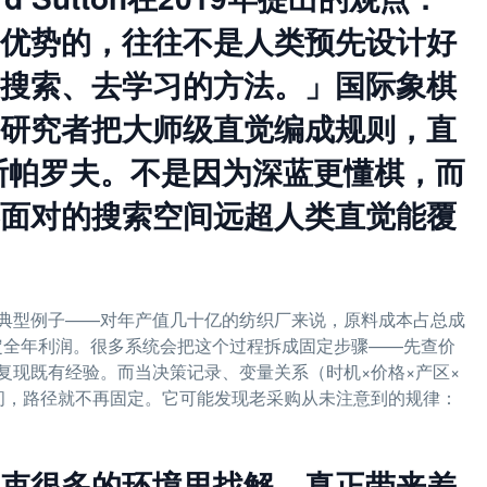
优势的，往往不是人类预先设计好
搜索、去学习的方法。」国际象棋
研究者把大师级直觉编成规则，直
卡斯帕罗夫。不是因为深蓝更懂棋，而
面对的搜索空间远超人类直觉能覆
典型例子——对年产值几十亿的纺织厂来说，原料成本占总成
决定全年利润。很多系统会把这个过程拆成固定步骤——先查价
复现既有经验。而当决策记录、变量关系（时机×价格×产区×
间，路径就不再固定。它可能发现老采购从未注意到的规律：
束很多的环境里找解。真正带来差