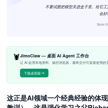
不要试图把模型关进盒子里。给它工
会好
“Boris C
🦞
JimoClaw — 桌面 AI Agent 工作台
让 AI 处理本地资料、操控浏览器，最终交付可直接使用的
下载桌面版
这正是AI领域一个经典经验的体现——T
教训）。这是强化学习之父Richard