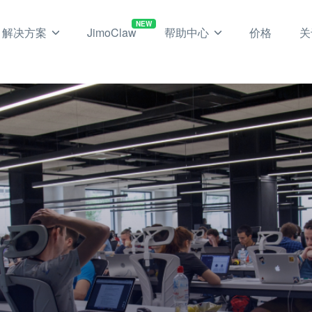
NEW
解决方案
JimoClaw
帮助中心
价格
关