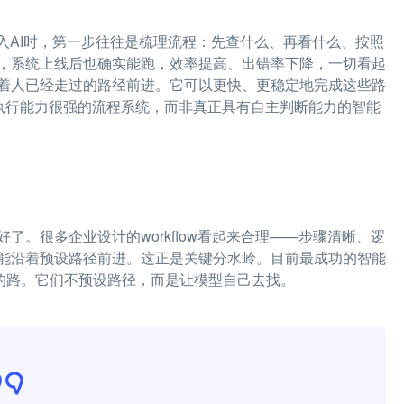
入AI时，第一步往往是梳理流程：先查什么、再看什么、按照
，系统上线后也确实能跑，效率提高、出错率下降，一切看起
着人已经走过的路径前进。它可以更快、更稳定地完成这些路
个执行能力很强的流程系统，而非真正具有自主判断能力的智能
。很多企业设计的workflow看起来合理——步骤清晰、逻
能沿着预设路径前进。这正是关键分水岭。目前最成功的智能
完全不同的路。它们不预设路径，而是让模型自己去找。