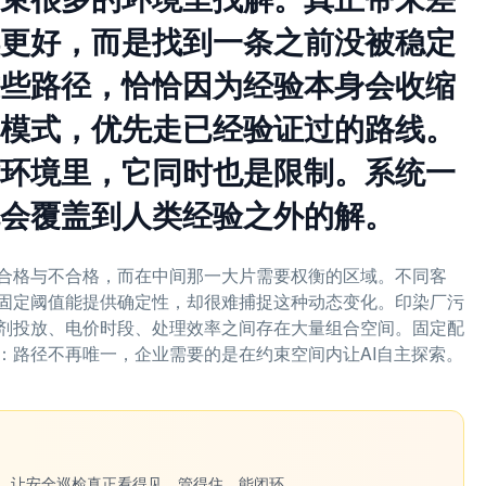
更好，而是找到一条之前没被稳定
些路径，恰恰因为经验本身会收缩
模式，优先走已经验证过的路线。
环境里，它同时也是限制。系统一
会覆盖到人类经验之外的解。
合格与不合格，而在中间那一大片需要权衡的区域。不同客
固定阈值能提供确定性，却很难捕捉这种动态变化。印染厂污
剂投放、电价时段、处理效率之间存在大量组合空间。固定配
：路径不再唯一，企业需要的是在约束空间内让AI自主探索。
一键生成。让安全巡检真正看得见、管得住、能闭环。