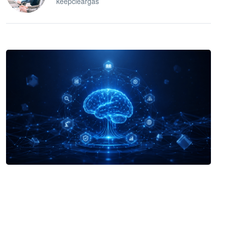
keepcleargas
企业 AI 智能体开发和场景应用平台
快速搭建具备商业价值的 AI 助手
试用咨询