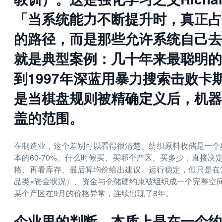
「当系统能力不断提升时，真正占
的路径，而是那些允许系统自己去
就是典型案例：几十年来最聪明的
到1997年深蓝用暴力搜索击败
是当棋盘规则被精确定义后，机器
盖的范围。
在制造业，这个差别可以看得很清楚。纺织原料收储是一个
本的60-70%。什么时候买、买哪个产区、买多少，直接
格、再看库存、最后算均价给出建议。运行稳定，但只是在
品类×资金状况）、资金与仓储硬约束被组织成一个完整空
某个产区在9月的价格异常，连续出现了8年。
企业里的判断，本质上是在一个约