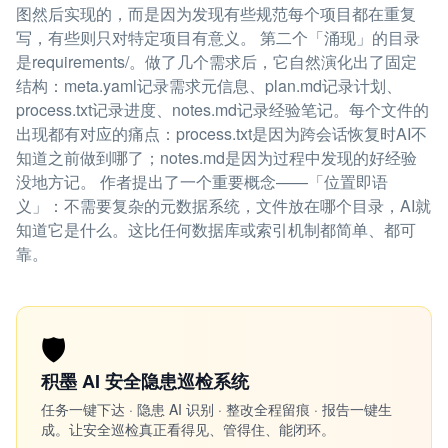
图然后实现的，而是因为发现有些规范每个项目都在重复
写，有些则只对特定项目有意义。 第二个「涌现」的目录
是requirements/。做了几个需求后，它自然演化出了固定
结构：meta.yaml记录需求元信息、plan.md记录计划、
process.txt记录进度、notes.md记录经验笔记。每个文件的
出现都有对应的痛点：process.txt是因为跨会话恢复时AI不
知道之前做到哪了；notes.md是因为过程中发现的好经验
没地方记。 作者提出了一个重要概念——「位置即语
义」：不需要复杂的元数据系统，文件放在哪个目录，AI就
知道它是什么。这比任何数据库或索引机制都简单、都可
靠。
🛡️
积墨 AI 安全隐患巡检系统
任务一键下达 · 隐患 AI 识别 · 整改全程留痕 · 报告一键生
成。让安全巡检真正看得见、管得住、能闭环。