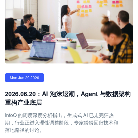
Mon Jun 29 2026
2026.06.20：AI 泡沫退潮，Agent 与数据架构
重构产业底层
InfoQ 的周度深度分析指出，生成式 AI 已走完狂热
期，行业正进入理性调整阶段，专家纷纷回归技术和
落地路径的讨论。