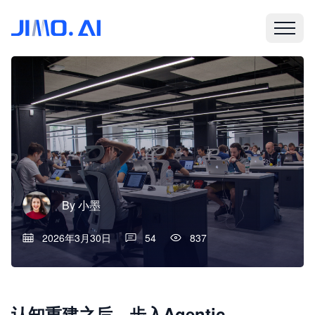
By
小墨
2026年3月30日
54
837
认知重建之后，步入Agentic