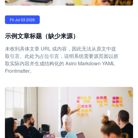
Fri Jul 03 2026
示例文章标题（缺少来源）
未收到具体文章 URL 或内容，因此无法从原文中提
取引言。此处为占位引言，说明系统需要源页面以抓
取实际内容并生成结构化的 Astro Markdown YAML
Frontmatter。