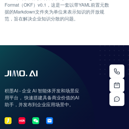
Format（OKF）v0.1，这是一套以带YAML前置元数
据的Markdown文件夹为单位来表示知识的开放规
范，旨在解决企业知识分散的问题。
积墨AI - 企业 AI 智能体开发和场景应
用平台， 快速搭建具备商业价值的AI
助手，并发布到企业应用场景中。