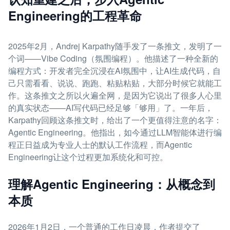
Engineering的工程革命
2025年2月，Andrej Karpathy随手发了一条推文，发明了一
个词——Vibe Coding（氛围编程）。他描述了一种全新的
编程方式：开发者完全沉浸在AI氛围中，让AI生成代码，自
己只需看看、说说、跑跑、粘贴粘贴，大部分时候它就能工
作。这条推文之所以火遍全网，是因为它说出了很多人心里
的真实状态——AI写代码已经足够「够用」了。一年后，
Karpathy回顾这条推文时，给出了一个更值得注意的名字：
Agentic Engineering。他指出，如今通过LLM智能体进行编
程正日益成为专业人士的默认工作流程，而Agentic
Engineering让这个过程更加系统化和可控。
理解Agentic Engineering：从概念到
本质
2026年1月2日，一个普通的工作日凌晨，作者提交了