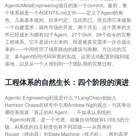
AgenticMetaEngineering项目的第一个commit。最初，整
个体系就是一个AGENTS.md文件——定义了Agent的角
色、几条基本规则、目录约定。仅此而已。然后用它来做第
一个自建需求：插件市场的开发。两个月后，这个简单的文
件已经成长为拥有22个Agent、27个Skill、28个命令的完整
工程体系。它不是设计出来的，而是被真实需求一步步逼出
来的——中间经历了场景路由的建设与推翻、方法论的沉
淀、多Agent协同代码审查的实战、运营活动配置的端到端
落地，以及从一个人用到到一个团队用的完整过程。
工程体系的自然生长：四个阶段的演进
Agentic Engineering到底是什么？LangChain创始人
Harrison Chase在研究中引用Andrew Ng的观点：与其争论
哪些系统算「真正的AI Agent」，不如承认系统的
「Agentic程度」是一个光谱。就像自动驾驶有L1到L5的分
级，AI系统的自主程度也有不同层级——从简单的
Router（路由器）到State Machine（状态机），再到高度