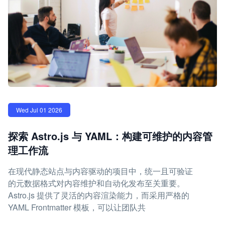
Wed Jul 01 2026
探索 Astro.js 与 YAML：构建可维护的内容管
理工作流
在现代静态站点与内容驱动的项目中，统一且可验证
的元数据格式对内容维护和自动化发布至关重要。
Astro.js 提供了灵活的内容渲染能力，而采用严格的
YAML Frontmatter 模板，可以让团队共