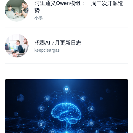
阿里通义Qwen模组：一周三次开源造
势
小墨
积墨AI 7月更新日志
keepcleargas