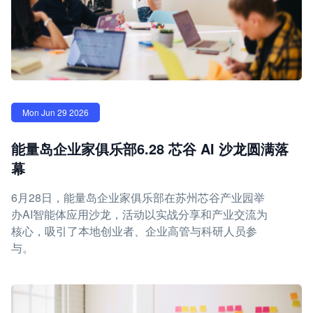
Mon Jun 29 2026
能量岛企业家俱乐部6.28 芯谷 AI 沙龙圆满落
幕
6月28日，能量岛企业家俱乐部在苏州芯谷产业园举
办AI智能体应用沙龙，活动以实战分享和产业交流为
核心，吸引了本地创业者、企业高管与科研人员参
与。