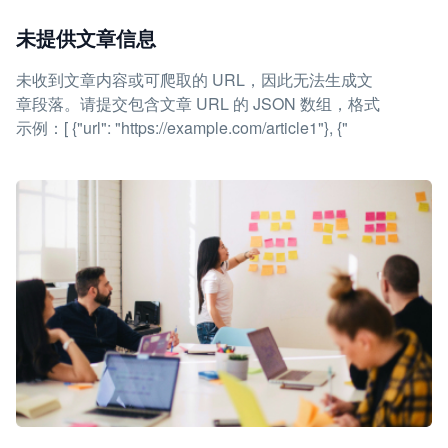
未提供文章信息
未收到文章内容或可爬取的 URL，因此无法生成文
章段落。请提交包含文章 URL 的 JSON 数组，格式
示例：[ {"url": "https://example.com/article1"}, {"