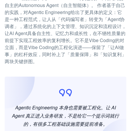
自主的Autonomous Agent（自主智能体）。 作者基于自己
的实践，对Agentic Engineering给出了更具体的定义：它
是一种工程范式，让人从「代码编写者」转变为「Agent协
调者」，通过系统化的上下文管理、知识沉淀和流程设计，
让AI Agent具备自主性、记忆力和成长性，在不牺牲质量的
前提下实现工程效率的复利增长。它不是Vibe Coding的对
立面，而是Vibe Coding的工程化演进——保留了「让AI做
事」的杠杆效应，同时补上了「质量保障」和「知识复利」
两块关键拼图。
Agentic Engineering 本身也需要被工程化。让 AI
Agent 真正进入业务研发，不是给它一个提示词就行
的，有很多工程基础设施需要提前准备。