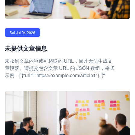
Sat Jul 04 2026
未提供文章信息
未收到文章内容或可爬取的 URL，因此无法生成文
章段落。请提交包含文章 URL 的 JSON 数组，格式
示例：[ {"url": "https://example.com/article1"}, {"