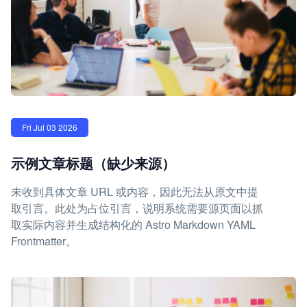
Fri Jul 03 2026
示例文章标题（缺少来源）
未收到具体文章 URL 或内容，因此无法从原文中提
取引言。此处为占位引言，说明系统需要源页面以抓
取实际内容并生成结构化的 Astro Markdown YAML
Frontmatter。