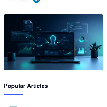
🦞
Popular Articles
JimoClaw 桌面 AI Agent 工作台
让 AI 处理本地资料 · 操控浏览器 · 交付可用文档
下载桌面版