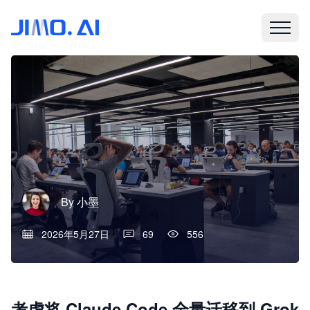
By
小墨
2026年5月27日
69
556
考虑将 Claude Code 全量迁移到 Grok