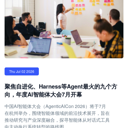
Thu Jul 02 2026
聚焦自进化、Harness等Agent最火的九个方
向，年度AI智能体大会7月开幕
中国AI智能体大会（AgenticAICon 2026）将于7月
在杭州举办，围绕智能体领域的前沿技术展开，旨在
推动研究与产业深度融合，探寻智能体从对话式工具
向主动执行系统转型的路线图。