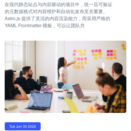
在现代静态站点与内容驱动的项目中，统一且可验证
的元数据格式对内容维护和自动化发布至关重要。
Astro.js 提供了灵活的内容渲染能力，而采用严格的
YAML Frontmatter 模板，可以让团队共
Tue Jun 30 2026