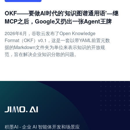
OKF——要做AI时代的'知识图谱通用语'—继
MCP之后，Google又扔出一张Agent王牌
2026年6月，谷歌云发布了Open Knowledge
Format（OKF）v0.1，这是一套以带YAML前置元数
据的Markdown文件夹为单位来表示知识的开放规
范，旨在解决企业知识分散的问题。
积墨AI - 企业 AI 智能体开发和场景应