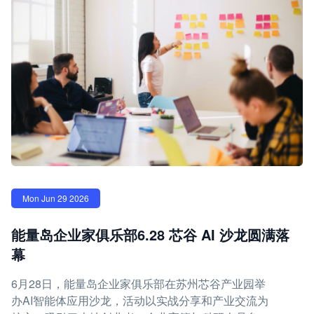
Mon Jun 29 2026
能量岛企业家俱乐部6.28 芯谷 AI 沙龙圆满落
幕
6月28日，能量岛企业家俱乐部在苏州芯谷产业园举
办AI智能体应用沙龙，活动以实战分享和产业交流为