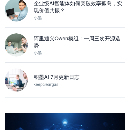
企业级AI智能体如何突破效率孤岛，实
现价值共振？
小墨
阿里通义Qwen模组：一周三次开源造
势
小墨
积墨AI 7月更新日志
keepcleargas