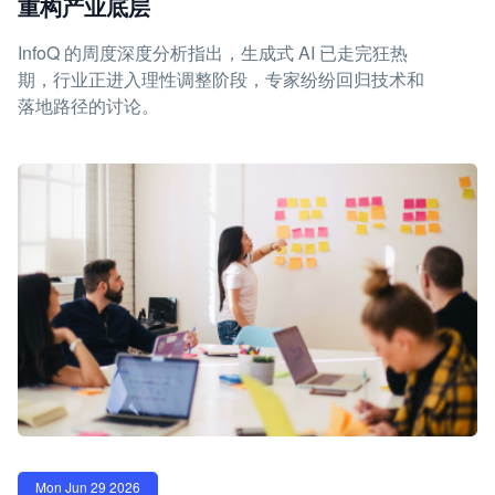
重构产业底层
InfoQ 的周度深度分析指出，生成式 AI 已走完狂热
期，行业正进入理性调整阶段，专家纷纷回归技术和
落地路径的讨论。
Mon Jun 29 2026