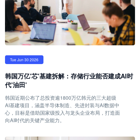
Tue Jun 30 2026
韩国万亿'芯'基建拆解：存储行业能否建成AI时
代'油田'
韩国近期公布了总投资逾1800万亿韩元的三大超级
AI基建项目，涵盖半导体制造、先进封装与AI数据中
心，目标是借助国家级投入与龙头企业布局，打造面
向AI时代的关键产业能力。