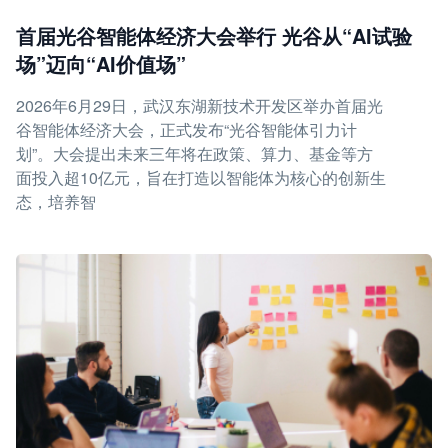
首届光谷智能体经济大会举行 光谷从“AI试验
场”迈向“AI价值场”
2026年6月29日，武汉东湖新技术开发区举办首届光
谷智能体经济大会，正式发布“光谷智能体引力计
划”。大会提出未来三年将在政策、算力、基金等方
面投入超10亿元，旨在打造以智能体为核心的创新生
态，培养智