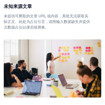
未知来源文章
未提供可爬取的文章 URL 或内容，系统无法获取实
际正文。此处为占位引言，说明输入数据缺失并提供
元数据占位以便后续替换。