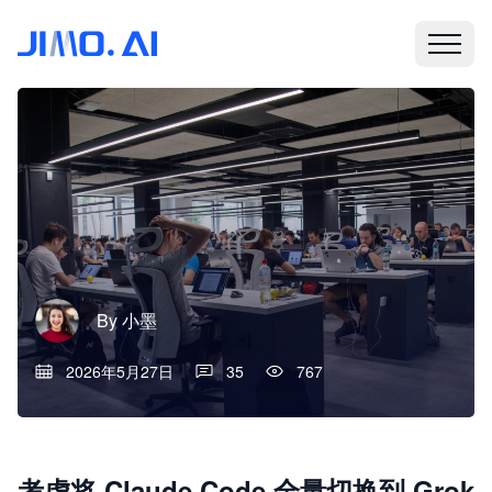
By
小墨
2026年5月27日
35
767
考虑将 Claude Code 全量切换到 Grok