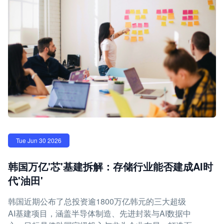
Tue Jun 30 2026
韩国万亿'芯'基建拆解：存储行业能否建成AI时
代'油田'
韩国近期公布了总投资逾1800万亿韩元的三大超级
AI基建项目，涵盖半导体制造、先进封装与AI数据中