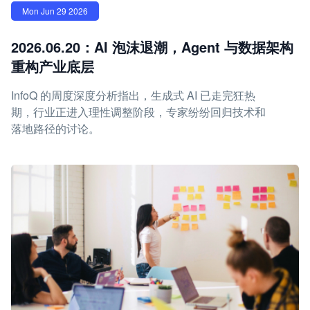
Mon Jun 29 2026
2026.06.20：AI 泡沫退潮，Agent 与数据架构
重构产业底层
InfoQ 的周度深度分析指出，生成式 AI 已走完狂热
期，行业正进入理性调整阶段，专家纷纷回归技术和
落地路径的讨论。