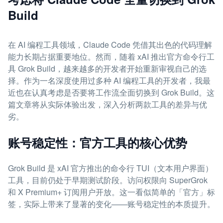
Build
在 AI 编程工具领域，Claude Code 凭借其出色的代码理解
能力长期占据重要地位。然而，随着 xAI 推出官方命令行工
具 Grok Build，越来越多的开发者开始重新审视自己的选
择。作为一名深度使用过多种 AI 编程工具的开发者，我最
近也在认真考虑是否要将工作流全面切换到 Grok Build。这
篇文章将从实际体验出发，深入分析两款工具的差异与优
劣。
账号稳定性：官方工具的核心优势
Grok Build 是 xAI 官方推出的命令行 TUI（文本用户界面）
工具，目前仍处于早期测试阶段。访问权限向 SuperGrok
和 X Premium+ 订阅用户开放。这一看似简单的「官方」标
签，实际上带来了显著的变化——账号稳定性的本质提升。