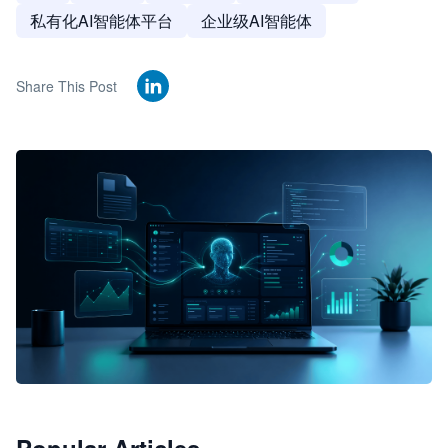
私有化AI智能体平台
企业级AI智能体
Share This Post
🦞
JimoClaw 桌面 AI Agent 工作台