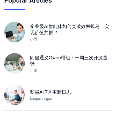
Popular Articles
让 AI 处理本地资料 · 操控浏览器 · 交付可用文档
下载桌面版
企业级AI智能体如何突破效率孤岛，实
现价值共振？
小墨
阿里通义Qwen模组：一周三次开源造
势
小墨
积墨AI 7月更新日志
keepcleargas