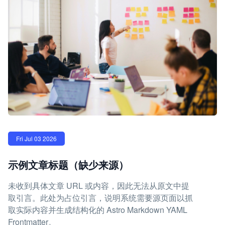
Fri Jul 03 2026
示例文章标题（缺少来源）
未收到具体文章 URL 或内容，因此无法从原文中提
取引言。此处为占位引言，说明系统需要源页面以抓
取实际内容并生成结构化的 Astro Markdown YAML
Frontmatter。