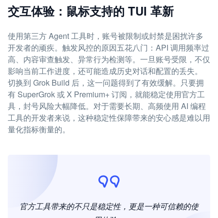
交互体验：鼠标支持的 TUI 革新
使用第三方 Agent 工具时，账号被限制或封禁是困扰许多
开发者的顽疾。触发风控的原因五花八门：API 调用频率过
高、内容审查触发、异常行为检测等。一旦账号受限，不仅
影响当前工作进度，还可能造成历史对话和配置的丢失。
切换到 Grok Build 后，这一问题得到了有效缓解。只要拥
有 SuperGrok 或 X Premium+ 订阅，就能稳定使用官方工
具，封号风险大幅降低。对于需要长期、高频使用 AI 编程
工具的开发者来说，这种稳定性保障带来的安心感是难以用
量化指标衡量的。
官方工具带来的不只是稳定性，更是一种可信赖的使