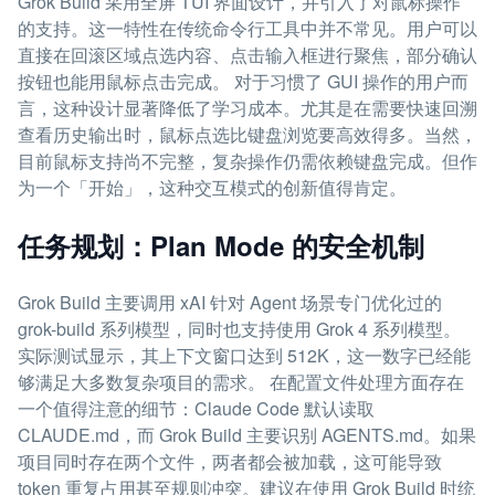
Grok Build 采用全屏 TUI 界面设计，并引入了对鼠标操作
的支持。这一特性在传统命令行工具中并不常见。用户可以
直接在回滚区域点选内容、点击输入框进行聚焦，部分确认
按钮也能用鼠标点击完成。 对于习惯了 GUI 操作的用户而
言，这种设计显著降低了学习成本。尤其是在需要快速回溯
查看历史输出时，鼠标点选比键盘浏览要高效得多。当然，
目前鼠标支持尚不完整，复杂操作仍需依赖键盘完成。但作
为一个「开始」，这种交互模式的创新值得肯定。
任务规划：Plan Mode 的安全机制
Grok Build 主要调用 xAI 针对 Agent 场景专门优化过的
grok-build 系列模型，同时也支持使用 Grok 4 系列模型。
实际测试显示，其上下文窗口达到 512K，这一数字已经能
够满足大多数复杂项目的需求。 在配置文件处理方面存在
一个值得注意的细节：Claude Code 默认读取
CLAUDE.md，而 Grok Build 主要识别 AGENTS.md。如果
项目同时存在两个文件，两者都会被加载，这可能导致
token 重复占用甚至规则冲突。建议在使用 Grok Build 时统