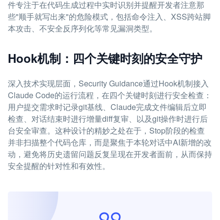
件专注于在代码生成过程中实时识别并提醒开发者注意那
些"顺手就写出来"的危险模式，包括命令注入、XSS跨站脚
本攻击、不安全反序列化等常见漏洞类型。
Hook机制：四个关键时刻的安全守护
深入技术实现层面，Security Guidance通过Hook机制接入
Claude Code的运行流程，在四个关键时刻进行安全检查：
用户提交需求时记录git基线、Claude完成文件编辑后立即
检查、对话结束时进行增量diff复审、以及git操作时进行后
台安全审查。这种设计的精妙之处在于，Stop阶段的检查
并非扫描整个代码仓库，而是聚焦于本轮对话中AI新增的改
动，避免将历史遗留问题反复呈现在开发者面前，从而保持
安全提醒的针对性和有效性。