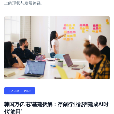
上的现状与发展路径。
Tue Jun 30 2026
韩国万亿'芯'基建拆解：存储行业能否建成AI时
代'油田'