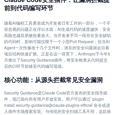
前到代码编写环节
随着AI编程工具逐渐成为开发者日常工作的一部分，一个不
容忽视的问题正在浮出水面：AI生成代码的速度越快，安全
风险也越容易被批量放大。当开发者手写一段存在安全缺陷
的代码时，影响可能仅限于一个小型Pull Request；但当AI
Agent一次性修改十几个文件时，潜在的安全问题就会沿着
项目结构快速扩散。正是在这一背景下，Anthropic于今年5
月推出了Security Guidance插件，将安全检查从代码提交
后的CI环节前移至代码编写现场。
核心功能：从源头拦截常见安全漏洞
Security Guidance是Claude Code官方发布的安全指导插
件，现已面向所有用户开放安装。用户可以通过`/plugin
install security-guidance@claude-plugins-official`命令或进
入插件市场搜索安装。与传统的安全扫描工具不同，这款插