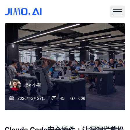
By
小墨
2026年5月27日
45
606
Claude Code安全插件：让漏洞拦截提