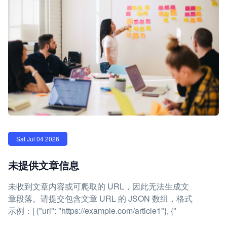
Sat Jul 04 2026
未提供文章信息
未收到文章内容或可爬取的 URL，因此无法生成文
章段落。请提交包含文章 URL 的 JSON 数组，格式
示例：[ {"url": "https://example.com/article1"}, {"