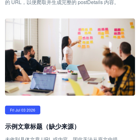
的 URL，以便爬取并生成完整的 postDetails 内容。
Fri Jul 03 2026
示例文章标题（缺少来源）
未收到具体文章 URL 或内容，因此无法从原文中提