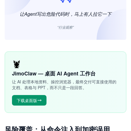
让Agent写出危险代码时，马上有人拉它一下
“行业观察”
🦞
JimoClaw — 桌面 AI Agent 工作台
让 AI 处理本地资料、操控浏览器，最终交付可直接使用的
文档、表格与 PPT，而不只是一段回答。
下载桌面版
风险覆盖：从命令注入到加密误用