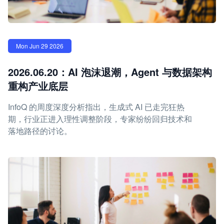
Mon Jun 29 2026
2026.06.20：AI 泡沫退潮，Agent 与数据架构
重构产业底层
InfoQ 的周度深度分析指出，生成式 AI 已走完狂热
期，行业正进入理性调整阶段，专家纷纷回归技术和
落地路径的讨论。