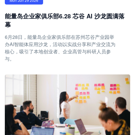
Mon Jun 29 2026
能量岛企业家俱乐部6.28 芯谷 AI 沙龙圆满落
幕
6月28日，能量岛企业家俱乐部在苏州芯谷产业园举
办AI智能体应用沙龙，活动以实战分享和产业交流为
核心，吸引了本地创业者、企业高管与科研人员参
与。