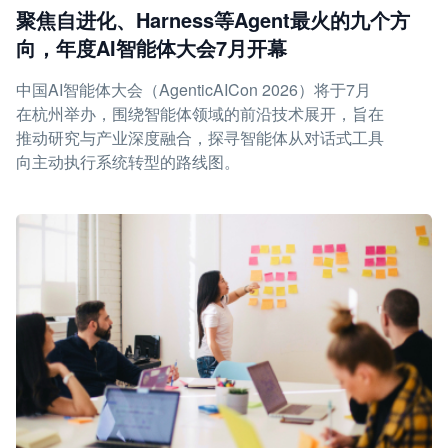
聚焦自进化、Harness等Agent最火的九个方
向，年度AI智能体大会7月开幕
中国AI智能体大会（AgenticAICon 2026）将于7月
在杭州举办，围绕智能体领域的前沿技术展开，旨在
推动研究与产业深度融合，探寻智能体从对话式工具
向主动执行系统转型的路线图。