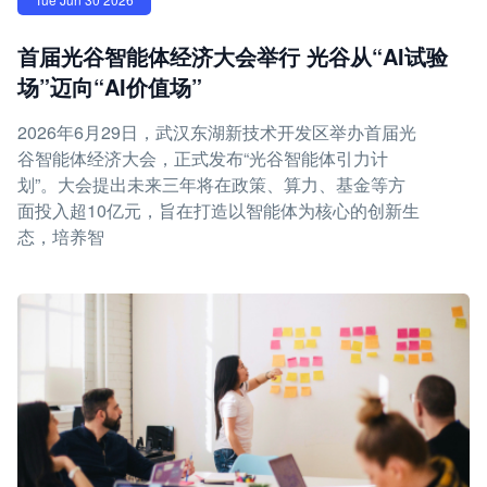
首届光谷智能体经济大会举行 光谷从“AI试验
场”迈向“AI价值场”
2026年6月29日，武汉东湖新技术开发区举办首届光
谷智能体经济大会，正式发布“光谷智能体引力计
划”。大会提出未来三年将在政策、算力、基金等方
面投入超10亿元，旨在打造以智能体为核心的创新生
态，培养智