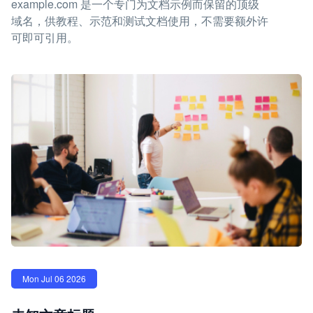
example.com 是一个专门为文档示例而保留的顶级
域名，供教程、示范和测试文档使用，不需要额外许
可即可引用。
Mon Jul 06 2026