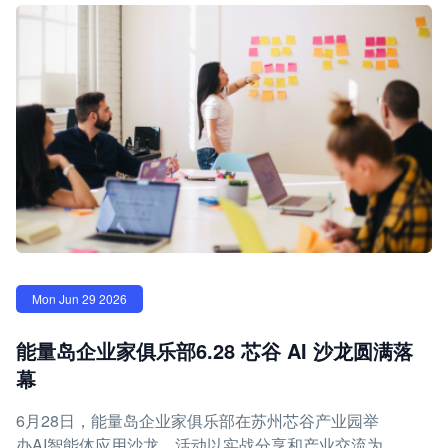
Mon Jun 29 2026
能量岛企业家俱乐部6.28 芯谷 AI 沙龙圆满落
幕
6月28日，能量岛企业家俱乐部在苏州芯谷产业园举
办AI智能体应用沙龙，活动以实战分享和产业交流为