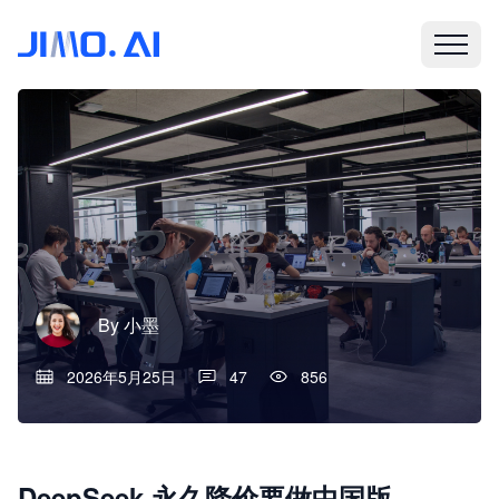
By
小墨
2026年5月25日
47
856
DeepSeek 永久降价要做中国版