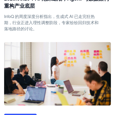
重构产业底层
InfoQ 的周度深度分析指出，生成式 AI 已走完狂热
期，行业正进入理性调整阶段，专家纷纷回归技术和
落地路径的讨论。