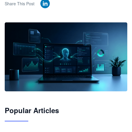
Share This Post
🦞
Popular Articles
JimoClaw 桌面 AI Agent 工作台
让 AI 处理本地资料 · 操控浏览器 · 交付可用文档
下载桌面版