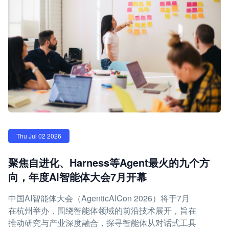
Thu Jul 02 2026
聚焦自进化、Harness等Agent最火的九个方
向，年度AI智能体大会7月开幕
中国AI智能体大会（AgenticAICon 2026）将于7月
在杭州举办，围绕智能体领域的前沿技术展开，旨在
推动研究与产业深度融合，探寻智能体从对话式工具