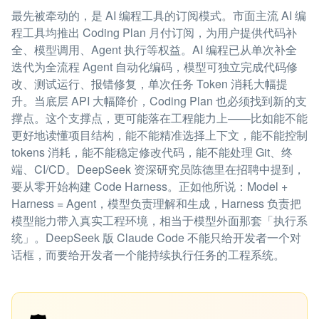
最先被牵动的，是 AI 编程工具的订阅模式。市面主流 AI 编
程工具均推出 Coding Plan 月付订阅，为用户提供代码补
全、模型调用、Agent 执行等权益。AI 编程已从单次补全
迭代为全流程 Agent 自动化编码，模型可独立完成代码修
改、测试运行、报错修复，单次任务 Token 消耗大幅提
升。当底层 API 大幅降价，Coding Plan 也必须找到新的支
撑点。这个支撑点，更可能落在工程能力上——比如能不能
更好地读懂项目结构，能不能精准选择上下文，能不能控制
tokens 消耗，能不能稳定修改代码，能不能处理 Git、终
端、CI/CD。DeepSeek 资深研究员陈德里在招聘中提到，
要从零开始构建 Code Harness。正如他所说：Model +
Harness = Agent，模型负责理解和生成，Harness 负责把
模型能力带入真实工程环境，相当于模型外面那套「执行系
统」。DeepSeek 版 Claude Code 不能只给开发者一个对
话框，而要给开发者一个能持续执行任务的工程系统。