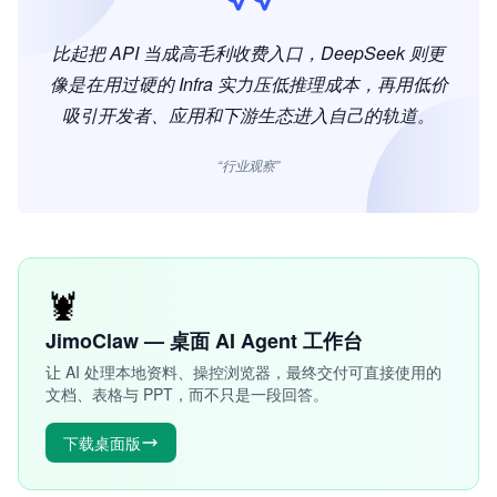
比起把 API 当成高毛利收费入口，DeepSeek 则更
像是在用过硬的 Infra 实力压低推理成本，再用低价
吸引开发者、应用和下游生态进入自己的轨道。
“行业观察”
🦞
JimoClaw — 桌面 AI Agent 工作台
让 AI 处理本地资料、操控浏览器，最终交付可直接使用的
文档、表格与 PPT，而不只是一段回答。
下载桌面版