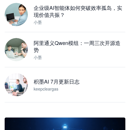
企业级AI智能体如何突破效率孤岛，实
现价值共振？
小墨
阿里通义Qwen模组：一周三次开源造
势
小墨
积墨AI 7月更新日志
keepcleargas