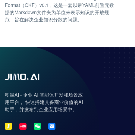
Format（OKF）v0.1，这是一套以带YAML前置元数
据的Markdown文件夹为单位来表示知识的开放规
范，旨在解决企业知识分散的问题。
积墨AI - 企业 AI 智能体开发和场景应
用平台， 快速搭建具备商业价值的AI
助手，并发布到企业应用场景中。