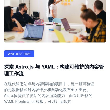
Wed Jul 01 2026
探索 Astro.js 与 YAML：构建可维护的内容管
理工作流
在现代静态站点与内容驱动的项目中，统一且可验证
的元数据格式对内容维护和自动化发布至关重要。
Astro.js 提供了灵活的内容渲染能力，而采用严格的
YAML Frontmatter 模板，可以让团队共