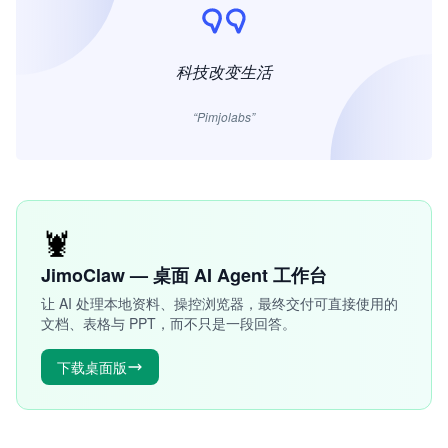
科技改变生活
“Pimjolabs”
🦞
JimoClaw — 桌面 AI Agent 工作台
让 AI 处理本地资料、操控浏览器，最终交付可直接使用的
文档、表格与 PPT，而不只是一段回答。
下载桌面版