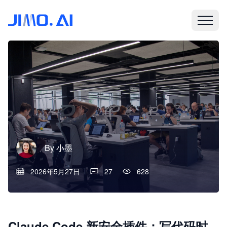
By
小墨
2026年5月27日
27
628
Claude Code 新安全插件：写代码时