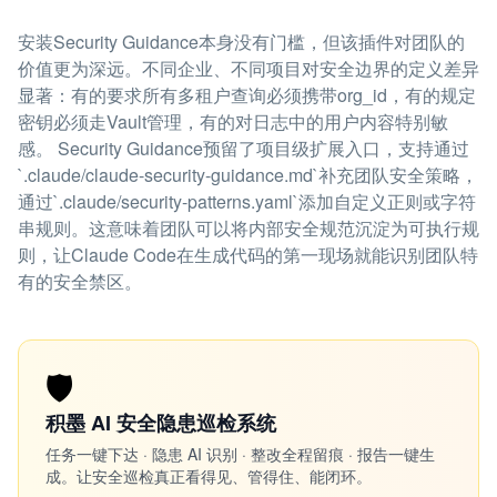
安装Security Guidance本身没有门槛，但该插件对团队的
价值更为深远。不同企业、不同项目对安全边界的定义差异
显著：有的要求所有多租户查询必须携带org_id，有的规定
密钥必须走Vault管理，有的对日志中的用户内容特别敏
感。 Security Guidance预留了项目级扩展入口，支持通过
`.claude/claude-security-guidance.md`补充团队安全策略，
通过`.claude/security-patterns.yaml`添加自定义正则或字符
串规则。这意味着团队可以将内部安全规范沉淀为可执行规
则，让Claude Code在生成代码的第一现场就能识别团队特
有的安全禁区。
🛡️
积墨 AI 安全隐患巡检系统
任务一键下达 · 隐患 AI 识别 · 整改全程留痕 · 报告一键生
成。让安全巡检真正看得见、管得住、能闭环。