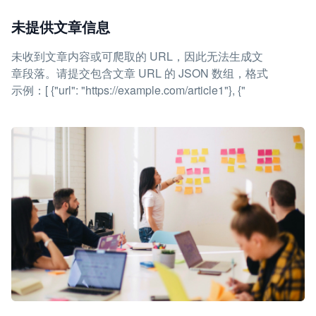
未提供文章信息
未收到文章内容或可爬取的 URL，因此无法生成文
章段落。请提交包含文章 URL 的 JSON 数组，格式
示例：[ {"url": "https://example.com/article1"}, {"