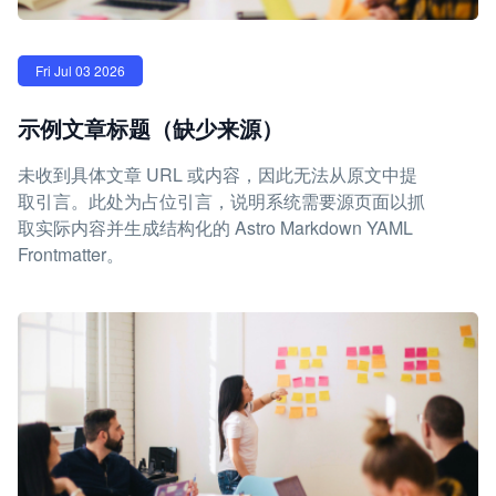
Fri Jul 03 2026
示例文章标题（缺少来源）
未收到具体文章 URL 或内容，因此无法从原文中提
取引言。此处为占位引言，说明系统需要源页面以抓
取实际内容并生成结构化的 Astro Markdown YAML
Frontmatter。