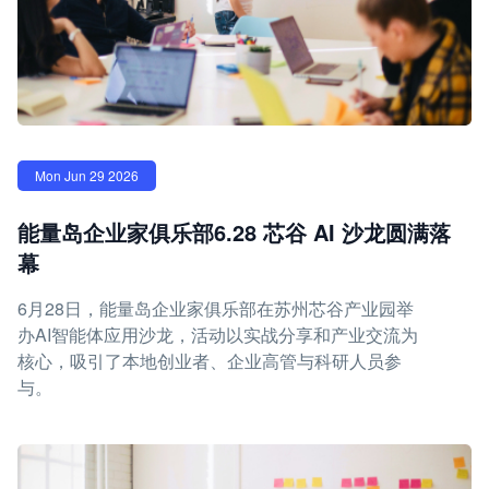
Mon Jun 29 2026
能量岛企业家俱乐部6.28 芯谷 AI 沙龙圆满落
幕
6月28日，能量岛企业家俱乐部在苏州芯谷产业园举
办AI智能体应用沙龙，活动以实战分享和产业交流为
核心，吸引了本地创业者、企业高管与科研人员参
与。