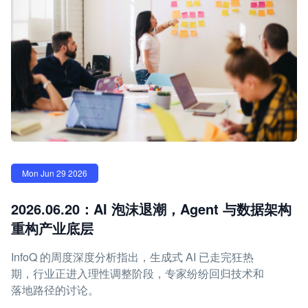
Mon Jun 29 2026
2026.06.20：AI 泡沫退潮，Agent 与数据架构
重构产业底层
InfoQ 的周度深度分析指出，生成式 AI 已走完狂热
期，行业正进入理性调整阶段，专家纷纷回归技术和
落地路径的讨论。