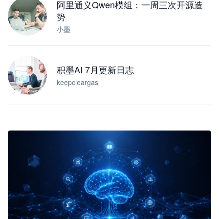
阿里通义Qwen模组：一周三次开源造
势
小墨
积墨AI 7月更新日志
keepcleargas