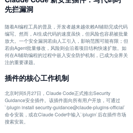
先拦漏洞
随着AI编程工具的普及，开发者越来越依赖AI辅助完成代码
编写。然而，AI生成代码的速度虽快，但风险也容易被批量
放大。一个安全漏洞若由人工引入，影响范围可能有限；但
若由Agent批量修改，风险则会沿着项目结构快速扩散。如
何在AI辅助编程的过程中嵌入安全防护机制，已成为业界关
注的重要课题。
插件的核心工作机制
北京时间5月27日，Claude Code正式推出Security
Guidance安全插件。该插件面向所有用户开放，可通过
`/plugin install security-guidance@claude-plugins-official`
命令安装，或在Claude Code中输入`/plugin`后在插件市场
搜索安装。