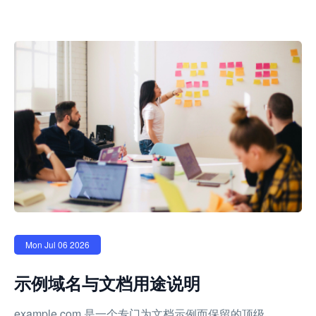
Mon Jul 06 2026
示例域名与文档用途说明
example.com 是一个专门为文档示例而保留的顶级