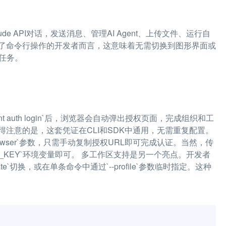
e API对话，发送消息、管理AI Agent、上传文件、运行自
了命令行操作的开发者而言，这意味着无需切换到图形界面或
任务。
t auth login`后，浏览器会自动弹出授权页面，完成组织和工
注意的是，这套凭证在CLI和SDK中通用，无需重复配置。
rowser`参数，只需手动复制授权URL即可完成认证。当然，传
API_KEY`环境变量即可。 多工作区支持是另一个亮点。开发者
tivate`切换，或在单条命令中通过`--profile`参数临时指定。这种