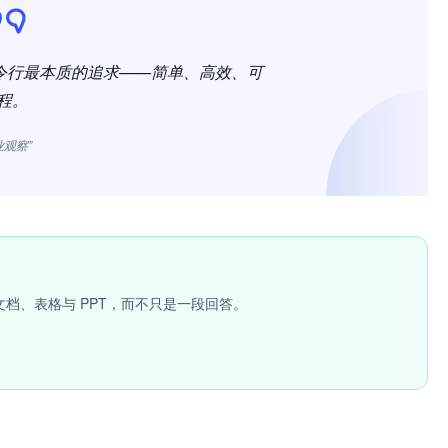
命令行最本质的追求——简单、高效、可
程。
业观察”
文档、表格与 PPT，而不只是一段回答。