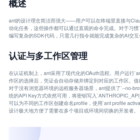
概述
ant的设计理念简洁而强大——用户可以在终端里直接与Claud
动化任务，这些操作都可以通过直观的命令完成。对于习惯
编写复杂的SDK代码，只需几行指令就能完成复杂的AI交互
认证与多工作区管理
在认证机制上，ant采用了现代化的OAuth流程。用户运行`an
作区的选择后，凭证会自动存储并绑定到对应的工作区。值得
对于没有浏览器环境的远程服务器场景，ant提供了`--no-b
统的API Key方式依然可用，将密钥写入`ANTHROPIC_
可以为不同的工作区创建命名profile，使用`ant profile ac
设计极大地方便了需要在多个项目或环境间切换的开发者。