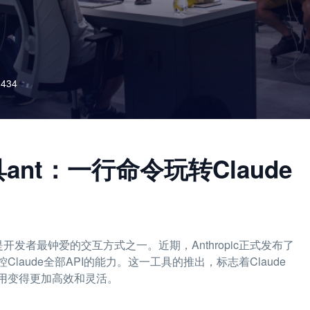
434
工具ant：一行命令玩转Claude
发者最钟爱的交互方式之一。近期，Anthropic正式发布了
laude全部API的能力。这一工具的推出，标志着Claude
用变得更加高效和灵活。