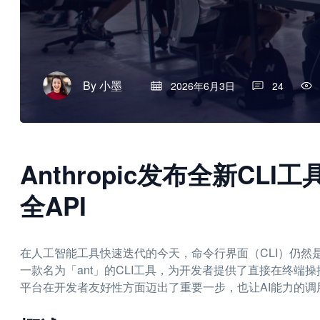
By
小墨
2026年6月3日
24
Anthropic发布全新CLI
全API
在人工智能工具快速迭代的今天，命令行界面（CLI）仍然是开
一款名为「ant」的CLI工具，为开发者提供了直接在终端操控C
平台在开发者友好性方面迈出了重要一步，也让AI能力的调