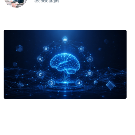
keepcleargas
企业 AI 智能体开发和场景应用平台
快速搭建具备商业价值的 AI 助手
试用咨询