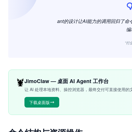
ant的设计让AI能力的调用回归了
编
“行
🦞
JimoClaw — 桌面 AI Agent 工作台
让 AI 处理本地资料、操控浏览器，最终交付可直接使用的
下载桌面版