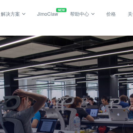
NEW
解决方案
JimoClaw
帮助中心
价格
关