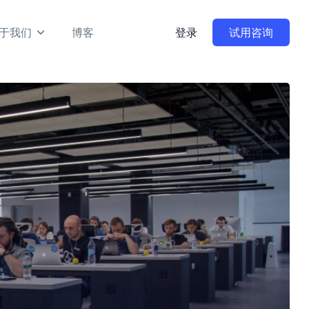
于我们
博客
登录
试用咨询