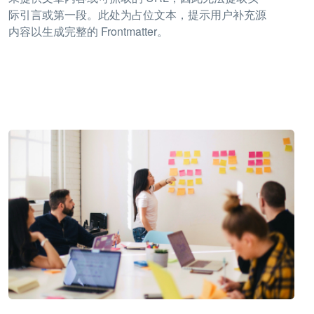
际引言或第一段。此处为占位文本，提示用户补充源
内容以生成完整的 Frontmatter。