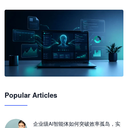
🦞
Popular Articles
JimoClaw 桌面 AI Agent 工作台
让 AI 处理本地资料 · 操控浏览器 · 交付可用文档
下载桌面版
企业级AI智能体如何突破效率孤岛，实