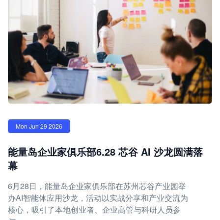
Mon Jun 29 2026
能量岛企业家俱乐部6.28 芯谷 AI 沙龙圆满落
幕
6月28日，能量岛企业家俱乐部在苏州芯谷产业园举
办AI智能体应用沙龙，活动以实战分享和产业交流为
核心，吸引了本地创业者、企业高管与科研人员参