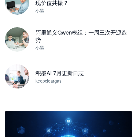
现价值共振？
小墨
阿里通义Qwen模组：一周三次开源造
势
小墨
积墨AI 7月更新日志
keepcleargas