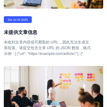
Sat Jul 04 2026
未提供文章信息
未收到文章内容或可爬取的 URL，因此无法生成文
章段落。请提交包含文章 URL 的 JSON 数组，格式
示例：[ {"url": "https://example.com/article1"}, {"