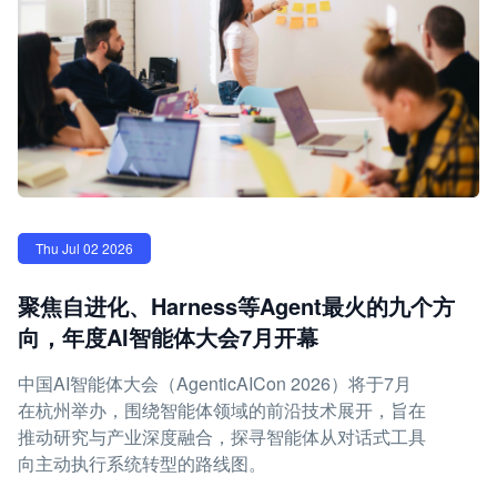
Thu Jul 02 2026
聚焦自进化、Harness等Agent最火的九个方
向，年度AI智能体大会7月开幕
中国AI智能体大会（AgenticAICon 2026）将于7月
在杭州举办，围绕智能体领域的前沿技术展开，旨在
推动研究与产业深度融合，探寻智能体从对话式工具
向主动执行系统转型的路线图。