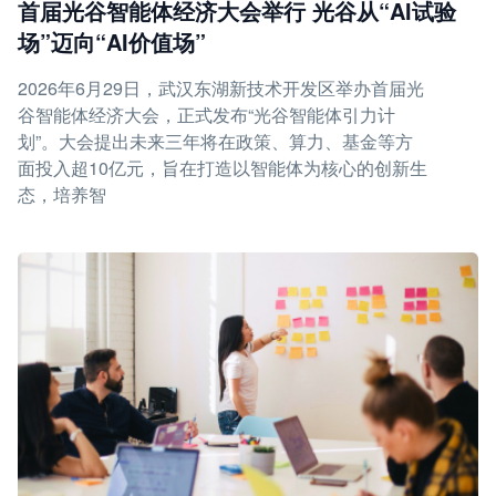
首届光谷智能体经济大会举行 光谷从“AI试验
场”迈向“AI价值场”
2026年6月29日，武汉东湖新技术开发区举办首届光
谷智能体经济大会，正式发布“光谷智能体引力计
划”。大会提出未来三年将在政策、算力、基金等方
面投入超10亿元，旨在打造以智能体为核心的创新生
态，培养智