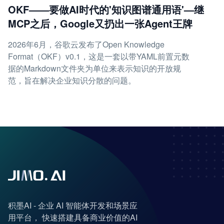
OKF——要做AI时代的'知识图谱通用语'—继
MCP之后，Google又扔出一张Agent王牌
2026年6月，谷歌云发布了Open Knowledge
Format（OKF）v0.1，这是一套以带YAML前置元数
据的Markdown文件夹为单位来表示知识的开放规
范，旨在解决企业知识分散的问题。
积墨AI - 企业 AI 智能体开发和场景应
用平台， 快速搭建具备商业价值的AI