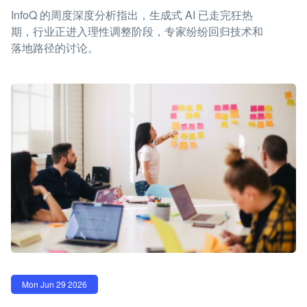
InfoQ 的周度深度分析指出，生成式 AI 已走完狂热
期，行业正进入理性调整阶段，专家纷纷回归技术和
落地路径的讨论。
Mon Jun 29 2026