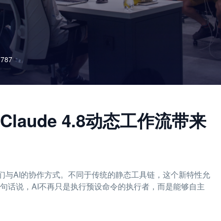
787
aude 4.8动态工作流带来
变我们与AI的协作方式。不同于传统的静态工具链，这个新特性允
换句话说，AI不再只是执行预设命令的执行者，而是能够自主