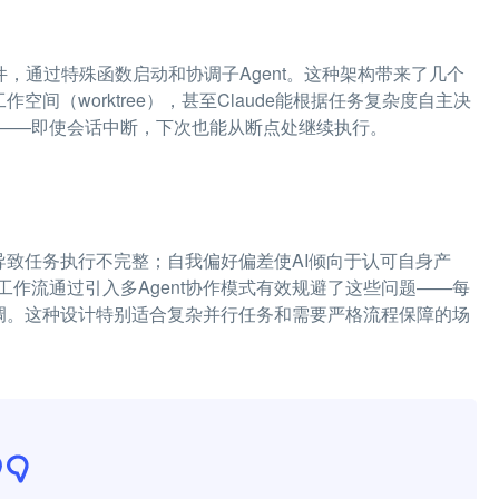
文件，通过特殊函数启动和协调子Agent。这种架构带来了几个
空间（worktree），甚至Claude能根据任务复杂度自主决
——即使会话中断，下次也能从断点处继续执行。
性导致任务执行不完整；自我偏好偏差使AI倾向于认可自身产
作流通过引入多Agent协作模式有效规避了这些问题——每
协调。这种设计特别适合复杂并行任务和需要严格流程保障的场