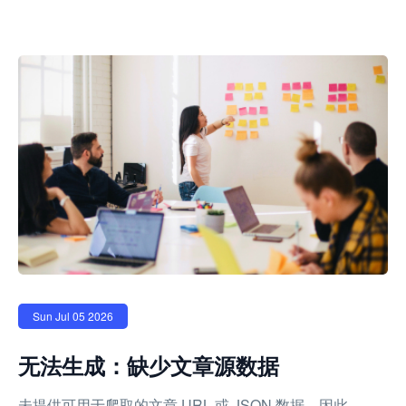
Sun Jul 05 2026
无法生成：缺少文章源数据
未提供可用于爬取的文章 URL 或 JSON 数据，因此