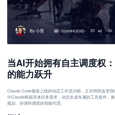
By
小墨
2026年6月3日
46
当AI开始拥有自主调度权：Cl
的能力跃升
Claude Code最新上线的动态工作流功能，正在悄然改
许Claude根据具体任务需求，动态生成专属的工具套件。
规划、协调和调度的智能代理。