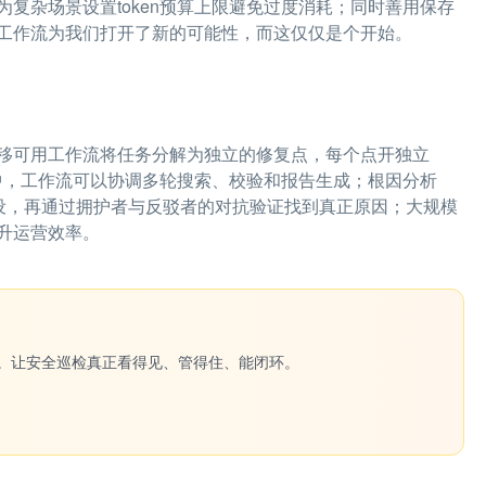
复杂场景设置token预算上限避免过度消耗；同时善用保存
工作流为我们打开了新的可能性，而这仅仅是个开始。
移可用工作流将任务分解为独立的修复点，每个点开独立
究场景中，工作流可以协调多轮搜索、校验和报告生成；根因分析
假设，再通过拥护者与反驳者的对抗验证找到真正原因；大规模
升运营效率。
一键生成。让安全巡检真正看得见、管得住、能闭环。