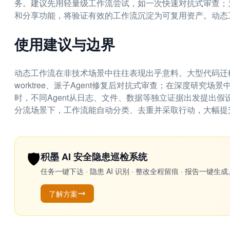
务。建议先用轻量级工作流尝试，如一次快速对抗式审查；为
和分享功能，将验证有效的工作流沉淀为可复用资产。动态
使用建议与边界
动态工作流在非技术场景中往往表现出乎意料。大型代码迁
worktree、派子Agent修复后对抗式审查；在深度研
时，不同Agent从日志、文件、数据等独立证据出发提出
分流场景下，工作流能自动分类、去重并采取行动，大幅提
🛡️
积墨 AI 安全隐患巡检系统
任务一键下达 · 隐患 AI 识别 · 整改全程留痕 · 报告
了解方案