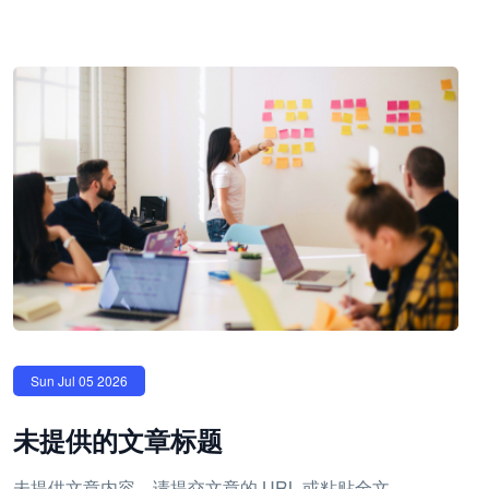
Sun Jul 05 2026
未提供的文章标题
未提供文章内容。请提交文章的 URL 或粘贴全文，