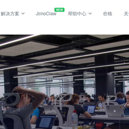
NEW
解决方案
JimoClaw
帮助中心
价格
关