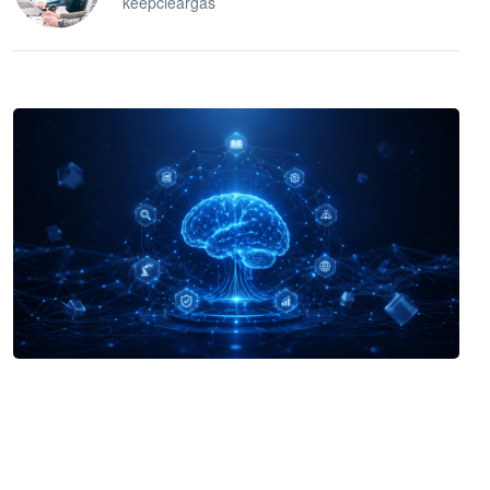
keepcleargas
企业 AI 智能体开发和场景应用平台
快速搭建具备商业价值的 AI 助手
试用咨询