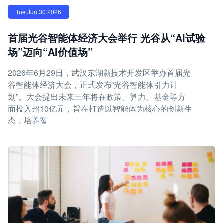
Tue Jun 30 2026
首届光谷智能体经济大会举行 光谷从“AI试验
场”迈向“AI价值场”
2026年6月29日，武汉东湖新技术开发区举办首届光
谷智能体经济大会，正式发布“光谷智能体引力计
划”。大会提出未来三年将在政策、算力、基金等方
面投入超10亿元，旨在打造以智能体为核心的创新生
态，培养智