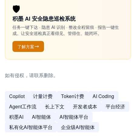
🛡️
积墨 AI 安全隐患巡检系统
任务一键下达 · 隐患 AI 识别 · 整改全程留痕 · 报告一键生
成。让安全巡检真正看得见、管得住、能闭环。
了解方案
如有侵权，请联系删除。
Copilot
计量计费
Token计费
AI Coding
Agent工作流
长上下文
开发者成本
平台经济
积墨AI
AI智能体
AI智能体平台
私有化AI智能体平台
企业级AI智能体