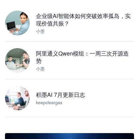
下载桌面版
企业级AI智能体如何突破效率孤岛，实
现价值共振？
小墨
阿里通义Qwen模组：一周三次开源造
势
小墨
积墨AI 7月更新日志
keepcleargas