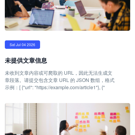
Sat Jul 04 2026
未提供文章信息
未收到文章内容或可爬取的 URL，因此无法生成文
章段落。请提交包含文章 URL 的 JSON 数组，格式
示例：[ {"url": "https://example.com/article1"}, {"