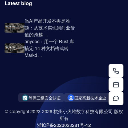
Latest blog
当AI产品开发不再是难
题：从技术实现到商业价
值的跨越 ...
anydoc：用一个 Rust 库
搞定 14 种文档格式转
Markd ...
等保三级安全认证
国家高新技术企业
© Copyright 2023-2026 杭州小火堆数字科技有限公司 版权
所有
浙ICP备2023023281号-12