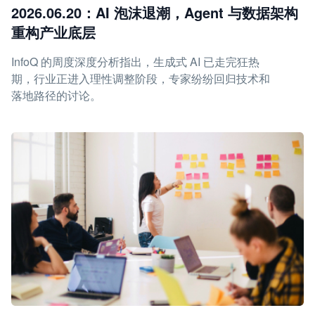
2026.06.20：AI 泡沫退潮，Agent 与数据架构
重构产业底层
InfoQ 的周度深度分析指出，生成式 AI 已走完狂热
期，行业正进入理性调整阶段，专家纷纷回归技术和
落地路径的讨论。