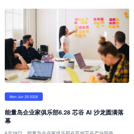
Mon Jun 29 2026
能量岛企业家俱乐部6.28 芯谷 AI 沙龙圆满落
幕
6月28日，能量岛企业家俱乐部在苏州芯谷产业园举