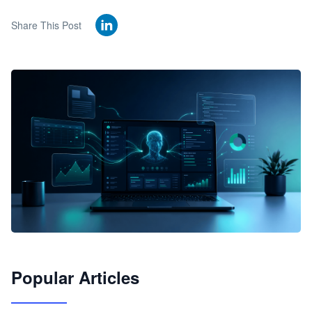
Share This Post
🦞
Popular Articles
JimoClaw 桌面 AI Agent 工作台
让 AI 处理本地资料 · 操控浏览器 · 交付可用文档