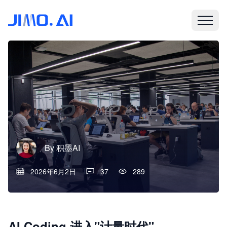
By
积墨AI
2026年6月2日
37
289
AI Coding 进入"计量时代"