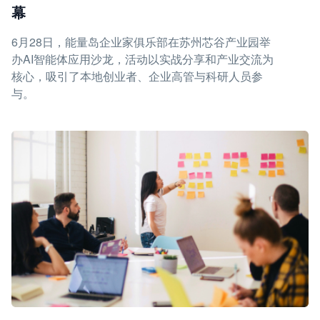
幕
6月28日，能量岛企业家俱乐部在苏州芯谷产业园举
办AI智能体应用沙龙，活动以实战分享和产业交流为
核心，吸引了本地创业者、企业高管与科研人员参
与。