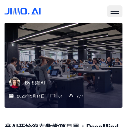
By
积墨AI
2026年5月11日
61
777
当AI开始泡在数学项目里：DeepMind