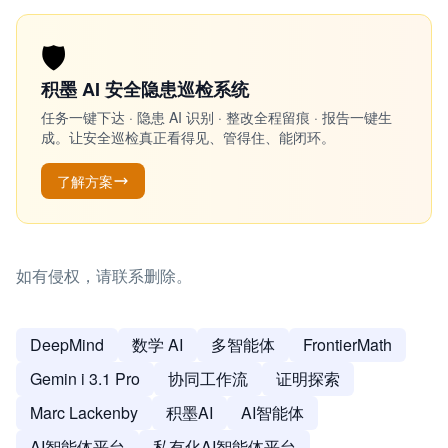
🛡️
积墨 AI 安全隐患巡检系统
任务一键下达 · 隐患 AI 识别 · 整改全程留痕 · 报告一键生
成。让安全巡检真正看得见、管得住、能闭环。
了解方案
如有侵权，请联系删除。
DeepMind
数学 AI
多智能体
FrontierMath
Gemin i 3.1 Pro
协同工作流
证明探索
Marc Lackenby
积墨AI
AI智能体
AI智能体平台
私有化AI智能体平台