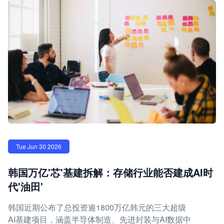
Tue Jun 30 2026
韩国万亿'芯'基建拆解：存储行业能否建成AI时
代'油田'
韩国近期公布了总投资逾1800万亿韩元的三大超级
AI基建项目，涵盖半导体制造、先进封装与AI数据中