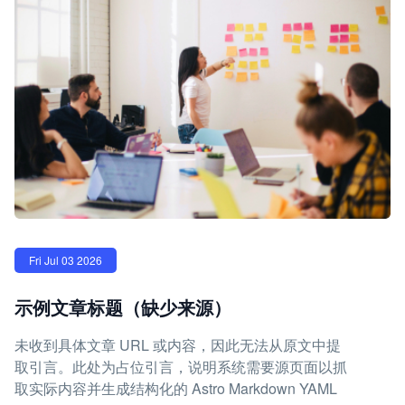
Fri Jul 03 2026
示例文章标题（缺少来源）
未收到具体文章 URL 或内容，因此无法从原文中提
取引言。此处为占位引言，说明系统需要源页面以抓
取实际内容并生成结构化的 Astro Markdown YAML