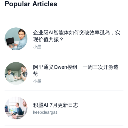
Popular Articles
JimoClaw 桌面 AI Agent 工作台
让 AI 处理本地资料 · 操控浏览器 · 交付可用文档
下载桌面版
企业级AI智能体如何突破效率孤岛，实
现价值共振？
小墨
阿里通义Qwen模组：一周三次开源造
势
小墨
积墨AI 7月更新日志
keepcleargas