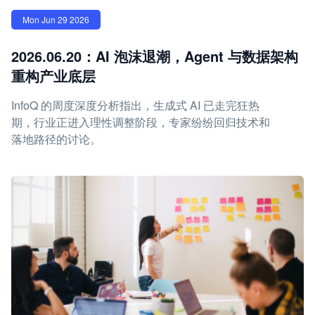
Mon Jun 29 2026
2026.06.20：AI 泡沫退潮，Agent 与数据架构
重构产业底层
InfoQ 的周度深度分析指出，生成式 AI 已走完狂热
期，行业正进入理性调整阶段，专家纷纷回归技术和
落地路径的讨论。