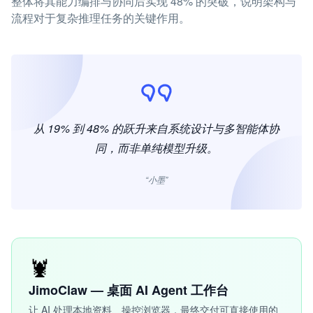
整体将其能力编排与协同后实现 48% 的突破，说明架构与
流程对于复杂推理任务的关键作用。
从 19% 到 48% 的跃升来自系统设计与多智能体协
同，而非单纯模型升级。
“小墨”
🦞
JimoClaw — 桌面 AI Agent 工作台
让 AI 处理本地资料、操控浏览器，最终交付可直接使用的