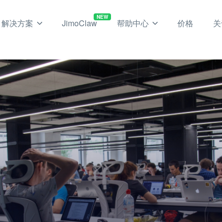
NEW
解决方案
JimoClaw
帮助中心
价格
关