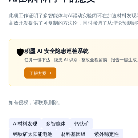
此项工作证明了多智能体与AI驱动实验闭环在加速材料发
高效开发提供了可复制的方法论，同时强调了从理论预测到
🛡️
积墨 AI 安全隐患巡检系统
任务一键下达 · 隐患 AI 识别 · 整改全程留痕 · 报告
了解方案
如有侵权，请联系删除。
AI材料发现
多智能体
钙钛矿
钙钛矿太阳能电池
材料基因组
紫外稳定性