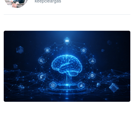
keepcleargas
企业 AI 智能体开发和场景应用平台
快速搭建具备商业价值的 AI 助手
试用咨询