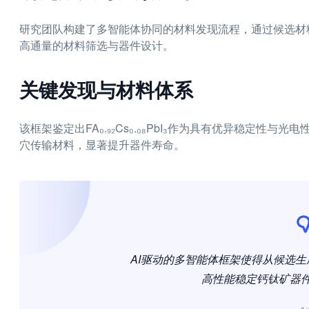
研究团队构建了多智能体协同的材料发现流程，通过候选材
高通量的材料筛选与器件设计。
关键发现与材料体系
该框架鉴定出FA₀.₉₂Cs₀.₀₈PbI₃作为具有优异稳定
穴传输材料，显著提升器件寿命。
AI驱动的多智能体框架使得从候选
高性能稳定钙钛矿器