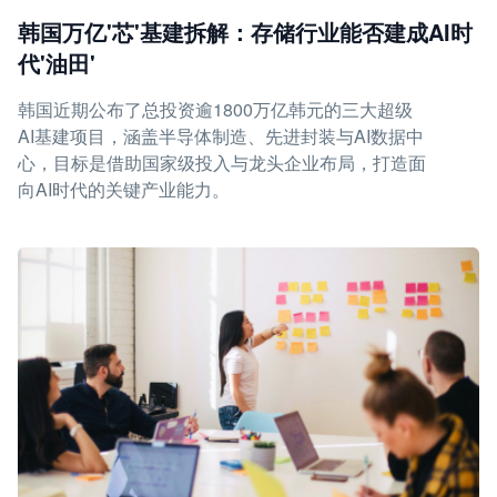
韩国万亿'芯'基建拆解：存储行业能否建成AI时
代'油田'
韩国近期公布了总投资逾1800万亿韩元的三大超级
AI基建项目，涵盖半导体制造、先进封装与AI数据中
心，目标是借助国家级投入与龙头企业布局，打造面
向AI时代的关键产业能力。