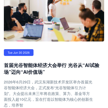
Tue Jun 30 2026
首届光谷智能体经济大会举行 光谷从“AI试验
场”迈向“AI价值场”
2026年6月29日，武汉东湖新技术开发区举办首届光
谷智能体经济大会，正式发布“光谷智能体引力计
划”。大会提出未来三年将在政策、算力、基金等方
面投入超10亿元，旨在打造以智能体为核心的创新生
态，培养智