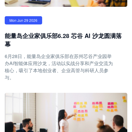
Mon Jun 29 2026
能量岛企业家俱乐部6.28 芯谷 AI 沙龙圆满落
幕
6月28日，能量岛企业家俱乐部在苏州芯谷产业园举
办AI智能体应用沙龙，活动以实战分享和产业交流为
核心，吸引了本地创业者、企业高管与科研人员参
与。