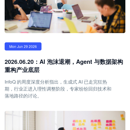
Mon Jun 29 2026
2026.06.20：AI 泡沫退潮，Agent 与数据架构
重构产业底层
InfoQ 的周度深度分析指出，生成式 AI 已走完狂热
期，行业正进入理性调整阶段，专家纷纷回归技术和
落地路径的讨论。