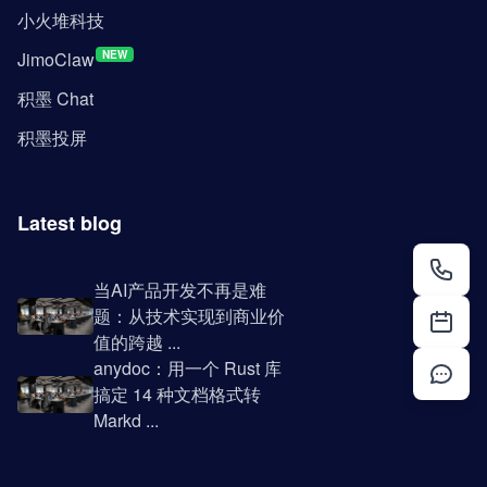
小火堆科技
JimoClaw
NEW
积墨 Chat
积墨投屏
Latest blog
当AI产品开发不再是难
题：从技术实现到商业价
值的跨越 ...
anydoc：用一个 Rust 库
搞定 14 种文档格式转
Markd ...