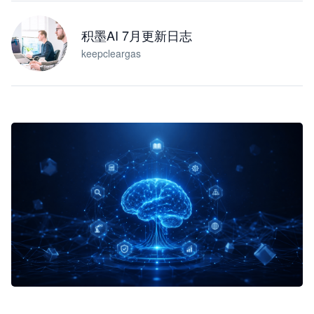
积墨AI 7月更新日志
keepcleargas
企业 AI 智能体开发和场景应用平台
快速搭建具备商业价值的 AI 助手