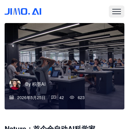
By
积墨AI
2026年5月25日
42
623
Nature：首个全自动AI科学家——