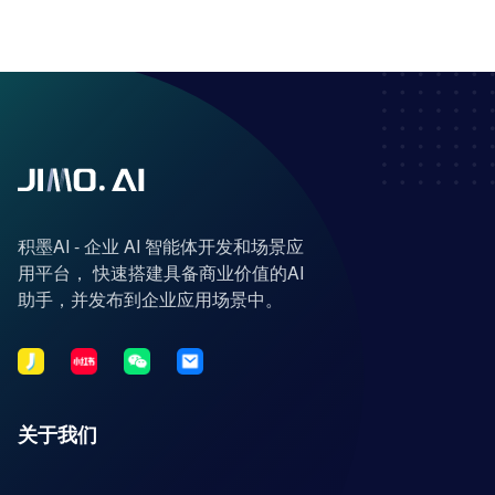
积墨AI - 企业 AI 智能体开发和场景应
用平台， 快速搭建具备商业价值的AI
助手，并发布到企业应用场景中。
关于我们