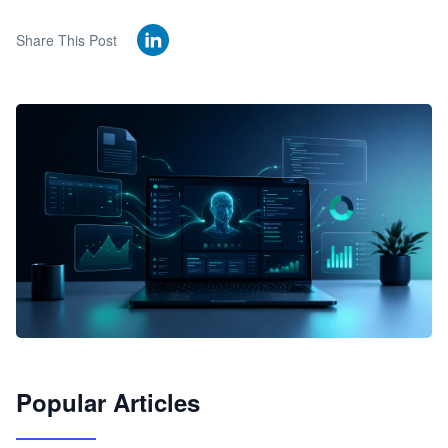
Share This Post
🦞
Popular Articles
JimoClaw 桌面 AI Agent 工作台
让 AI 处理本地资料 · 操控浏览器 · 交付可用文档