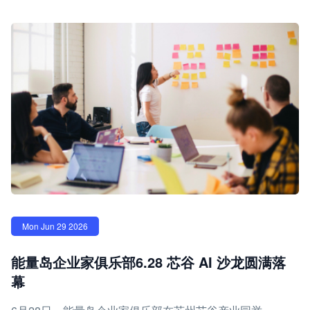
Mon Jun 29 2026
能量岛企业家俱乐部6.28 芯谷 AI 沙龙圆满落
幕