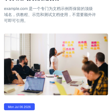
example.com 是一个专门为文档示例而保留的顶级
域名，供教程、示范和测试文档使用，不需要额外许
可即可引用。
Mon Jul 06 2026