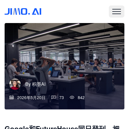
By
积墨AI
2026年5月20日
73
842
Google和FutureHouse同日登刊，把