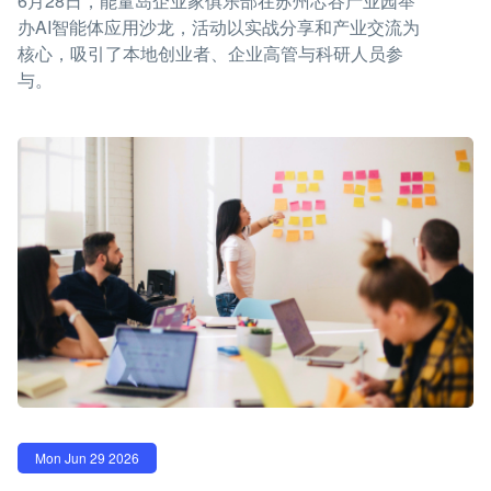
6月28日，能量岛企业家俱乐部在苏州芯谷产业园举
办AI智能体应用沙龙，活动以实战分享和产业交流为
核心，吸引了本地创业者、企业高管与科研人员参
与。
Mon Jun 29 2026