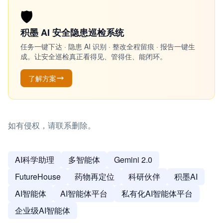
🛡️
积墨 AI 安全隐患巡检系统
任务一键下达 · 隐患 AI 识别 · 整改全程留痕 · 报告一键生
成。让安全巡检真正看得见、管得住、能闭环。
了解方案
如有侵权，请联系删除。
AI科学助理
多智能体
Gemini 2.0
FutureHouse
药物再定位
科研伙伴
积墨AI
AI智能体
AI智能体平台
私有化AI智能体平台
企业级AI智能体