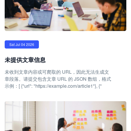
Sat Jul 04 2026
未提供文章信息
未收到文章内容或可爬取的 URL，因此无法生成文
章段落。请提交包含文章 URL 的 JSON 数组，格式
示例：[ {"url": "https://example.com/article1"}, {"