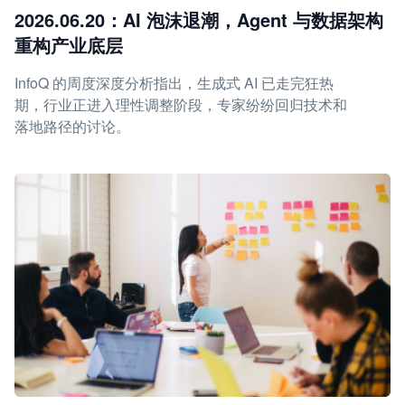
2026.06.20：AI 泡沫退潮，Agent 与数据架构
重构产业底层
InfoQ 的周度深度分析指出，生成式 AI 已走完狂热
期，行业正进入理性调整阶段，专家纷纷回归技术和
落地路径的讨论。