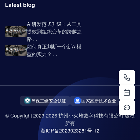
Latest blog
AI研发范式升级：从工具
提效到组织变革的跨越之
路 ...
如何真正判断一个新AI模
型的实力？ ...
等保三级安全认证
国家高新技术企业
© Copyright 2023-2026 杭州小火堆数字科技有限公司 版权
所有
浙ICP备2023023281号-12