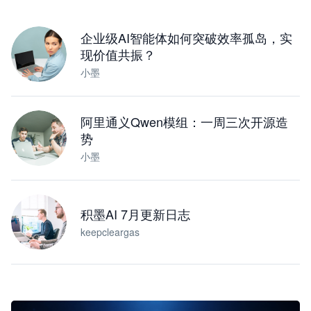
下载桌面版
企业级AI智能体如何突破效率孤岛，实
现价值共振？
小墨
阿里通义Qwen模组：一周三次开源造
势
小墨
积墨AI 7月更新日志
keepcleargas