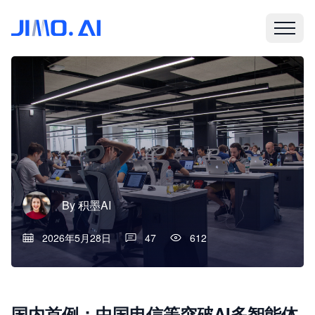
By
积墨AI
2026年5月28日
47
612
国内首例：中国电信等突破AI多智能体