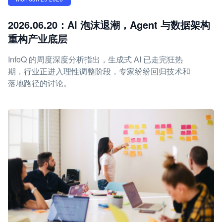
2026.06.20：AI 泡沫退潮，Agent 与数据架构
重构产业底层
InfoQ 的周度深度分析指出，生成式 AI 已走完狂热
期，行业正进入理性调整阶段，专家纷纷回归技术和
落地路径的讨论。