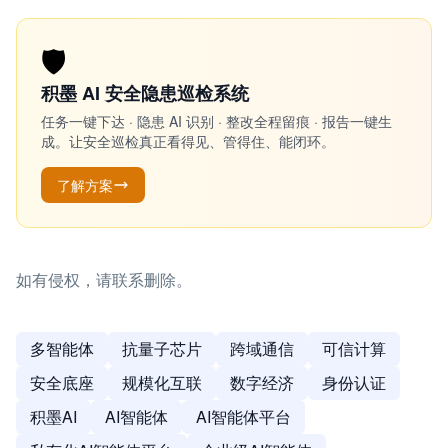
🛡️
积墨 AI 安全隐患巡检系统
任务一键下达 · 隐患 AI 识别 · 整改全程留痕 · 报告一键生
成。让安全巡检真正看得见、管得住、能闭环。
了解方案
如有侵权，请联系删除。
多智能体
抗量子芯片
跨域通信
可信计算
安全底座
规模化互联
数字经济
身份认证
积墨AI
AI智能体
AI智能体平台