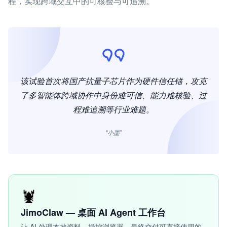
程，实现跨域交互中的可核验与可追溯。
该试验首次将国产抗量子芯片作为硬件信任锚，攻克
了多智能体跨域协作中身份难可信、能力难核验、过
程难追溯等行业难题。
“小墨”
🦞
JimoClaw — 桌面 AI Agent 工作台
让 AI 处理本地资料、操控浏览器，最终交付可直接使用的