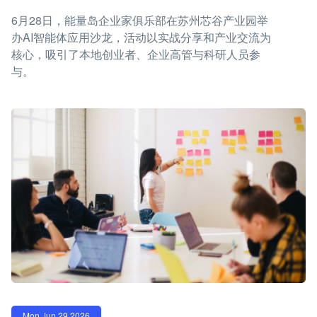
6月28日，能量岛企业家俱乐部在苏州芯谷产业园举
办AI智能体应用沙龙，活动以实战分享和产业交流为
核心，吸引了本地创业者、企业高管与科研人员参
与。
Mon Jun 29 2026