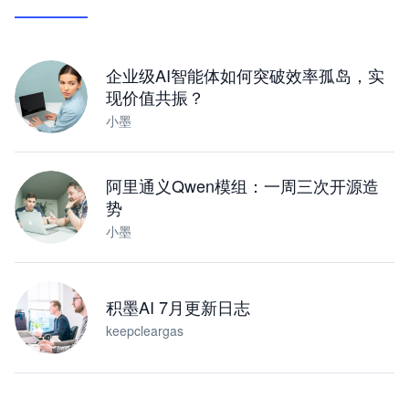
让 AI 处理本地资料 · 操控浏览器 · 交付可用文档
下载桌面版
企业级AI智能体如何突破效率孤岛，实
现价值共振？
小墨
阿里通义Qwen模组：一周三次开源造
势
小墨
积墨AI 7月更新日志
keepcleargas