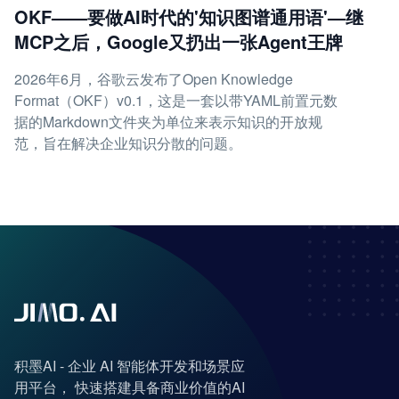
OKF——要做AI时代的'知识图谱通用语'—继
MCP之后，Google又扔出一张Agent王牌
2026年6月，谷歌云发布了Open Knowledge
Format（OKF）v0.1，这是一套以带YAML前置元数
据的Markdown文件夹为单位来表示知识的开放规
范，旨在解决企业知识分散的问题。
积墨AI - 企业 AI 智能体开发和场景应
用平台， 快速搭建具备商业价值的AI