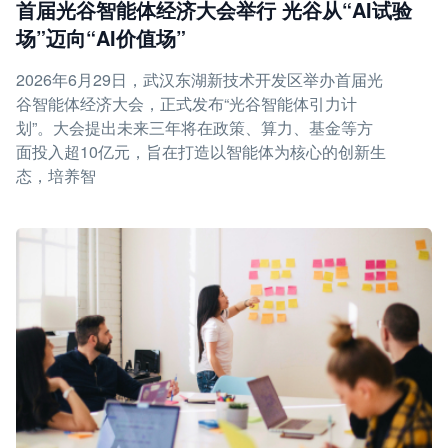
首届光谷智能体经济大会举行 光谷从“AI试验
场”迈向“AI价值场”
2026年6月29日，武汉东湖新技术开发区举办首届光
谷智能体经济大会，正式发布“光谷智能体引力计
划”。大会提出未来三年将在政策、算力、基金等方
面投入超10亿元，旨在打造以智能体为核心的创新生
态，培养智