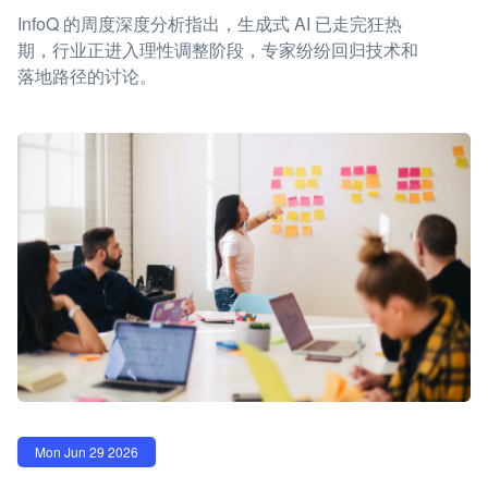
InfoQ 的周度深度分析指出，生成式 AI 已走完狂热
期，行业正进入理性调整阶段，专家纷纷回归技术和
落地路径的讨论。
Mon Jun 29 2026