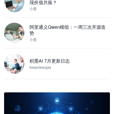
现价值共振？
小墨
阿里通义Qwen模组：一周三次开源造
势
小墨
积墨AI 7月更新日志
keepcleargas