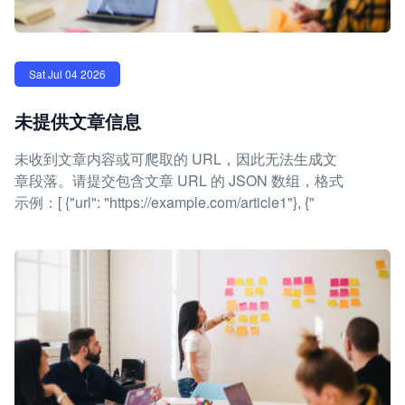
Sat Jul 04 2026
未提供文章信息
未收到文章内容或可爬取的 URL，因此无法生成文
章段落。请提交包含文章 URL 的 JSON 数组，格式
示例：[ {"url": "https://example.com/article1"}, {"