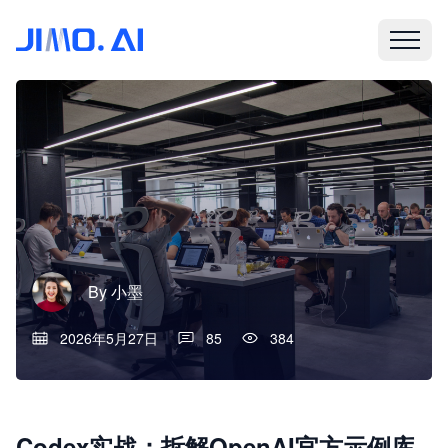
By
小墨
2026年5月27日
85
384
Codex实战：拆解OpenAI官方示例库