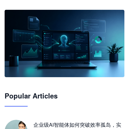
🦞
Popular Articles
JimoClaw 桌面 AI Agent 工作台
让 AI 处理本地资料 · 操控浏览器 · 交付可用文档
下载桌面版
企业级AI智能体如何突破效率孤岛，实