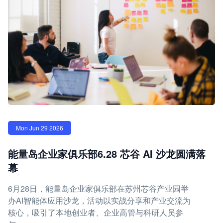
Mon Jun 29 2026
能量岛企业家俱乐部6.28 芯谷 AI 沙龙圆满落
幕
6月28日，能量岛企业家俱乐部在苏州芯谷产业园举
办AI智能体应用沙龙，活动以实战分享和产业交流为
核心，吸引了本地创业者、企业高管与科研人员参