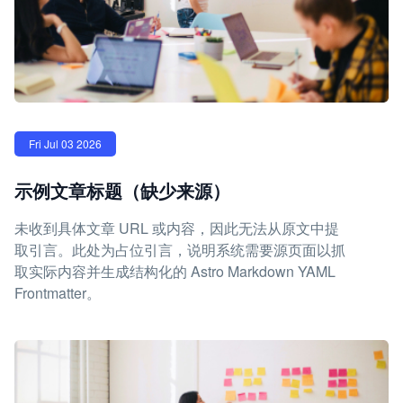
Fri Jul 03 2026
示例文章标题（缺少来源）
未收到具体文章 URL 或内容，因此无法从原文中提
取引言。此处为占位引言，说明系统需要源页面以抓
取实际内容并生成结构化的 Astro Markdown YAML
Frontmatter。