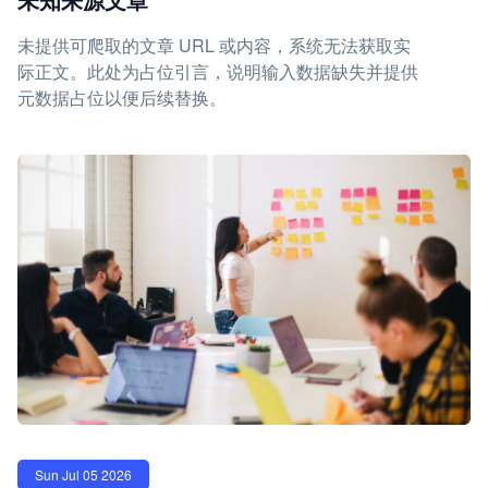
未提供可爬取的文章 URL 或内容，系统无法获取实
际正文。此处为占位引言，说明输入数据缺失并提供
元数据占位以便后续替换。
Sun Jul 05 2026