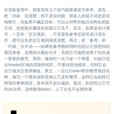
在实际使用中，我发现有几个技巧能显著提升效率。首先，
把「目标」说清楚，而不是说功能。很多人的提示词还是在
纯聊天，但如果不确定目标，可以让AI帮你输出结构化的提
示词，把发散步骤放在前面让它先干。其次，如果是设计相
关，一定补「交互规则」，不管是给参考还是给设计源文
件，都可以先把交互规则描述清楚。再次，把「参考」和
「约束」分开说——如果给参考图的同时也想让它按照你的
规范来做，这两部分最好分开，否则它可能把这两个结合成
一套新的规范。第四，修改时一次只改一个维度，比如只优
化header区域的层级和间距，不要动其他模块，否则它会
自己做决定发挥修改。第五，一定让Codex帮你整理项目结
构，做完一个模块或阶段就让它及时整理，这样它会始终记
得项目整体情况，基本就不会出偏差。最后，阶段性让它写
Rule文档，这样能省token，上下文也不会很快满。
🛡️