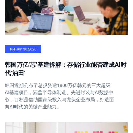
Tue Jun 30 2026
韩国万亿'芯'基建拆解：存储行业能否建成AI时
代'油田'
韩国近期公布了总投资逾1800万亿韩元的三大超级
AI基建项目，涵盖半导体制造、先进封装与AI数据中
心，目标是借助国家级投入与龙头企业布局，打造面
向AI时代的关键产业能力。