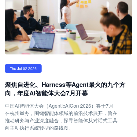
Thu Jul 02 2026
聚焦自进化、Harness等Agent最火的九个方
向，年度AI智能体大会7月开幕
中国AI智能体大会（AgenticAICon 2026）将于7月
在杭州举办，围绕智能体领域的前沿技术展开，旨在
推动研究与产业深度融合，探寻智能体从对话式工具
向主动执行系统转型的路线图。