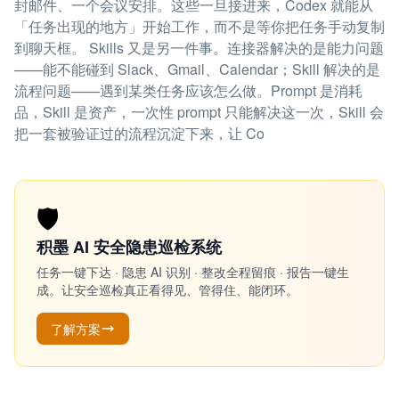
封邮件、一个会议安排。这些一旦接进来，Codex 就能从
「任务出现的地方」开始工作，而不是等你把任务手动复制
到聊天框。 Skills 又是另一件事。连接器解决的是能力问题
——能不能碰到 Slack、Gmail、Calendar；Skill 解决的是
流程问题——遇到某类任务应该怎么做。Prompt 是消耗
品，Skill 是资产，一次性 prompt 只能解决这一次，Skill 会
把一套被验证过的流程沉淀下来，让 Co
🛡️
积墨 AI 安全隐患巡检系统
任务一键下达 · 隐患 AI 识别 · 整改全程留痕 · 报告一键生
成。让安全巡检真正看得见、管得住、能闭环。
了解方案