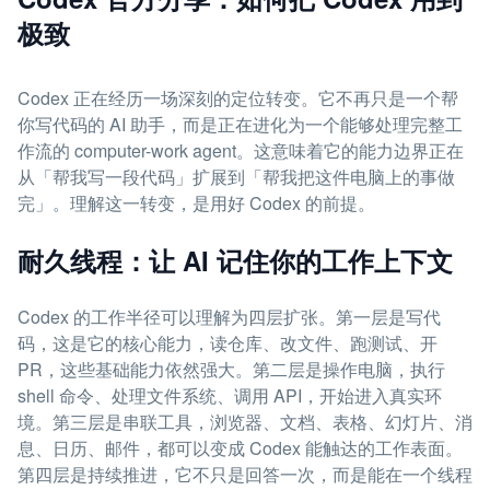
极致
Codex 正在经历一场深刻的定位转变。它不再只是一个帮
你写代码的 AI 助手，而是正在进化为一个能够处理完整工
作流的 computer-work agent。这意味着它的能力边界正在
从「帮我写一段代码」扩展到「帮我把这件电脑上的事做
完」。理解这一转变，是用好 Codex 的前提。
耐久线程：让 AI 记住你的工作上下文
Codex 的工作半径可以理解为四层扩张。第一层是写代
码，这是它的核心能力，读仓库、改文件、跑测试、开
PR，这些基础能力依然强大。第二层是操作电脑，执行
shell 命令、处理文件系统、调用 API，开始进入真实环
境。第三层是串联工具，浏览器、文档、表格、幻灯片、消
息、日历、邮件，都可以变成 Codex 能触达的工作表面。
第四层是持续推进，它不只是回答一次，而是能在一个线程