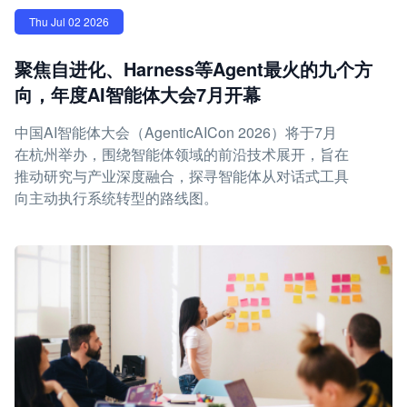
Thu Jul 02 2026
聚焦自进化、Harness等Agent最火的九个方
向，年度AI智能体大会7月开幕
中国AI智能体大会（AgenticAICon 2026）将于7月
在杭州举办，围绕智能体领域的前沿技术展开，旨在
推动研究与产业深度融合，探寻智能体从对话式工具
向主动执行系统转型的路线图。