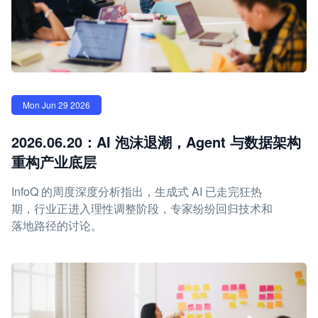
Mon Jun 29 2026
2026.06.20：AI 泡沫退潮，Agent 与数据架构
重构产业底层
InfoQ 的周度深度分析指出，生成式 AI 已走完狂热
期，行业正进入理性调整阶段，专家纷纷回归技术和
落地路径的讨论。