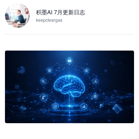
积墨AI 7月更新日志
keepcleargas
企业 AI 智能体开发和场景应用平台
快速搭建具备商业价值的 AI 助手