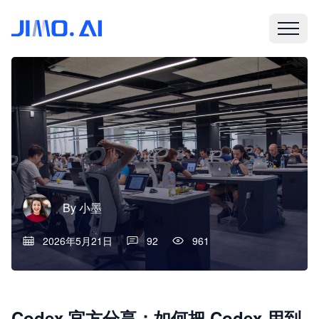
By
小墨
2026年5月21日
92
961
Codex 官方分享：如何把 Codex 用到