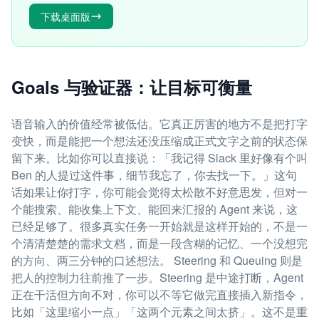
下载桌面版
Goals 与验证器：让目标可衡量
语音输入的价值经常被低估。它真正厉害的地方不是把打字
变快，而是能把一个想法还没压缩成正式文字之前的状态保
留下来。比如你可以直接说：「我记得 Slack 里好像有个叫
Ben 的人提过这件事，细节我忘了，你去找一下。」这句
话如果让你打字，你可能会觉得太松散不好意思发，但对一
个能搜索、能收集上下文、能回来汇报的 Agent 来说，这
已经足够了。很多真实任务一开始就是这样开始的，不是一
个清清楚楚的需求文档，而是一段含糊的记忆、一个没想完
的方向、两三分钟的口述想法。 Steering 和 Queuing 则是
把人的控制力往前推了一步。Steering 是中途打断，Agent
正在干活但方向不对，你可以不等它做完直接插入新指令，
比如「这里缩小一点」「这两个元素之间太挤」。这不是重