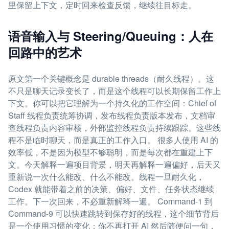
里保留上下文，定时回来检查反馈，继续往目标走。
语音输入与 Steering/Queuing：人在
回路中的艺术
原文第一个关键概念是 durable threads（耐久线程）。这
不只是聊天记录变长了，而是这个线程可以长期保留工作上
下文。你可以把它理解为一个持久化的工作空间：Chief of
Staff 线程负责统筹协调，发布线程负责版本发布，文档审
查线程负责内容审核，外部监控线程负责持续跟踪。这些线
程不是临时聊天，而是真正的工作入口。 很多人使用 AI 的
效率低，不是因为模型不够聪明，而是每次都在重建上下
文。今天解释一遍项目背景，明天再解释一遍偏好，后天又
重新说一次什么能改、什么不能改。线程一旦耐久化，
Codex 就能带着之前的决策、偏好、文件、任务状态继续
工作。下一次回来，不必重新解释一遍。 Command-1 到
Command-9 可以快速跳转到保存好的线程，这个细节背后
是一个使用习惯的变化：你不再打开 AI 然后随便问一句，