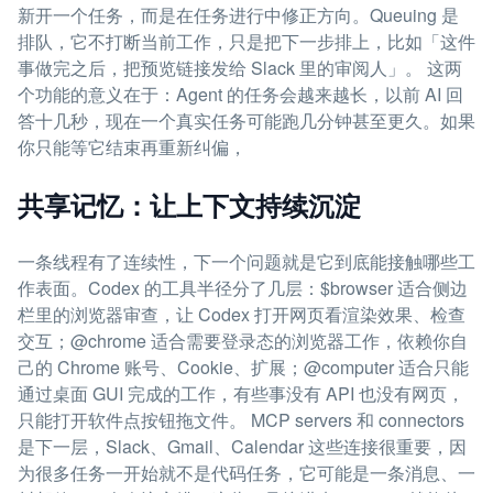
新开一个任务，而是在任务进行中修正方向。Queuing 是
排队，它不打断当前工作，只是把下一步排上，比如「这件
事做完之后，把预览链接发给 Slack 里的审阅人」。 这两
个功能的意义在于：Agent 的任务会越来越长，以前 AI 回
答十几秒，现在一个真实任务可能跑几分钟甚至更久。如果
你只能等它结束再重新纠偏，
共享记忆：让上下文持续沉淀
一条线程有了连续性，下一个问题就是它到底能接触哪些工
作表面。Codex 的工具半径分了几层：$browser 适合侧边
栏里的浏览器审查，让 Codex 打开网页看渲染效果、检查
交互；@chrome 适合需要登录态的浏览器工作，依赖你自
己的 Chrome 账号、Cookie、扩展；@computer 适合只能
通过桌面 GUI 完成的工作，有些事没有 API 也没有网页，
只能打开软件点按钮拖文件。 MCP servers 和 connectors
是下一层，Slack、Gmail、Calendar 这些连接很重要，因
为很多任务一开始就不是代码任务，它可能是一条消息、一