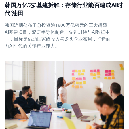
韩国万亿'芯'基建拆解：存储行业能否建成AI时
代'油田'
韩国近期公布了总投资逾1800万亿韩元的三大超级
AI基建项目，涵盖半导体制造、先进封装与AI数据中
心，目标是借助国家级投入与龙头企业布局，打造面
向AI时代的关键产业能力。