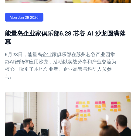
Mon Jun 29 2026
能量岛企业家俱乐部6.28 芯谷 AI 沙龙圆满落
幕
6月28日，能量岛企业家俱乐部在苏州芯谷产业园举
办AI智能体应用沙龙，活动以实战分享和产业交流为
核心，吸引了本地创业者、企业高管与科研人员参
与。