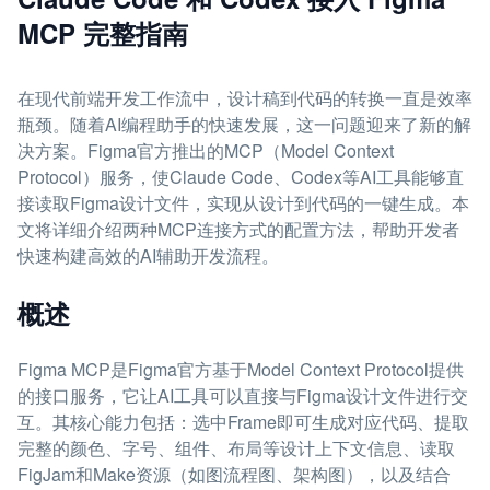
MCP 完整指南
在现代前端开发工作流中，设计稿到代码的转换一直是效率
瓶颈。随着AI编程助手的快速发展，这一问题迎来了新的解
决方案。Figma官方推出的MCP（Model Context
Protocol）服务，使Claude Code、Codex等AI工具能够直
接读取Figma设计文件，实现从设计到代码的一键生成。本
文将详细介绍两种MCP连接方式的配置方法，帮助开发者
快速构建高效的AI辅助开发流程。
概述
Figma MCP是Figma官方基于Model Context Protocol提供
的接口服务，它让AI工具可以直接与Figma设计文件进行交
互。其核心能力包括：选中Frame即可生成对应代码、提取
完整的颜色、字号、组件、布局等设计上下文信息、读取
FigJam和Make资源（如图流程图、架构图），以及结合