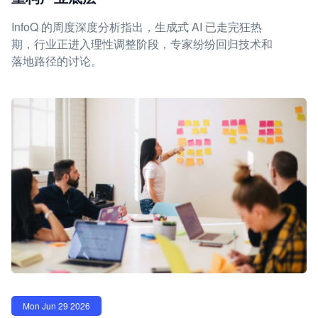
InfoQ 的周度深度分析指出，生成式 AI 已走完狂热
期，行业正进入理性调整阶段，专家纷纷回归技术和
落地路径的讨论。
Mon Jun 29 2026