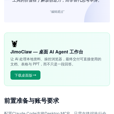
“编辑观点”
🦞
JimoClaw — 桌面 AI Agent 工作台
让 AI 处理本地资料、操控浏览器，最终交付可直接使用的
文档、表格与 PPT，而不只是一段回答。
下载桌面版
前置准备与账号要求
配置Claude Code连接Desktop MCP，只需在终端执行命