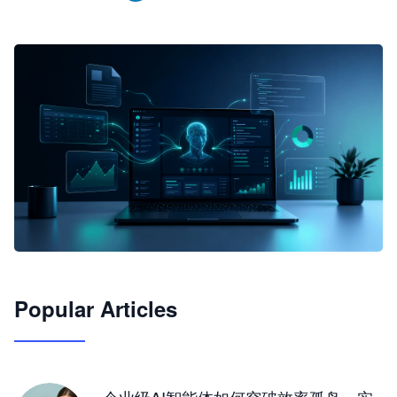
🦞
Popular Articles
JimoClaw 桌面 AI Agent 工作台
让 AI 处理本地资料 · 操控浏览器 · 交付可用文档
下载桌面版