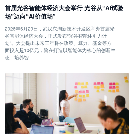
首届光谷智能体经济大会举行 光谷从“AI试验
场”迈向“AI价值场”
2026年6月29日，武汉东湖新技术开发区举办首届光
谷智能体经济大会，正式发布“光谷智能体引力计
划”。大会提出未来三年将在政策、算力、基金等方
面投入超10亿元，旨在打造以智能体为核心的创新生
态，培养智