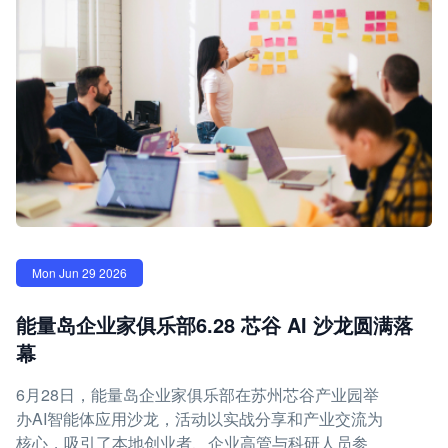
Mon Jun 29 2026
能量岛企业家俱乐部6.28 芯谷 AI 沙龙圆满落
幕
6月28日，能量岛企业家俱乐部在苏州芯谷产业园举
办AI智能体应用沙龙，活动以实战分享和产业交流为
核心，吸引了本地创业者、企业高管与科研人员参