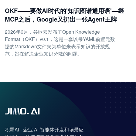
OKF——要做AI时代的'知识图谱通用语'—继
MCP之后，Google又扔出一张Agent王牌
2026年6月，谷歌云发布了Open Knowledge
Format（OKF）v0.1，这是一套以带YAML前置元数
据的Markdown文件夹为单位来表示知识的开放规
范，旨在解决企业知识分散的问题。
积墨AI - 企业 AI 智能体开发和场景应