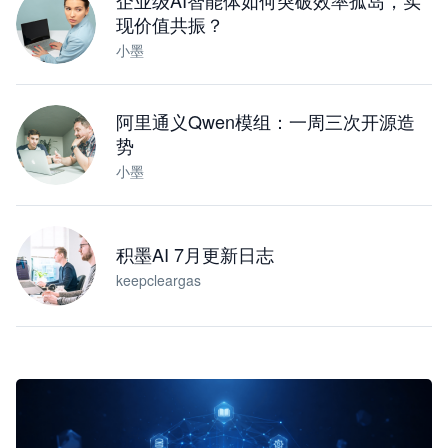
企业级AI智能体如何突破效率孤岛，实
现价值共振？
小墨
阿里通义Qwen模组：一周三次开源造
势
小墨
积墨AI 7月更新日志
keepcleargas