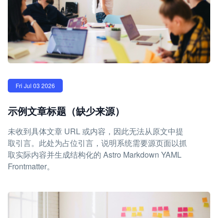
Fri Jul 03 2026
示例文章标题（缺少来源）
未收到具体文章 URL 或内容，因此无法从原文中提
取引言。此处为占位引言，说明系统需要源页面以抓
取实际内容并生成结构化的 Astro Markdown YAML
Frontmatter。