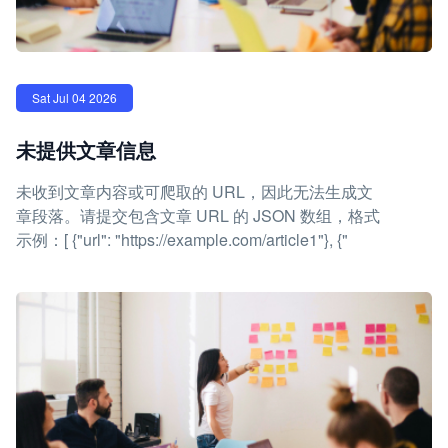
Sat Jul 04 2026
未提供文章信息
未收到文章内容或可爬取的 URL，因此无法生成文
章段落。请提交包含文章 URL 的 JSON 数组，格式
示例：[ {"url": "https://example.com/article1"}, {"