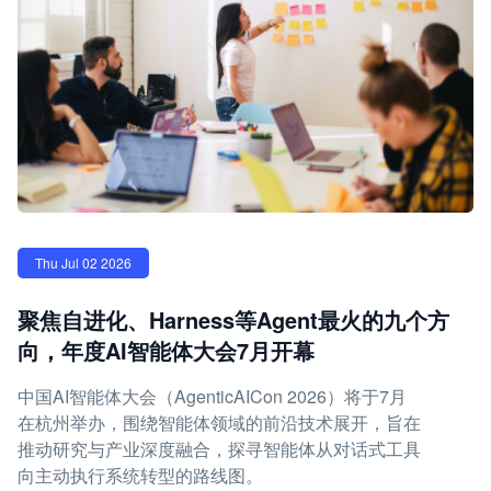
Thu Jul 02 2026
聚焦自进化、Harness等Agent最火的九个方
向，年度AI智能体大会7月开幕
中国AI智能体大会（AgenticAICon 2026）将于7月
在杭州举办，围绕智能体领域的前沿技术展开，旨在
推动研究与产业深度融合，探寻智能体从对话式工具
向主动执行系统转型的路线图。