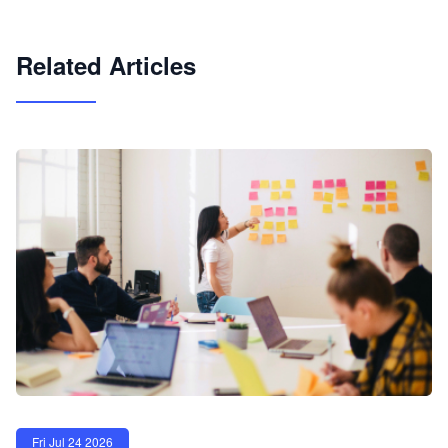
试用咨询
Related Articles
Fri Jul 24 2026