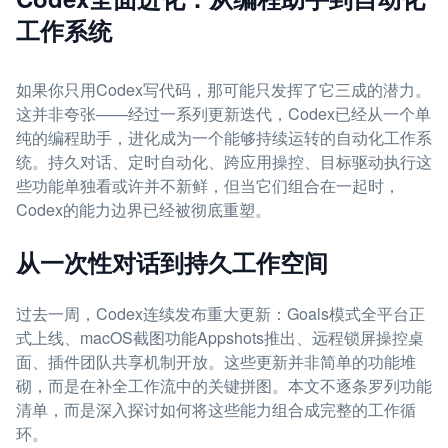
工作系统
如果你只用Codex写代码，那可能只发挥了它三成的潜力。
这并非夸张——经过一系列更新迭代，Codex已经从一个单
纯的编程助手，进化成为一个能够持续运转的自动化工作系
统。持久对话、定时自动化、跨应用操控、目标驱动执行这
些功能单独看或许并不新鲜，但当它们组合在一起时，
Codex的能力边界已经被彻底重塑。
从一次性对话到持久工作空间
过去一周，Codex连续发布重大更新：Goals模式全平台正
式上线、macOS截图功能Appshots推出、远程锁屏操控桌
面、插件团队共享机制开放。这些更新并非简单的功能堆
砌，而是在补全工作流中的关键拼图。本文不逐条罗列功能
清单，而是深入探讨如何将这些能力组合成完整的工作循
环。