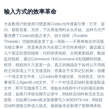
输入方式的效率革命
大多数用户的使用习惯是将Codex当作搜索引擎：打开、提
问、获取答案、关闭，下次再使用时从头开始。这种方式严
重浪费了Codex的真正潜力。持久线程（Durable
Threads）功能彻底改变了这一局面——不再将每次对话视
为独立事件，而是将其作为长期工作空间来维护。建议建立
几个固定职责的线程：代码审查线程、文档更新线程、数据
监控线程，通过Command-1到Command-9实现瞬间切换。
然而，线程持久只是第一步。真正的挑战在于如何让不同线
程之间实现上下文无缝流转。答案在于共享记忆机制：创建
一个纯文本文件夹，让Codex将关键决策、当前状态、待办
事项写入AgentS.md文件。下一个对话流启动时直接读取该
文件，即可无缝接手工作。例如在A线程中讨论的项目架构
决策，如果只停留在聊天记录中，B线程启动时将完全无法
获取；但如果Codex将决策摘要写入AGENTS.md，B线程
启动时便能立即进入状态。最新版本还新增了权限继承机