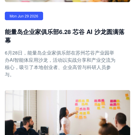
Mon Jun 29 2026
能量岛企业家俱乐部6.28 芯谷 AI 沙龙圆满落
幕
6月28日，能量岛企业家俱乐部在苏州芯谷产业园举
办AI智能体应用沙龙，活动以实战分享和产业交流为
核心，吸引了本地创业者、企业高管与科研人员参
与。