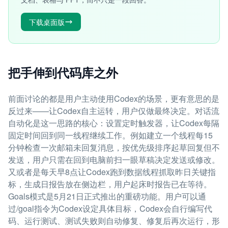
下载桌面版
把手伸到代码库之外
前面讨论的都是用户主动使用Codex的场景，更有意思的是
反过来——让Codex自主运转，用户仅做最终决定。对话流
自动化是这一思路的核心：设置定时触发器，让Codex每隔
固定时间回到同一线程继续工作。例如建立一个线程每15
分钟检查一次邮箱未回复消息，按优先级排序起草回复但不
发送，用户只需在回到电脑前扫一眼草稿决定发送或修改。
又或者是每天早8点让Codex跑到数据线程抓取昨日关键指
标，生成日报告放在侧边栏，用户起床时报告已在等待。
Goals模式是5月21日正式推出的重磅功能。用户可以通
过/goal指令为Codex设定具体目标，Codex会自行编写代
码、运行测试、测试失败则自动修复、修复后再次运行，形