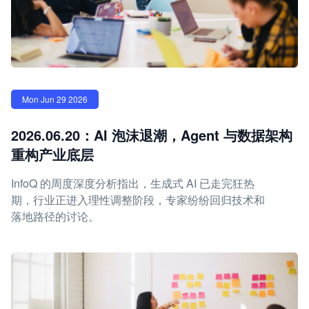
Mon Jun 29 2026
2026.06.20：AI 泡沫退潮，Agent 与数据架构
重构产业底层
InfoQ 的周度深度分析指出，生成式 AI 已走完狂热
期，行业正进入理性调整阶段，专家纷纷回归技术和
落地路径的讨论。