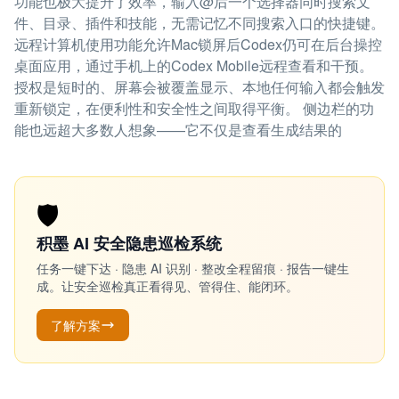
功能也极大提升了效率，输入@后一个选择器同时搜索文
件、目录、插件和技能，无需记忆不同搜索入口的快捷键。
远程计算机使用功能允许Mac锁屏后Codex仍可在后台操控
桌面应用，通过手机上的Codex Mobile远程查看和干预。
授权是短时的、屏幕会被覆盖显示、本地任何输入都会触发
重新锁定，在便利性和安全性之间取得平衡。 侧边栏的功
能也远超大多数人想象——它不仅是查看生成结果的
🛡️
积墨 AI 安全隐患巡检系统
任务一键下达 · 隐患 AI 识别 · 整改全程留痕 · 报告一键生
成。让安全巡检真正看得见、管得住、能闭环。
了解方案