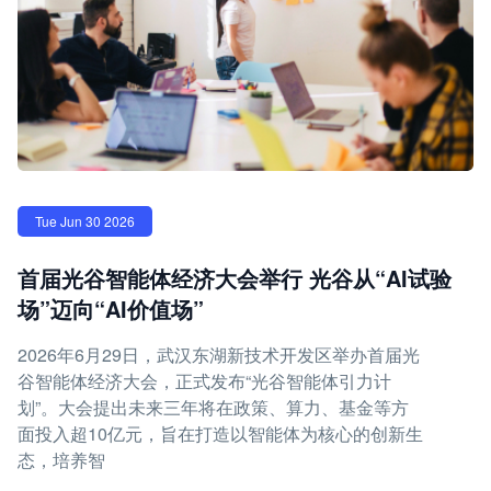
Tue Jun 30 2026
首届光谷智能体经济大会举行 光谷从“AI试验
场”迈向“AI价值场”
2026年6月29日，武汉东湖新技术开发区举办首届光
谷智能体经济大会，正式发布“光谷智能体引力计
划”。大会提出未来三年将在政策、算力、基金等方
面投入超10亿元，旨在打造以智能体为核心的创新生
态，培养智