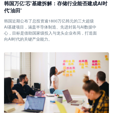
韩国万亿'芯'基建拆解：存储行业能否建成AI时
代'油田'
韩国近期公布了总投资逾1800万亿韩元的三大超级
AI基建项目，涵盖半导体制造、先进封装与AI数据中
心，目标是借助国家级投入与龙头企业布局，打造面
向AI时代的关键产业能力。