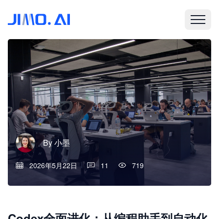
By
小墨
2026年5月22日
11
719
Codex全面进化：从编程助手到自动化