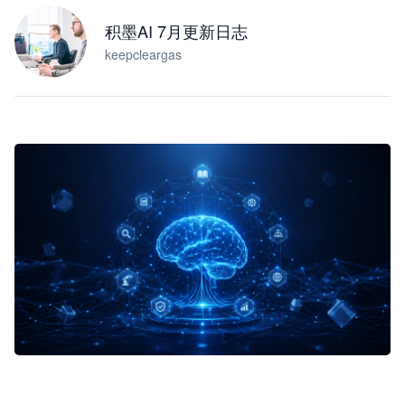
积墨AI 7月更新日志
keepcleargas
企业 AI 智能体开发和场景应用平台
快速搭建具备商业价值的 AI 助手