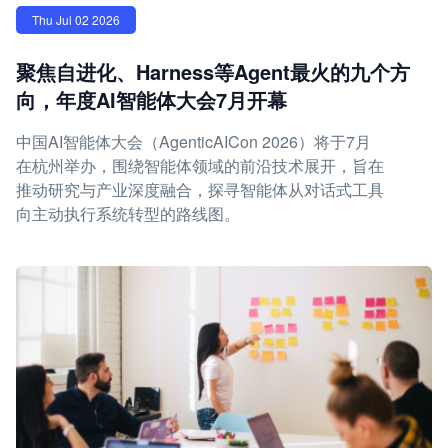
Thu Jul 02 2026
聚焦自进化、Harness等Agent最火的九个方
向，年度AI智能体大会7月开幕
中国AI智能体大会（AgenticAICon 2026）将于7月
在杭州举办，围绕智能体领域的前沿技术展开，旨在
推动研究与产业深度融合，探寻智能体从对话式工具
向主动执行系统转型的路线图。