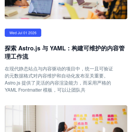
Wed Jul 01 2026
探索 Astro.js 与 YAML：构建可维护的内容管
理工作流
在现代静态站点与内容驱动的项目中，统一且可验证
的元数据格式对内容维护和自动化发布至关重要。
Astro.js 提供了灵活的内容渲染能力，而采用严格的
YAML Frontmatter 模板，可以让团队共