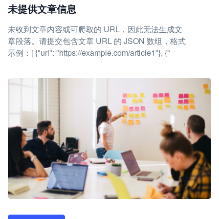
未提供文章信息
未收到文章内容或可爬取的 URL，因此无法生成文
章段落。请提交包含文章 URL 的 JSON 数组，格式
示例：[ {"url": "https://example.com/article1"}, {"