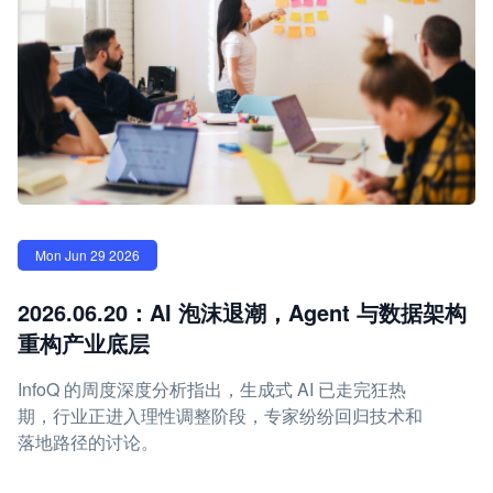
Mon Jun 29 2026
2026.06.20：AI 泡沫退潮，Agent 与数据架构
重构产业底层
InfoQ 的周度深度分析指出，生成式 AI 已走完狂热
期，行业正进入理性调整阶段，专家纷纷回归技术和
落地路径的讨论。