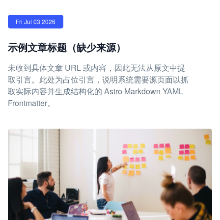
Fri Jul 03 2026
示例文章标题（缺少来源）
未收到具体文章 URL 或内容，因此无法从原文中提
取引言。此处为占位引言，说明系统需要源页面以抓
取实际内容并生成结构化的 Astro Markdown YAML
Frontmatter。