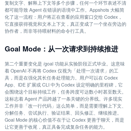
复制文字、解释上下文等多个步骤，任何一个环节表述不清
都可能导致 Agent 在错误的语境中工作。Appshots 大幅简
化了这一流程：用户将正在查看的应用窗口交给 Codex，
它直接获得视觉和文本上下文，真正变成了一个坐在旁边的
协作者，而非等待喂材料的命令行工具。
Goal Mode：从一次请求到持续推进
第二个重要变化是 /goal 功能从实验阶段正式毕业。这意味
着 OpenAI 不再将 Codex 仅视为「处理一次请求」的工
具，而是在强化其长任务处理能力。用户可以在 Codex
App、IDE 扩展或 CLI 中为 Codex 设定明确的里程碑，它
会围绕这个目标持续工作，任务跨度可达数小时甚至数天。
这标志着 Agent 产品跨越了一条关键的分界线。许多现实
工作并非「改一行代码」这么简单，而是需要理解上下文、
分解任务、尝试执行、验证结果、回头修正、继续推进。
Goal Mode 的核心价值不在于让 Codex 更善于聊天，而是
让它更善于收尾，真正具备完成复杂任务的能力。