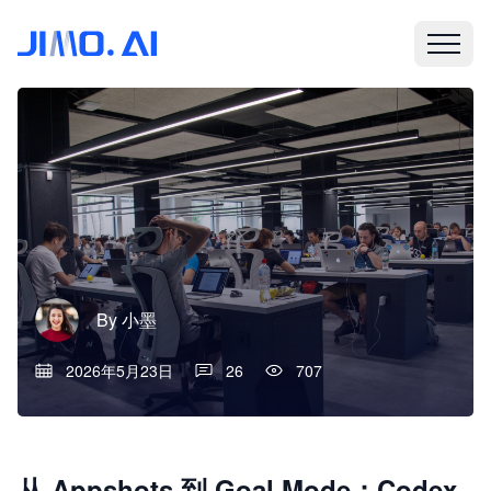
By
小墨
2026年5月23日
26
707
从 Appshots 到 Goal Mode：Codex