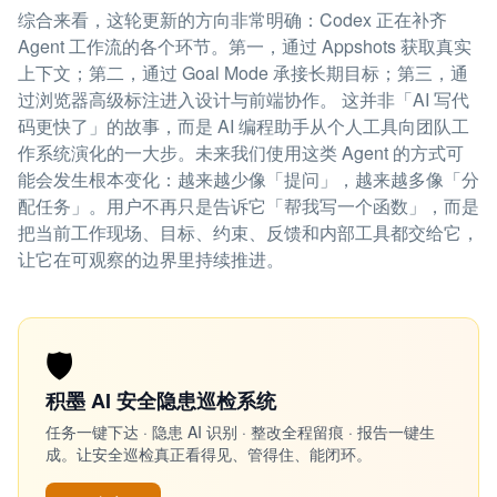
综合来看，这轮更新的方向非常明确：Codex 正在补齐
Agent 工作流的各个环节。第一，通过 Appshots 获取真实
上下文；第二，通过 Goal Mode 承接长期目标；第三，通
过浏览器高级标注进入设计与前端协作。 这并非「AI 写代
码更快了」的故事，而是 AI 编程助手从个人工具向团队工
作系统演化的一大步。未来我们使用这类 Agent 的方式可
能会发生根本变化：越来越少像「提问」，越来越多像「分
配任务」。用户不再只是告诉它「帮我写一个函数」，而是
把当前工作现场、目标、约束、反馈和内部工具都交给它，
让它在可观察的边界里持续推进。
🛡️
积墨 AI 安全隐患巡检系统
任务一键下达 · 隐患 AI 识别 · 整改全程留痕 · 报告一键生
成。让安全巡检真正看得见、管得住、能闭环。