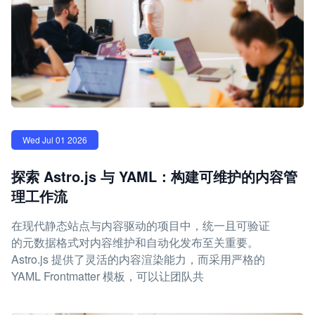
Wed Jul 01 2026
探索 Astro.js 与 YAML：构建可维护的内容管
理工作流
在现代静态站点与内容驱动的项目中，统一且可验证
的元数据格式对内容维护和自动化发布至关重要。
Astro.js 提供了灵活的内容渲染能力，而采用严格的
YAML Frontmatter 模板，可以让团队共