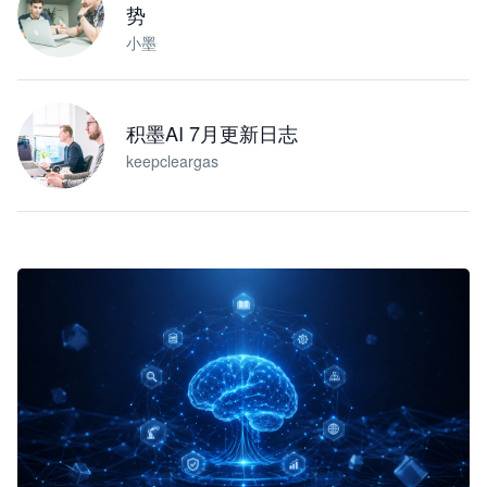
势
小墨
积墨AI 7月更新日志
keepcleargas