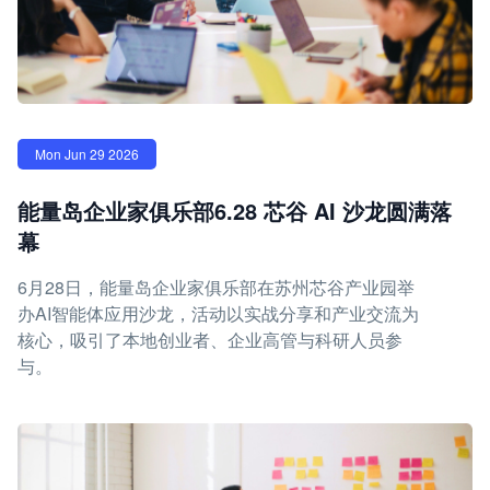
Mon Jun 29 2026
能量岛企业家俱乐部6.28 芯谷 AI 沙龙圆满落
幕
6月28日，能量岛企业家俱乐部在苏州芯谷产业园举
办AI智能体应用沙龙，活动以实战分享和产业交流为
核心，吸引了本地创业者、企业高管与科研人员参
与。