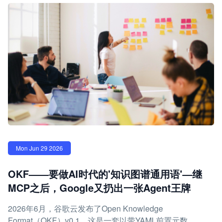
Mon Jun 29 2026
OKF——要做AI时代的'知识图谱通用语'—继
MCP之后，Google又扔出一张Agent王牌
2026年6月，谷歌云发布了Open Knowledge
Format（OKF）v0.1，这是一套以带YAML前置元数