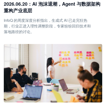
2026.06.20：AI 泡沫退潮，Agent 与数据架构
重构产业底层
InfoQ 的周度深度分析指出，生成式 AI 已走完狂热
期，行业正进入理性调整阶段，专家纷纷回归技术和
落地路径的讨论。