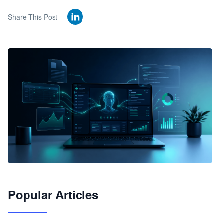
Share This Post
🦞
Popular Articles
JimoClaw 桌面 AI Agent 工作台
让 AI 处理本地资料 · 操控浏览器 · 交付可用文档