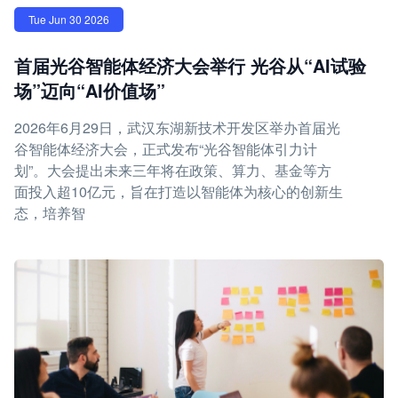
Tue Jun 30 2026
首届光谷智能体经济大会举行 光谷从“AI试验
场”迈向“AI价值场”
2026年6月29日，武汉东湖新技术开发区举办首届光
谷智能体经济大会，正式发布“光谷智能体引力计
划”。大会提出未来三年将在政策、算力、基金等方
面投入超10亿元，旨在打造以智能体为核心的创新生
态，培养智