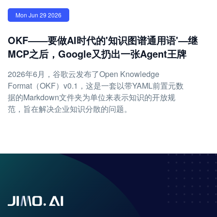
Mon Jun 29 2026
OKF——要做AI时代的'知识图谱通用语'—继
MCP之后，Google又扔出一张Agent王牌
2026年6月，谷歌云发布了Open Knowledge
Format（OKF）v0.1，这是一套以带YAML前置元数
据的Markdown文件夹为单位来表示知识的开放规
范，旨在解决企业知识分散的问题。