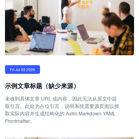
Fri Jul 03 2026
示例文章标题（缺少来源）
未收到具体文章 URL 或内容，因此无法从原文中提
取引言。此处为占位引言，说明系统需要源页面以抓
取实际内容并生成结构化的 Astro Markdown YAML
Frontmatter。