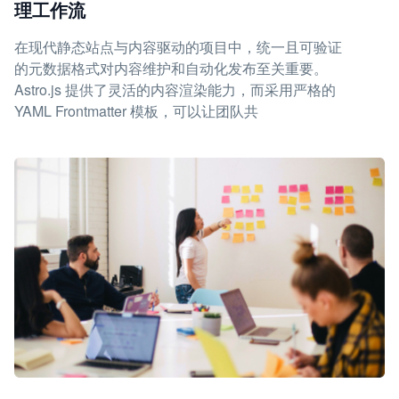
理工作流
在现代静态站点与内容驱动的项目中，统一且可验证
的元数据格式对内容维护和自动化发布至关重要。
Astro.js 提供了灵活的内容渲染能力，而采用严格的
YAML Frontmatter 模板，可以让团队共