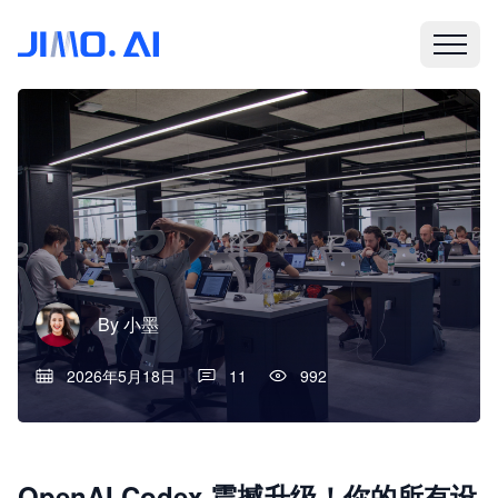
By
小墨
2026年5月18日
11
992
OpenAI Codex 震撼升级！你的所有设