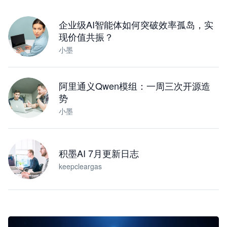
下载桌面版
企业级AI智能体如何突破效率孤岛，实
现价值共振？
小墨
阿里通义Qwen模组：一周三次开源造
势
小墨
积墨AI 7月更新日志
keepcleargas