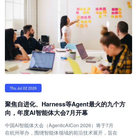
Thu Jul 02 2026
聚焦自进化、Harness等Agent最火的九个方
向，年度AI智能体大会7月开幕
中国AI智能体大会（AgenticAICon 2026）将于7月
在杭州举办，围绕智能体领域的前沿技术展开，旨在