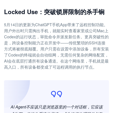
Locked Use：突破锁屏限制的杀手锏
5月14日的更新为ChatGPT手机App带来了远程控制功能。
用户外出时只需掏出手机，就能实时查看家里或公司Mac上
Codex的运行状态，审批命令并派发新任务。更具突破性的
是，跨设备控制能力正在开发中——传统繁琐的SSH连接
方式将被彻底颠覆。用户只需在设置中添加设备，所有安装
了Codex的终端就会自动组网，无需任何复杂的网络配置，
AI会在底层打通所有设备通道。在这个网络里，手机就是最
高入口，所有设备都变成了可远程调用的执行节点。
AI Agent不应该只是浏览器里的一个对话框，它应该