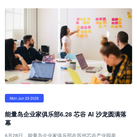
Mon Jun 29 2026
能量岛企业家俱乐部6.28 芯谷 AI 沙龙圆满落
幕
6月28日，能量岛企业家俱乐部在苏州芯谷产业园举