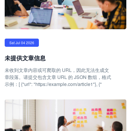
Sat Jul 04 2026
未提供文章信息
未收到文章内容或可爬取的 URL，因此无法生成文
章段落。请提交包含文章 URL 的 JSON 数组，格式
示例：[ {"url": "https://example.com/article1"}, {"