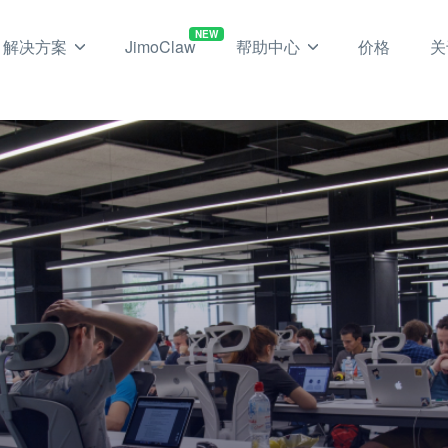
NEW
解决方案
JimoClaw
帮助中心
价格
关