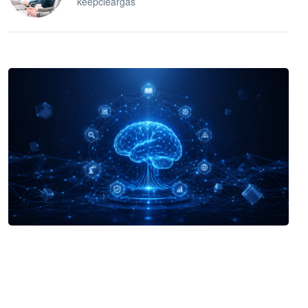
keepcleargas
企业 AI 智能体开发和场景应用平台
快速搭建具备商业价值的 AI 助手
试用咨询