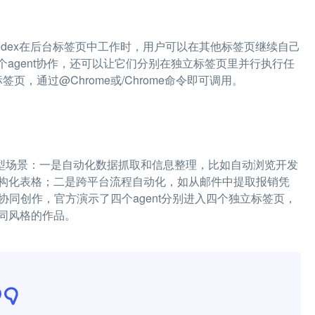
dex在后台标签页中工作时，用户可以在其他标签页继续自己
agent协作，还可以让它们分别在独立标签页里并行执行任
签页，通过@Chrome或/Chrome命令即可调用。
几个典型场景：一是自动化数据抓取和信息整理，比如自动浏览开发
构化表格；二是跨平台流程自动化，如从邮件中提取报销凭
协同创作，官方演示了四个agent分别进入四个独立标签页，
同风格的作品。