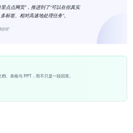
限窗口里点点网页”，推进到了“可以在你真实
立、多标签、相对高速地处理任务”。
测总结”
文档、表格与 PPT，而不只是一段回答。