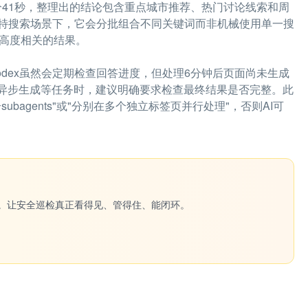
3分41秒，整理出的结论包含重点城市推荐、热门讨论线索和周
特搜索场景下，它会分批组合不同关键词而非机械使用单一搜
条高度相关的结果。
odex虽然会定期检查回答进度，但处理6分钟后页面尚未生成
、异步生成等任务时，建议明确要求检查最终结果是否完整。此
agents"或"分别在多个独立标签页并行处理"，否则AI可
一键生成。让安全巡检真正看得见、管得住、能闭环。