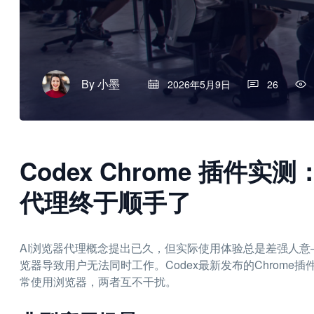
By
小墨
2026年5月9日
26
Codex Chrome 插件
代理终于顺手了
AI浏览器代理概念提出已久，但实际使用体验总是差强人
览器导致用户无法同时工作。Codex最新发布的Chrome
常使用浏览器，两者互不干扰。