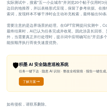
实际测试中，搜索"五一小众城市"并浏览20个帖子仅用时
边目的地推荐，并以表格形式呈现，保留了参考依据。在推
索词，发现样本不够干净时会主动补充检索，最终输出50
需要注意的是边界场景的处理。在GPT官网提问实测中，C
最终结果时，AI已认为任务完成并收尾。因此涉及长回答
外，当需要真正并行处理时，提示词中应明确写出"开启多个sub
能按顺序执行而丧失速度优势。
🛡️
积墨 AI 安全隐患巡检系统
任务一键下达 · 隐患 AI 识别 · 整改全程留痕 · 报告
了解方案
如有侵权，请联系删除。