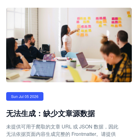
Sun Jul 05 2026
无法生成：缺少文章源数据
未提供可用于爬取的文章 URL 或 JSON 数据，因此
无法依据页面内容生成完整的 Frontmatter。请提供