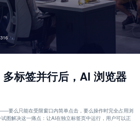
316
实测：多标签并行后，AI 浏览器
意——要么只能在受限窗口内简单点击，要么操作时完全占用浏
插件试图解决这一痛点：让AI在独立标签页中运行，用户可以正