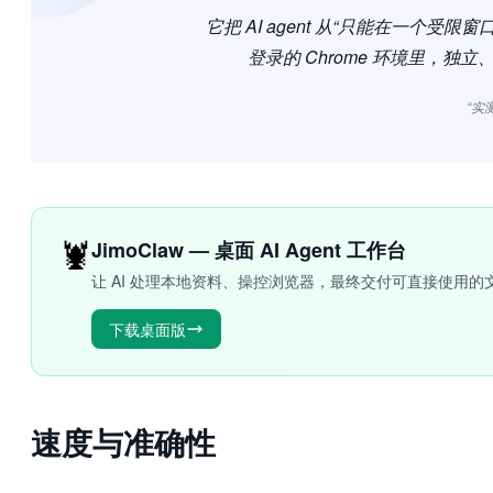
它把 AI agent 从“只能在一个受
登录的 Chrome 环境里，独
“实
🦞
JimoClaw — 桌面 AI Agent 工作台
让 AI 处理本地资料、操控浏览器，最终交付可直接使用的
下载桌面版
速度与准确性