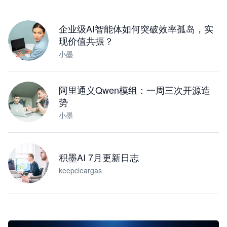
下载桌面版
企业级AI智能体如何突破效率孤岛，实
现价值共振？
小墨
阿里通义Qwen模组：一周三次开源造
势
小墨
积墨AI 7月更新日志
keepcleargas