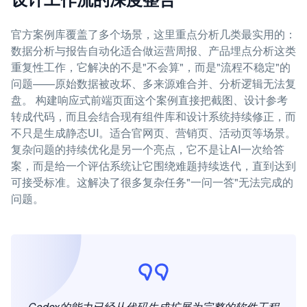
官方案例库覆盖了多个场景，这里重点分析几类最实用的：
数据分析与报告自动化适合做运营周报、产品埋点分析这类
重复性工作，它解决的不是"不会算"，而是"流程不稳定"的
问题——原始数据被改坏、多来源难合并、分析逻辑无法复
盘。 构建响应式前端页面这个案例直接把截图、设计参考
转成代码，而且会结合现有组件库和设计系统持续修正，而
不只是生成静态UI。适合官网页、营销页、活动页等场景。
复杂问题的持续优化是另一个亮点，它不是让AI一次给答
案，而是给一个评估系统让它围绕难题持续迭代，直到达到
可接受标准。这解决了很多复杂任务"一问一答"无法完成的
问题。
Codex的能力已经从代码生成扩展为完整的软件工程