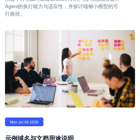
Agent的执行能力与适应性，并探讨端侧小模型的可
行路径。
Mon Jul 06 2026
示例域名与文档用途说明