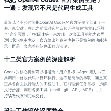
一遍：发现它不只是代码生成工具
最近花了不少时间把OpenAI Codex的官方示例全部跑了一
遍。说实话，在此之前我对它的认知还停留在"智能代码补
全"这个层面，但实际体验下来发现，这套工具的能力边界
远比我想象中宽泛。官方给出的案例库并不是简单的功能演
示，而是一套完整的软件工程方法论。
十二类官方案例的深度解析
Codex的核心机制可以概括为：用户目标→Agent规划→工
具调用→修改代码→循环执行。这不是简单的串联，而是真
正具备自主执行能力的工程助手。它能理解任务目标、拆解
执行步骤、调用各类工具（shell、git、API、MCP），并
持续迭代直到完成交付。
设计工作流的深度整合