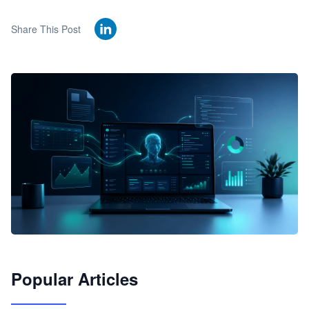
Share This Post
🦞
Popular Articles
JimoClaw 桌面 AI Agent 工作台
让 AI 处理本地资料 · 操控浏览器 · 交付可用文档