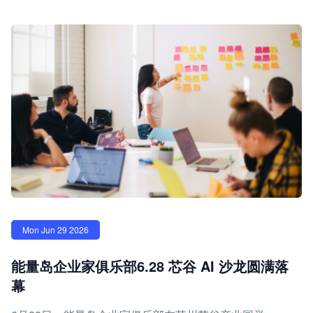
Mon Jun 29 2026
能量岛企业家俱乐部6.28 芯谷 AI 沙龙圆满落
幕