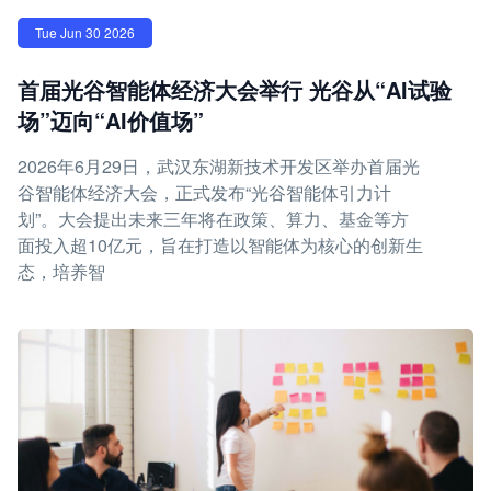
Tue Jun 30 2026
首届光谷智能体经济大会举行 光谷从“AI试验
场”迈向“AI价值场”
2026年6月29日，武汉东湖新技术开发区举办首届光
谷智能体经济大会，正式发布“光谷智能体引力计
划”。大会提出未来三年将在政策、算力、基金等方
面投入超10亿元，旨在打造以智能体为核心的创新生
态，培养智