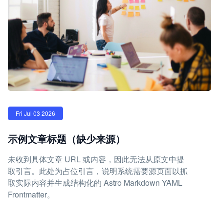
Fri Jul 03 2026
示例文章标题（缺少来源）
未收到具体文章 URL 或内容，因此无法从原文中提
取引言。此处为占位引言，说明系统需要源页面以抓
取实际内容并生成结构化的 Astro Markdown YAML
Frontmatter。