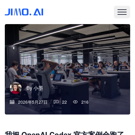
By
小墨
2026年5月27日
22
216
我把 OpenAI Codex 官方案例全跑了