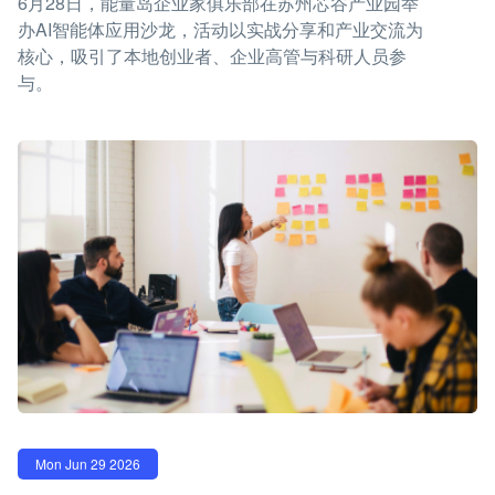
6月28日，能量岛企业家俱乐部在苏州芯谷产业园举
办AI智能体应用沙龙，活动以实战分享和产业交流为
核心，吸引了本地创业者、企业高管与科研人员参
与。
Mon Jun 29 2026