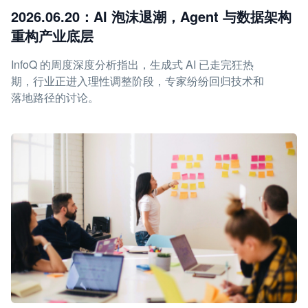
2026.06.20：AI 泡沫退潮，Agent 与数据架构
重构产业底层
InfoQ 的周度深度分析指出，生成式 AI 已走完狂热
期，行业正进入理性调整阶段，专家纷纷回归技术和
落地路径的讨论。