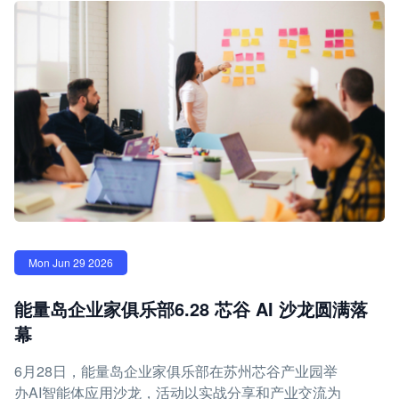
Mon Jun 29 2026
能量岛企业家俱乐部6.28 芯谷 AI 沙龙圆满落
幕
6月28日，能量岛企业家俱乐部在苏州芯谷产业园举
办AI智能体应用沙龙，活动以实战分享和产业交流为