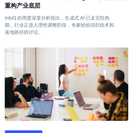
重构产业底层
InfoQ 的周度深度分析指出，生成式 AI 已走完狂热
期，行业正进入理性调整阶段，专家纷纷回归技术和
落地路径的讨论。