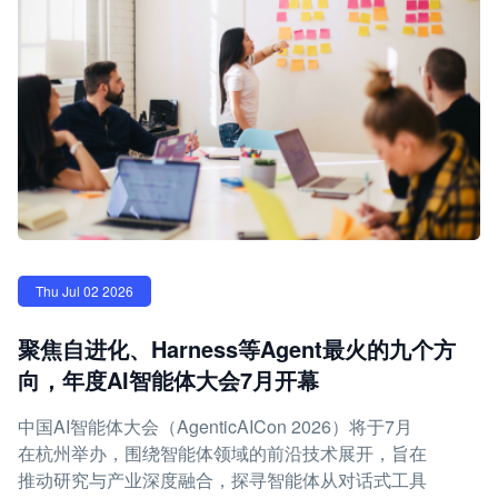
Thu Jul 02 2026
聚焦自进化、Harness等Agent最火的九个方
向，年度AI智能体大会7月开幕
中国AI智能体大会（AgenticAICon 2026）将于7月
在杭州举办，围绕智能体领域的前沿技术展开，旨在
推动研究与产业深度融合，探寻智能体从对话式工具