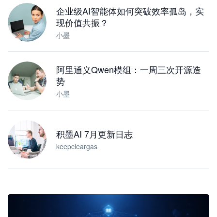
企业级AI智能体如何突破效率孤岛，实
现价值共振？
小墨
阿里通义Qwen模组：一周三次开源造
势
小墨
积墨AI 7月更新日志
keepcleargas