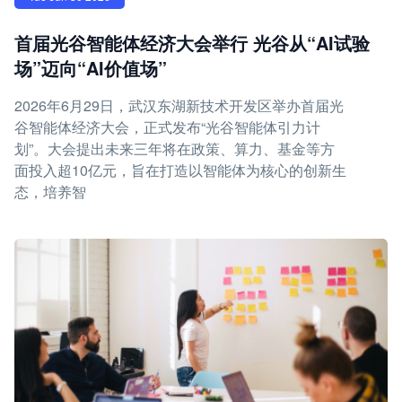
首届光谷智能体经济大会举行 光谷从“AI试验
场”迈向“AI价值场”
2026年6月29日，武汉东湖新技术开发区举办首届光
谷智能体经济大会，正式发布“光谷智能体引力计
划”。大会提出未来三年将在政策、算力、基金等方
面投入超10亿元，旨在打造以智能体为核心的创新生
态，培养智