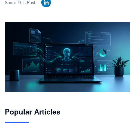
Share This Post
🦞
Popular Articles
JimoClaw 桌面 AI Agent 工作台
让 AI 处理本地资料 · 操控浏览器 · 交付可用文档
下载桌面版