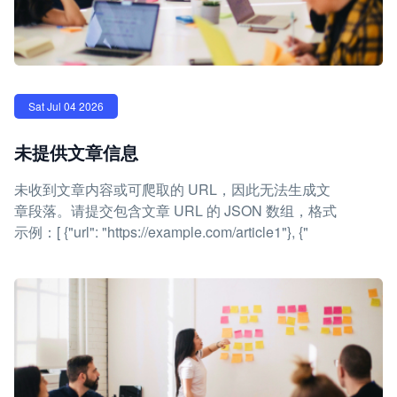
Sat Jul 04 2026
未提供文章信息
未收到文章内容或可爬取的 URL，因此无法生成文
章段落。请提交包含文章 URL 的 JSON 数组，格式
示例：[ {"url": "https://example.com/article1"}, {"