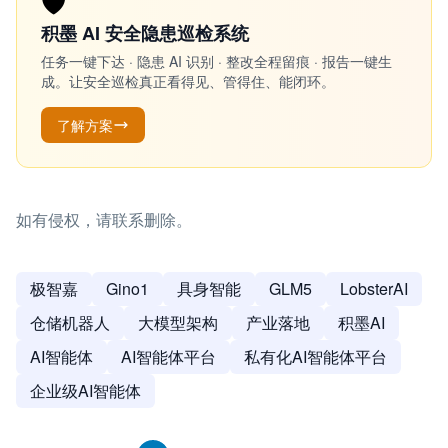
🛡️
积墨 AI 安全隐患巡检系统
任务一键下达 · 隐患 AI 识别 · 整改全程留痕 · 报告一键生
成。让安全巡检真正看得见、管得住、能闭环。
了解方案
如有侵权，请联系删除。
极智嘉
Gino1
具身智能
GLM5
LobsterAI
仓储机器人
大模型架构
产业落地
积墨AI
AI智能体
AI智能体平台
私有化AI智能体平台
企业级AI智能体