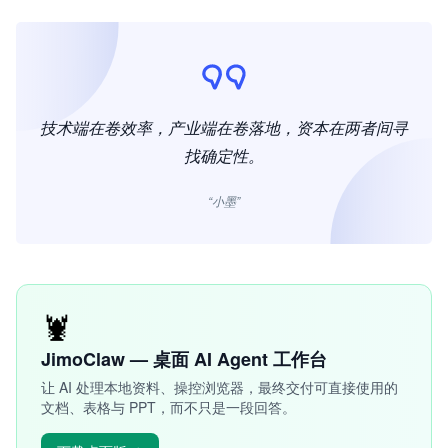
技术端在卷效率，产业端在卷落地，资本在两者间寻
找确定性。
“小墨”
🦞
JimoClaw — 桌面 AI Agent 工作台
让 AI 处理本地资料、操控浏览器，最终交付可直接使用的
文档、表格与 PPT，而不只是一段回答。