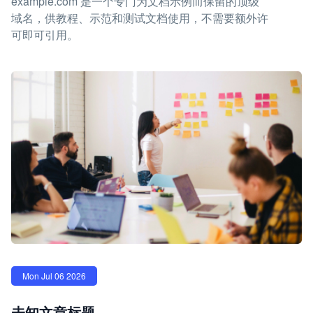
example.com 是一个专门为文档示例而保留的顶级
域名，供教程、示范和测试文档使用，不需要额外许
可即可引用。
Mon Jul 06 2026
未知文章标题