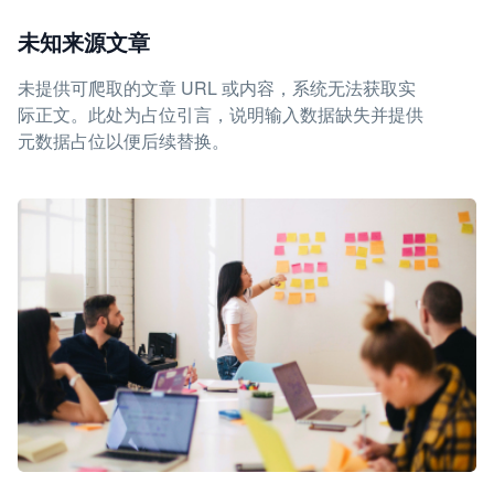
未知来源文章
未提供可爬取的文章 URL 或内容，系统无法获取实
际正文。此处为占位引言，说明输入数据缺失并提供
元数据占位以便后续替换。