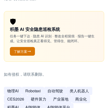
🛡️
积墨 AI 安全隐患巡检系统
任务一键下达 · 隐患 AI 识别 · 整改全程留痕 · 报告一键生
成。让安全巡检真正看得见、管得住、能闭环。
了解方案
如有侵权，请联系删除。
物理AI
Robotaxi
自动驾驶
类人机器人
CES2026
硬件算力
产业落地
商业化
积墨AI
AI智能体
AI智能体平台