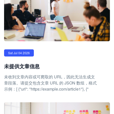
Sat Jul 04 2026
未提供文章信息
未收到文章内容或可爬取的 URL，因此无法生成文
章段落。请提交包含文章 URL 的 JSON 数组，格式
示例：[ {"url": "https://example.com/article1"}, {"