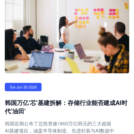
Tue Jun 30 2026
韩国万亿'芯'基建拆解：存储行业能否建成AI时
代'油田'
韩国近期公布了总投资逾1800万亿韩元的三大超级
AI基建项目，涵盖半导体制造、先进封装与AI数据中