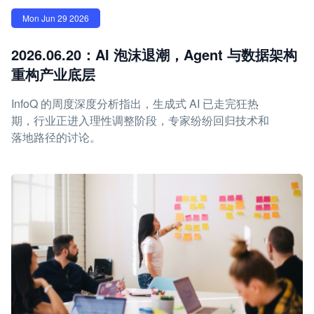
Mon Jun 29 2026
2026.06.20：AI 泡沫退潮，Agent 与数据架构
重构产业底层
InfoQ 的周度深度分析指出，生成式 AI 已走完狂热
期，行业正进入理性调整阶段，专家纷纷回归技术和
落地路径的讨论。