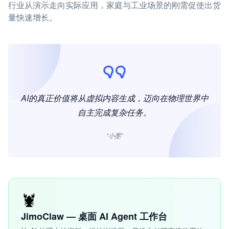
行业从演示走向实际应用，家庭与工业场景的刚需促使出货
量快速增长。
AI的真正价值将从虚拟内容生成，迈向在物理世界中
自主完成复杂任务。
“小墨”
🦞
JimoClaw — 桌面 AI Agent 工作台