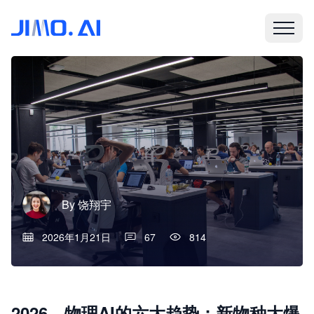
By
饶翔宇
2026年1月21日
67
814
2026，物理AI的六大趋势：新物种大爆