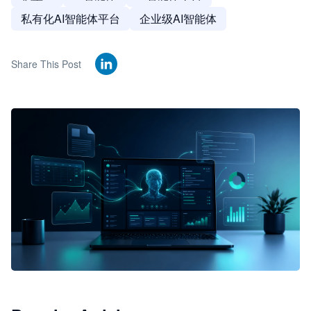
私有化AI智能体平台
企业级AI智能体
Share This Post
🦞