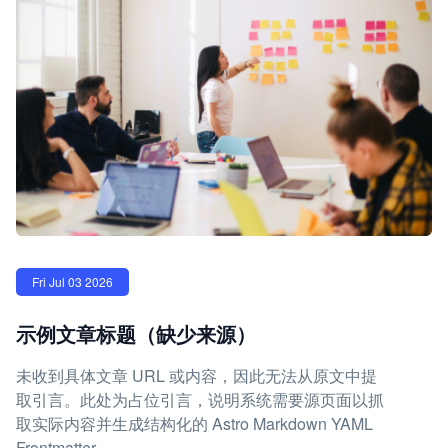
Fri Jul 03 2026
示例文章标题（缺少来源）
未收到具体文章 URL 或内容，因此无法从原文中提
取引言。此处为占位引言，说明系统需要源页面以抓
取实际内容并生成结构化的 Astro Markdown YAML
Frontmatter。