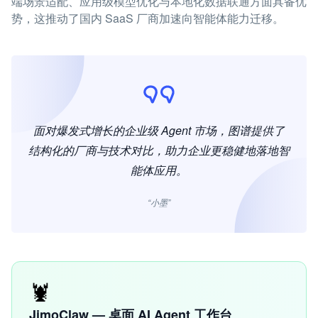
端场景适配、应用级模型优化与本地化数据联通方面具备优
势，这推动了国内 SaaS 厂商加速向智能体能力迁移。
面对爆发式增长的企业级 Agent 市场，图谱提供了
结构化的厂商与技术对比，助力企业更稳健地落地智
能体应用。
“小墨”
🦞
JimoClaw — 桌面 AI Agent 工作台