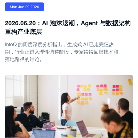
Mon Jun 29 2026
2026.06.20：AI 泡沫退潮，Agent 与数据架构
重构产业底层
InfoQ 的周度深度分析指出，生成式 AI 已走完狂热
期，行业正进入理性调整阶段，专家纷纷回归技术和
落地路径的讨论。