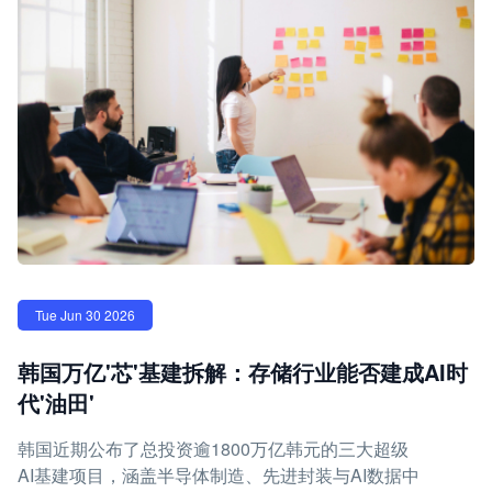
Tue Jun 30 2026
韩国万亿'芯'基建拆解：存储行业能否建成AI时
代'油田'
韩国近期公布了总投资逾1800万亿韩元的三大超级
AI基建项目，涵盖半导体制造、先进封装与AI数据中