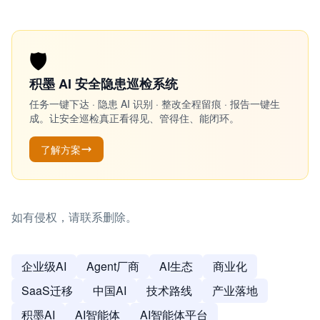
🛡️
积墨 AI 安全隐患巡检系统
任务一键下达 · 隐患 AI 识别 · 整改全程留痕 · 报告一键生
成。让安全巡检真正看得见、管得住、能闭环。
了解方案
如有侵权，请联系删除。
企业级AI
Agent厂商
AI生态
商业化
SaaS迁移
中国AI
技术路线
产业落地
积墨AI
AI智能体
AI智能体平台