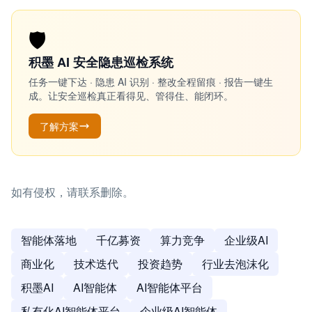
🛡️
积墨 AI 安全隐患巡检系统
任务一键下达 · 隐患 AI 识别 · 整改全程留痕 · 报告一键生
成。让安全巡检真正看得见、管得住、能闭环。
了解方案
如有侵权，请联系删除。
智能体落地
千亿募资
算力竞争
企业级AI
商业化
技术迭代
投资趋势
行业去泡沫化
积墨AI
AI智能体
AI智能体平台
私有化AI智能体平台
企业级AI智能体