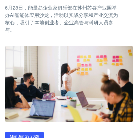
6月28日，能量岛企业家俱乐部在苏州芯谷产业园举
办AI智能体应用沙龙，活动以实战分享和产业交流为
核心，吸引了本地创业者、企业高管与科研人员参
与。
Mon Jun 29 2026