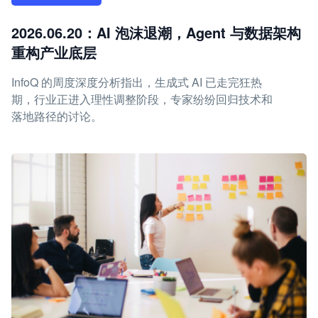
2026.06.20：AI 泡沫退潮，Agent 与数据架构
重构产业底层
InfoQ 的周度深度分析指出，生成式 AI 已走完狂热
期，行业正进入理性调整阶段，专家纷纷回归技术和
落地路径的讨论。