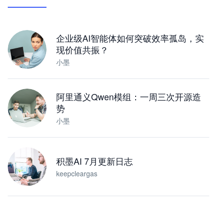
让 AI 处理本地资料 · 操控浏览器 · 交付可用文档
下载桌面版
企业级AI智能体如何突破效率孤岛，实
现价值共振？
小墨
阿里通义Qwen模组：一周三次开源造
势
小墨
积墨AI 7月更新日志
keepcleargas