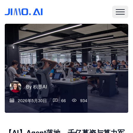
By
积墨AI
2026年5月30日
66
934
【AI】Agent落地、千亿募资与算力军