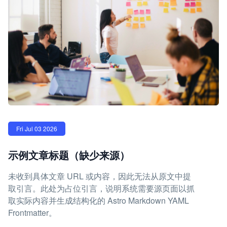
Fri Jul 03 2026
示例文章标题（缺少来源）
未收到具体文章 URL 或内容，因此无法从原文中提
取引言。此处为占位引言，说明系统需要源页面以抓
取实际内容并生成结构化的 Astro Markdown YAML
Frontmatter。