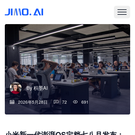
By
积墨AI
2026年5月28日
72
691
小米新一代澎湃OS定档七八月发布：