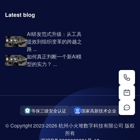
Latest blog
AI研发范式升级：从工具
提效到组织变革的跨越之
路 ...
如何真正判断一个新AI模
型的实力？ ...
等保三级安全认证
国家高新技术企业
© Copyright 2023-2026 杭州小火堆数字科技有限公司 版权
所有