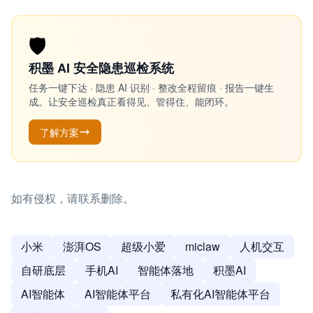
🛡️
积墨 AI 安全隐患巡检系统
任务一键下达 · 隐患 AI 识别 · 整改全程留痕 · 报告一键生
成。让安全巡检真正看得见、管得住、能闭环。
了解方案
如有侵权，请联系删除。
小米
澎湃OS
超级小爱
miclaw
人机交互
自研底层
手机AI
智能体落地
积墨AI
AI智能体
AI智能体平台
私有化AI智能体平台