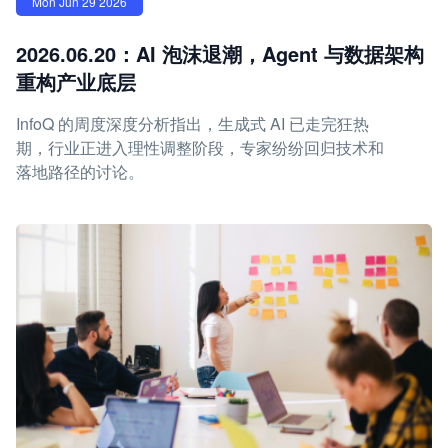
Mon Jun 29 2026
2026.06.20：AI 泡沫退潮，Agent 与数据架构
重构产业底层
InfoQ 的周度深度分析指出，生成式 AI 已走完狂热
期，行业正进入理性调整阶段，专家纷纷回归技术和
落地路径的讨论。