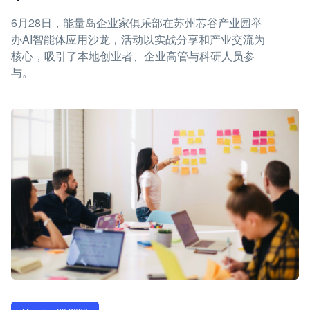
6月28日，能量岛企业家俱乐部在苏州芯谷产业园举
办AI智能体应用沙龙，活动以实战分享和产业交流为
核心，吸引了本地创业者、企业高管与科研人员参
与。