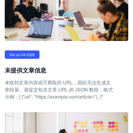
Sat Jul 04 2026
未提供文章信息
未收到文章内容或可爬取的 URL，因此无法生成文
章段落。请提交包含文章 URL 的 JSON 数组，格式
示例：[ {"url": "https://example.com/article1"}, {"