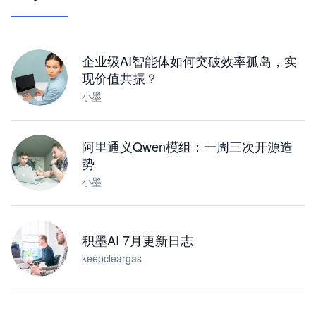
让 AI 处理本地资料 · 操控浏览器 · 交付可用文档
下载桌面版
企业级AI智能体如何突破效率孤岛，实
现价值共振？
小墨
阿里通义Qwen模组：一周三次开源造
势
小墨
积墨AI 7月更新日志
keepcleargas