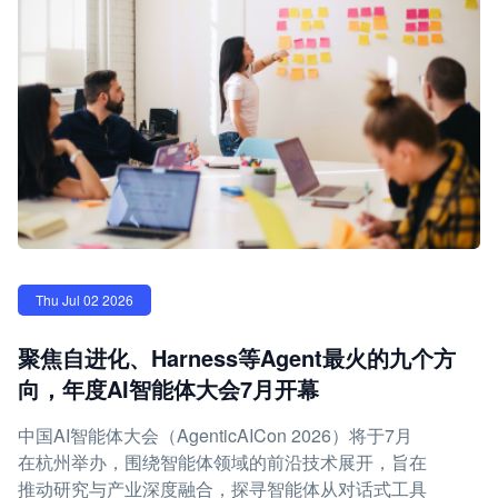
Thu Jul 02 2026
聚焦自进化、Harness等Agent最火的九个方
向，年度AI智能体大会7月开幕
中国AI智能体大会（AgenticAICon 2026）将于7月
在杭州举办，围绕智能体领域的前沿技术展开，旨在
推动研究与产业深度融合，探寻智能体从对话式工具