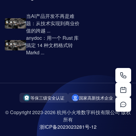
当AI产品开发不再是难
题：从技术实现到商业价
值的跨越 ...
anydoc：用一个 Rust 库
搞定 14 种文档格式转
Markd ...
等保三级安全认证
国家高新技术企业
© Copyright 2023-2026 杭州小火堆数字科技有限公司 版权
所有
浙ICP备2023023281号-12