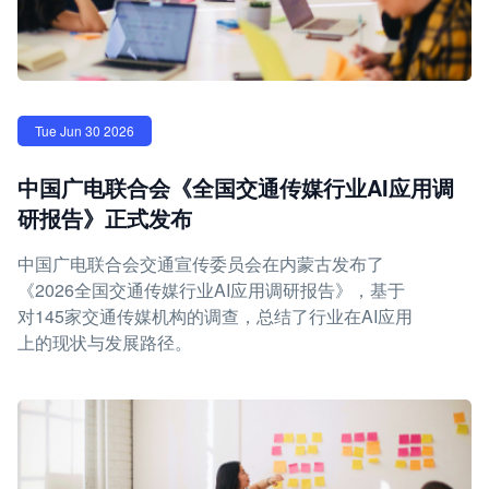
Tue Jun 30 2026
中国广电联合会《全国交通传媒行业AI应用调
研报告》正式发布
中国广电联合会交通宣传委员会在内蒙古发布了
《2026全国交通传媒行业AI应用调研报告》，基于
对145家交通传媒机构的调查，总结了行业在AI应用
上的现状与发展路径。