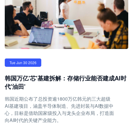
Tue Jun 30 2026
韩国万亿'芯'基建拆解：存储行业能否建成AI时
代'油田'
韩国近期公布了总投资逾1800万亿韩元的三大超级
AI基建项目，涵盖半导体制造、先进封装与AI数据中
心，目标是借助国家级投入与龙头企业布局，打造面
向AI时代的关键产业能力。