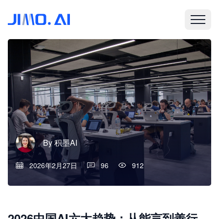
By
积墨AI
2026年2月27日
96
912
2026中国AI六大趋势：从能言到善行，