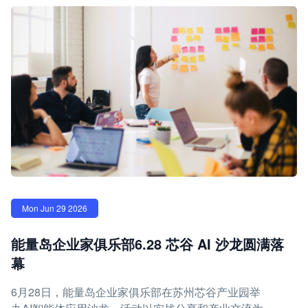
Mon Jun 29 2026
能量岛企业家俱乐部6.28 芯谷 AI 沙龙圆满落
幕
6月28日，能量岛企业家俱乐部在苏州芯谷产业园举