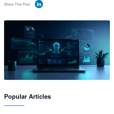
Share This Post
🦞
Popular Articles
JimoClaw 桌面 AI Agent 工作台
让 AI 处理本地资料 · 操控浏览器 · 交付可用文档