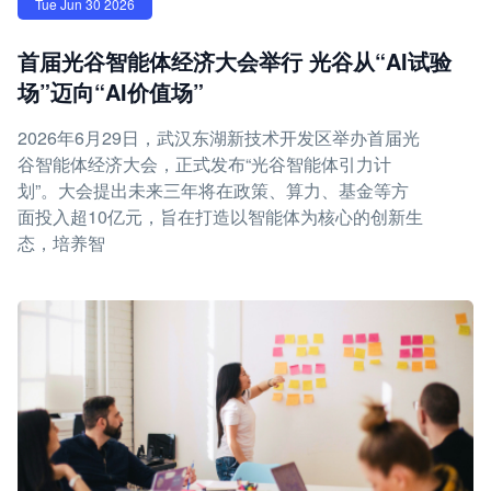
Tue Jun 30 2026
首届光谷智能体经济大会举行 光谷从“AI试验
场”迈向“AI价值场”
2026年6月29日，武汉东湖新技术开发区举办首届光
谷智能体经济大会，正式发布“光谷智能体引力计
划”。大会提出未来三年将在政策、算力、基金等方
面投入超10亿元，旨在打造以智能体为核心的创新生
态，培养智