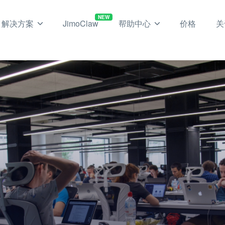
NEW
解决方案
JimoClaw
帮助中心
价格
关