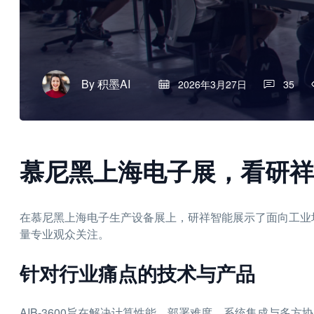
By
积墨AI
2026年3月27日
35
慕尼黑上海电子展，看研祥
在慕尼黑上海电子生产设备展上，研祥智能展示了面向工业场景
量专业观众关注。
针对行业痛点的技术与产品
AIB-3600旨在解决计算性能、部署难度、系统集成与多