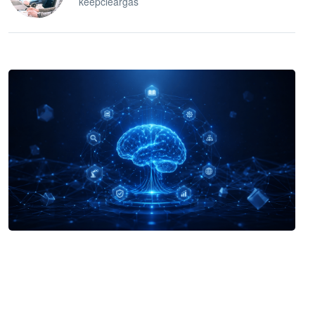
keepcleargas
企业 AI 智能体开发和场景应用平台
快速搭建具备商业价值的 AI 助手
试用咨询