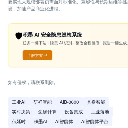
要实现大规模部署仍需面对标准化、兼容性与长期运维等挑
设，加速产品商业化进程。
🛡️
积墨 AI 安全隐患巡检系统
任务一键下达 · 隐患 AI 识别 · 整改全程留痕 · 报告
了解方案
如有侵权，请联系删除。
工业AI
研祥智能
AIB-3600
具身智能
实时决策
边缘计算
设备集成
工业落地
低延时
积墨AI
AI智能体
AI智能体平台