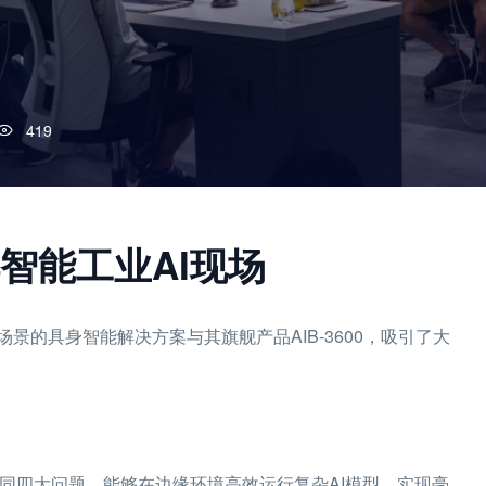
419
智能工业AI现场
的具身智能解决方案与其旗舰产品AIB-3600，吸引了大
方协同四大问题，能够在边缘环境高效运行复杂AI模型，实现毫