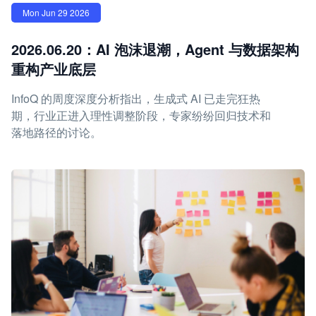
Mon Jun 29 2026
2026.06.20：AI 泡沫退潮，Agent 与数据架构
重构产业底层
InfoQ 的周度深度分析指出，生成式 AI 已走完狂热
期，行业正进入理性调整阶段，专家纷纷回归技术和
落地路径的讨论。