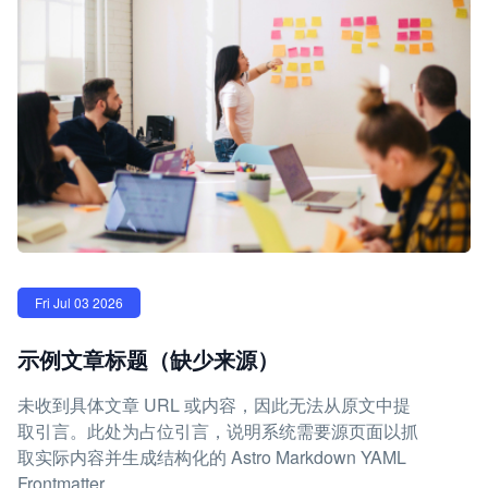
Fri Jul 03 2026
示例文章标题（缺少来源）
未收到具体文章 URL 或内容，因此无法从原文中提
取引言。此处为占位引言，说明系统需要源页面以抓
取实际内容并生成结构化的 Astro Markdown YAML
Frontmatter。