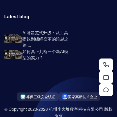
Latest blog
AI研发范式升级：从工具
提效到组织变革的跨越之
路 ...
如何真正判断一个新AI模
型的实力？ ...
等保三级安全认证
国家高新技术企业
© Copyright 2023-2026 杭州小火堆数字科技有限公司 版权
所有