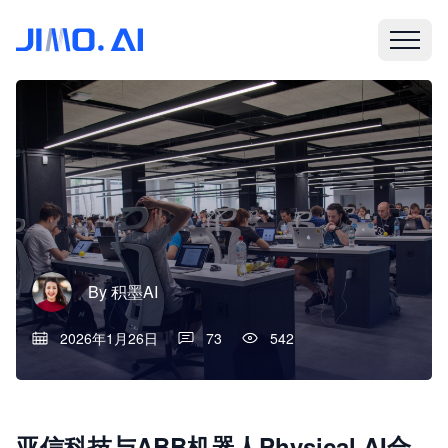
By
积墨AI
2026年1月26日
73
542
亚信科技与ABB机器人Physical AI合