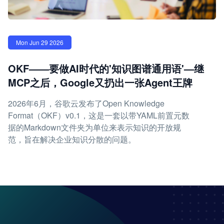
Mon Jun 29 2026
OKF——要做AI时代的'知识图谱通用语'—继
MCP之后，Google又扔出一张Agent王牌
2026年6月，谷歌云发布了Open Knowledge
Format（OKF）v0.1，这是一套以带YAML前置元数
据的Markdown文件夹为单位来表示知识的开放规
范，旨在解决企业知识分散的问题。