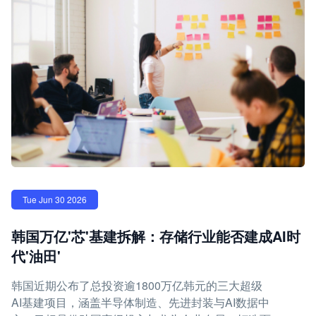
Tue Jun 30 2026
韩国万亿'芯'基建拆解：存储行业能否建成AI时
代'油田'
韩国近期公布了总投资逾1800万亿韩元的三大超级
AI基建项目，涵盖半导体制造、先进封装与AI数据中