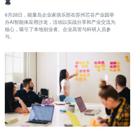
幕
6月28日，能量岛企业家俱乐部在苏州芯谷产业园举
办AI智能体应用沙龙，活动以实战分享和产业交流为
核心，吸引了本地创业者、企业高管与科研人员参
与。