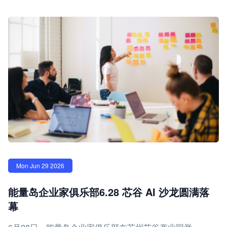
Mon Jun 29 2026
能量岛企业家俱乐部6.28 芯谷 AI 沙龙圆满落
幕