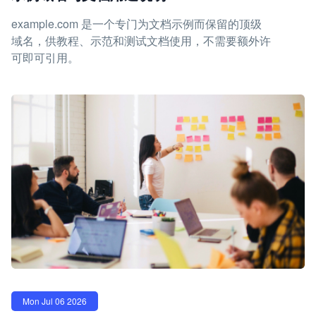
example.com 是一个专门为文档示例而保留的顶级
域名，供教程、示范和测试文档使用，不需要额外许
可即可引用。
Mon Jul 06 2026