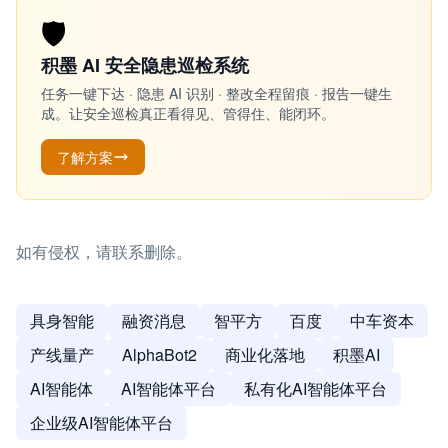
🛡️
积墨 AI 安全隐患巡检系统
任务一键下达 · 隐患 AI 识别 · 整改全程留痕 · 报告一键生
成。让安全巡检真正看得见、管得住、能闭环。
了解方案
如有侵权，请联系删除。
具身智能
融资消息
智平方
百度
中车资本
产线量产
AlphaBot2
商业化落地
积墨AI
AI智能体
AI智能体平台
私有化AI智能体平台
企业级AI智能体平台