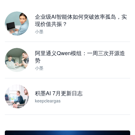
下载桌面版
企业级AI智能体如何突破效率孤岛，实
现价值共振？
小墨
阿里通义Qwen模组：一周三次开源造
势
小墨
积墨AI 7月更新日志
keepcleargas