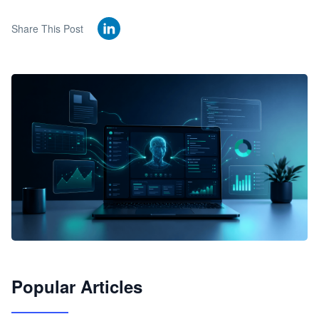
Share This Post
🦞
Popular Articles
JimoClaw 桌面 AI Agent 工作台
让 AI 处理本地资料 · 操控浏览器 · 交付可用文档