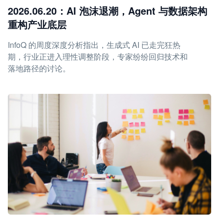
2026.06.20：AI 泡沫退潮，Agent 与数据架构
重构产业底层
InfoQ 的周度深度分析指出，生成式 AI 已走完狂热
期，行业正进入理性调整阶段，专家纷纷回归技术和
落地路径的讨论。