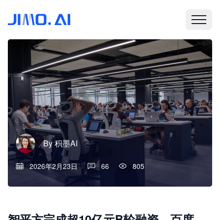
By
积墨AI
2026年2月23日
66
805
智平方完成超10亿元B轮融资，百度、