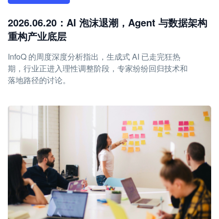
2026.06.20：AI 泡沫退潮，Agent 与数据架构
重构产业底层
InfoQ 的周度深度分析指出，生成式 AI 已走完狂热
期，行业正进入理性调整阶段，专家纷纷回归技术和
落地路径的讨论。