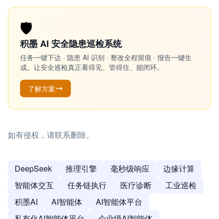
🛡️
积墨 AI 安全隐患巡检系统
任务一键下达 · 隐患 AI 识别 · 整改全程留痕 · 报告一键生
成。让安全巡检真正看得见、管得住、能闭环。
了解方案
如有侵权，请联系删除。
DeepSeek
推理引擎
毫秒级响应
边缘计算
智能体交互
任务链执行
医疗诊断
工业巡检
积墨AI
AI智能体
AI智能体平台
私有化AI智能体平台
企业级AI智能体