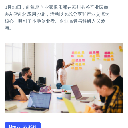
6月28日，能量岛企业家俱乐部在苏州芯谷产业园举
办AI智能体应用沙龙，活动以实战分享和产业交流为
核心，吸引了本地创业者、企业高管与科研人员参
与。
Mon Jun 29 2026