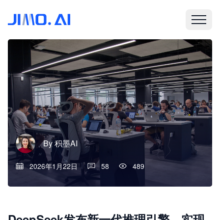
By
积墨AI
2026年1月22日
58
489
DeepSeek发布新一代推理引擎，实现