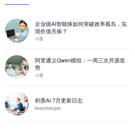
让 AI 处理本地资料 · 操控浏览器 · 交付可用文档
下载桌面版
企业级AI智能体如何突破效率孤岛，实
现价值共振？
小墨
阿里通义Qwen模组：一周三次开源造
势
小墨
积墨AI 7月更新日志
keepcleargas