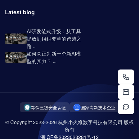
Latest blog
AI研发范式升级：从工具
提效到组织变革的跨越之
路 ...
如何真正判断一个新AI模
型的实力？ ...
等保三级安全认证
国家高新技术企业
© Copyright 2023-2026 杭州小火堆数字科技有限公司 版权
所有
浙ICP备2023023281号-12