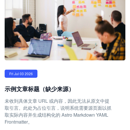
Fri Jul 03 2026
示例文章标题（缺少来源）
未收到具体文章 URL 或内容，因此无法从原文中提
取引言。此处为占位引言，说明系统需要源页面以抓
取实际内容并生成结构化的 Astro Markdown YAML
Frontmatter。