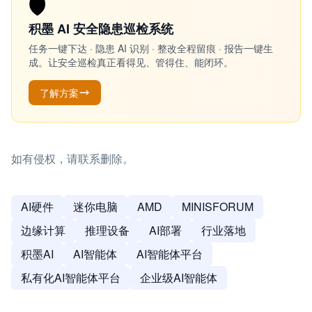
🛡️
积墨 AI 安全隐患巡检系统
任务一键下达 · 隐患 AI 识别 · 整改全程留痕 · 报告一键生
成。让安全巡检真正看得见、管得住、能闭环。
了解方案
如有侵权，请联系删除。
AI硬件
迷你电脑
AMD
MINISFORUM
边缘计算
推理设备
AI部署
行业落地
积墨AI
AI智能体
AI智能体平台
私有化AI智能体平台
企业级AI智能体