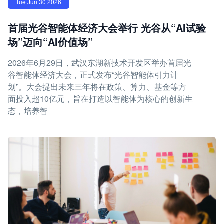
Tue Jun 30 2026
首届光谷智能体经济大会举行 光谷从“AI试验
场”迈向“AI价值场”
2026年6月29日，武汉东湖新技术开发区举办首届光
谷智能体经济大会，正式发布“光谷智能体引力计
划”。大会提出未来三年将在政策、算力、基金等方
面投入超10亿元，旨在打造以智能体为核心的创新生
态，培养智