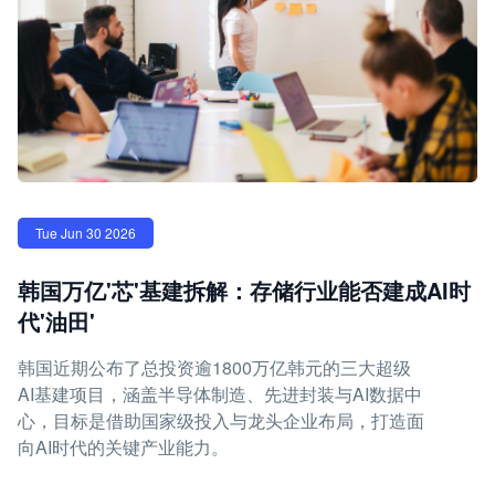
Tue Jun 30 2026
韩国万亿'芯'基建拆解：存储行业能否建成AI时
代'油田'
韩国近期公布了总投资逾1800万亿韩元的三大超级
AI基建项目，涵盖半导体制造、先进封装与AI数据中
心，目标是借助国家级投入与龙头企业布局，打造面
向AI时代的关键产业能力。