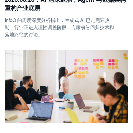
重构产业底层
InfoQ 的周度深度分析指出，生成式 AI 已走完狂热
期，行业正进入理性调整阶段，专家纷纷回归技术和
落地路径的讨论。