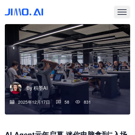
By
积墨AI
2025年12月17日
58
831
AI Agent元年启幕 迷你电脑拿到“入场