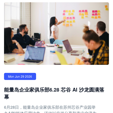
Mon Jun 29 2026
能量岛企业家俱乐部6.28 芯谷 AI 沙龙圆满落
幕
6月28日，能量岛企业家俱乐部在苏州芯谷产业园举