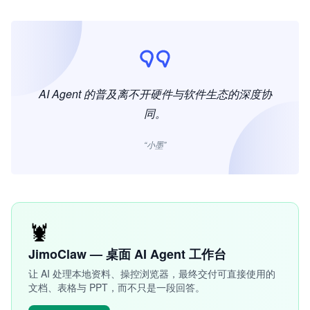
AI Agent 的普及离不开硬件与软件生态的深度协
同。
“小墨”
🦞
JimoClaw — 桌面 AI Agent 工作台
让 AI 处理本地资料、操控浏览器，最终交付可直接使用的
文档、表格与 PPT，而不只是一段回答。