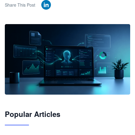
Share This Post
🦞
Popular Articles
JimoClaw 桌面 AI Agent 工作台
让 AI 处理本地资料 · 操控浏览器 · 交付可用文档