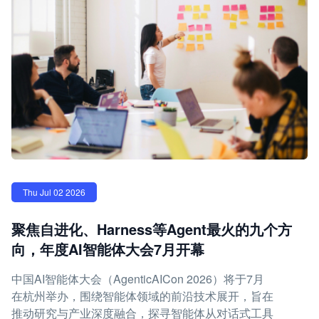
Thu Jul 02 2026
聚焦自进化、Harness等Agent最火的九个方
向，年度AI智能体大会7月开幕
中国AI智能体大会（AgenticAICon 2026）将于7月
在杭州举办，围绕智能体领域的前沿技术展开，旨在
推动研究与产业深度融合，探寻智能体从对话式工具