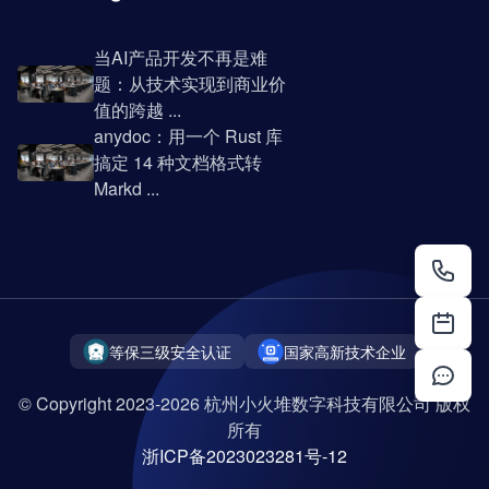
当AI产品开发不再是难
题：从技术实现到商业价
值的跨越 ...
anydoc：用一个 Rust 库
搞定 14 种文档格式转
Markd ...
等保三级安全认证
国家高新技术企业
© Copyright 2023-2026 杭州小火堆数字科技有限公司 版权
所有
浙ICP备2023023281号-12