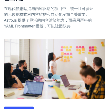
在现代静态站点与内容驱动的项目中，统一且可验证
的元数据格式对内容维护和自动化发布至关重要。
Astro.js 提供了灵活的内容渲染能力，而采用严格的
YAML Frontmatter 模板，可以让团队共