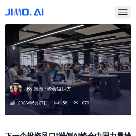
By
集微 / 峰会组织方
2026年5月27日
58
679
下一个投资风口!端侧AI峰会中国力量雄