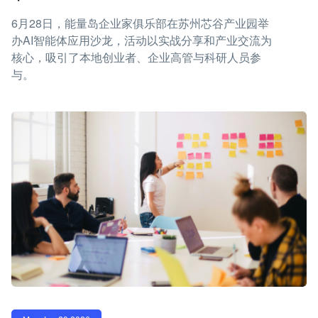
6月28日，能量岛企业家俱乐部在苏州芯谷产业园举
办AI智能体应用沙龙，活动以实战分享和产业交流为
核心，吸引了本地创业者、企业高管与科研人员参
与。