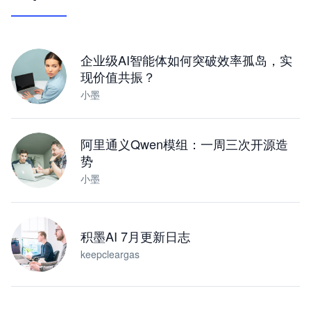
让 AI 处理本地资料 · 操控浏览器 · 交付可用文档
下载桌面版
企业级AI智能体如何突破效率孤岛，实
现价值共振？
小墨
阿里通义Qwen模组：一周三次开源造
势
小墨
积墨AI 7月更新日志
keepcleargas