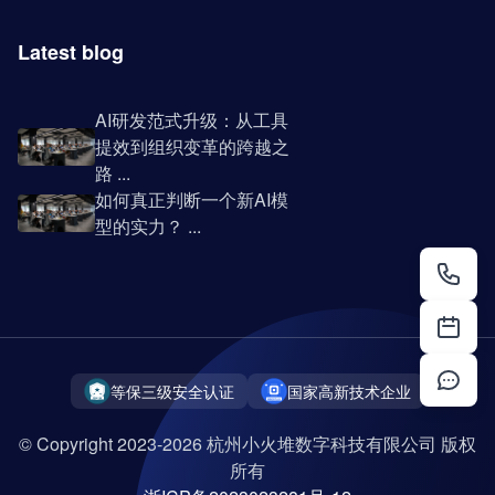
Latest blog
AI研发范式升级：从工具
提效到组织变革的跨越之
路 ...
如何真正判断一个新AI模
型的实力？ ...
等保三级安全认证
国家高新技术企业
© Copyright 2023-2026 杭州小火堆数字科技有限公司 版权
所有