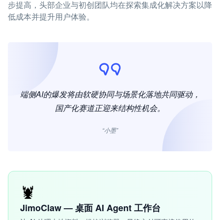
步提高，头部企业与初创团队均在探索集成化解决方案以降
低成本并提升用户体验。
端侧AI的爆发将由软硬协同与场景化落地共同驱动，
国产化赛道正迎来结构性机会。
“小墨”
🦞
JimoClaw — 桌面 AI Agent 工作台