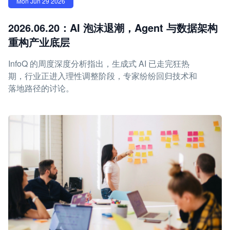
Mon Jun 29 2026
2026.06.20：AI 泡沫退潮，Agent 与数据架构
重构产业底层
InfoQ 的周度深度分析指出，生成式 AI 已走完狂热
期，行业正进入理性调整阶段，专家纷纷回归技术和
落地路径的讨论。