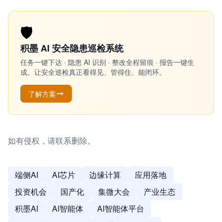
🛡️
积墨 AI 安全隐患巡检系统
任务一键下达 · 隐患 AI 识别 · 整改全程留痕 · 报告一键生
成。让安全巡检真正看得见、管得住、能闭环。
了解方案
如有侵权，请联系删除。
端侧AI
AI芯片
边缘计算
应用落地
投资机会
国产化
集微大会
产业生态
积墨AI
AI智能体
AI智能体平台