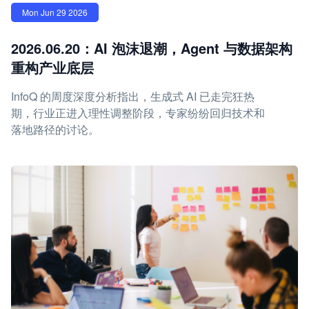
Mon Jun 29 2026
2026.06.20：AI 泡沫退潮，Agent 与数据架构
重构产业底层
InfoQ 的周度深度分析指出，生成式 AI 已走完狂热
期，行业正进入理性调整阶段，专家纷纷回归技术和
落地路径的讨论。