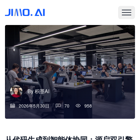
By
积墨AI
2026年5月30日
70
958
从代码生成到智能体协同：源启双引擎