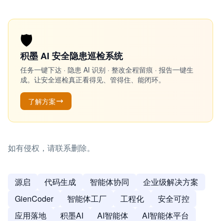
🛡️
积墨 AI 安全隐患巡检系统
任务一键下达 · 隐患 AI 识别 · 整改全程留痕 · 报告一键生
成。让安全巡检真正看得见、管得住、能闭环。
了解方案
如有侵权，请联系删除。
源启
代码生成
智能体协同
企业级解决方案
GienCoder
智能体工厂
工程化
安全可控
应用落地
积墨AI
AI智能体
AI智能体平台