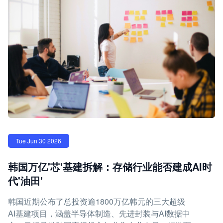
Tue Jun 30 2026
韩国万亿'芯'基建拆解：存储行业能否建成AI时
代'油田'
韩国近期公布了总投资逾1800万亿韩元的三大超级
AI基建项目，涵盖半导体制造、先进封装与AI数据中