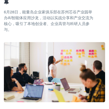
幕
6月28日，能量岛企业家俱乐部在苏州芯谷产业园举
办AI智能体应用沙龙，活动以实战分享和产业交流为
核心，吸引了本地创业者、企业高管与科研人员参
与。