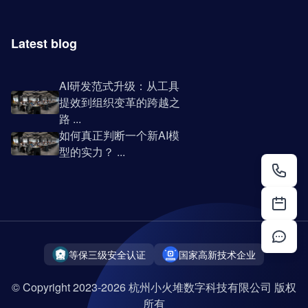
Latest blog
AI研发范式升级：从工具
提效到组织变革的跨越之
路 ...
如何真正判断一个新AI模
型的实力？ ...
等保三级安全认证
国家高新技术企业
© Copyright 2023-2026 杭州小火堆数字科技有限公司 版权
所有