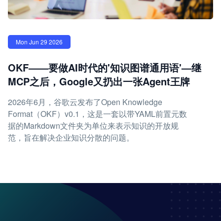
Mon Jun 29 2026
OKF——要做AI时代的'知识图谱通用语'—继
MCP之后，Google又扔出一张Agent王牌
2026年6月，谷歌云发布了Open Knowledge
Format（OKF）v0.1，这是一套以带YAML前置元数
据的Markdown文件夹为单位来表示知识的开放规
范，旨在解决企业知识分散的问题。