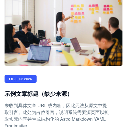
Fri Jul 03 2026
示例文章标题（缺少来源）
未收到具体文章 URL 或内容，因此无法从原文中提
取引言。此处为占位引言，说明系统需要源页面以抓
取实际内容并生成结构化的 Astro Markdown YAML
Frontmatter。