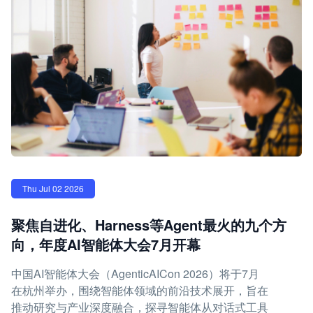
Thu Jul 02 2026
聚焦自进化、Harness等Agent最火的九个方
向，年度AI智能体大会7月开幕
中国AI智能体大会（AgenticAICon 2026）将于7月
在杭州举办，围绕智能体领域的前沿技术展开，旨在
推动研究与产业深度融合，探寻智能体从对话式工具