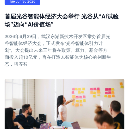
Tue Jun 30 2026
首届光谷智能体经济大会举行 光谷从“AI试验
场”迈向“AI价值场”
2026年6月29日，武汉东湖新技术开发区举办首届光
谷智能体经济大会，正式发布“光谷智能体引力计
划”。大会提出未来三年将在政策、算力、基金等方
面投入超10亿元，旨在打造以智能体为核心的创新生
态，培养智