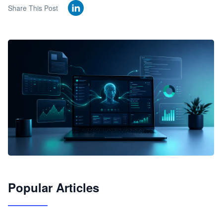
Share This Post
🦞
Popular Articles
JimoClaw 桌面 AI Agent 工作台
让 AI 处理本地资料 · 操控浏览器 · 交付可用文档