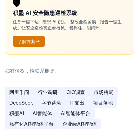
🛡️
积墨 AI 安全隐患巡检系统
任务一键下达 · 隐患 AI 识别 · 整改全程留痕 · 报告一键生
成。让安全巡检真正看得见、管得住、能闭环。
了解方案
如有侵权，请联系删除。
阿里千问
行业调研
CIO调查
市场格局
DeepSeek
字节跳动
IT支出
项目落地
积墨AI
AI智能体
AI智能体平台
私有化AI智能体平台
企业级AI智能体