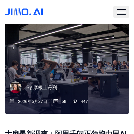
By
摩根士丹利
2026年5月27日
58
447
大摩最新调查：阿里千问正领跑中国AI