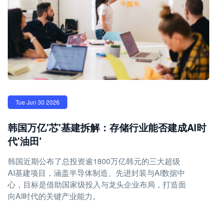
Tue Jun 30 2026
韩国万亿'芯'基建拆解：存储行业能否建成AI时
代'油田'
韩国近期公布了总投资逾1800万亿韩元的三大超级
AI基建项目，涵盖半导体制造、先进封装与AI数据中
心，目标是借助国家级投入与龙头企业布局，打造面
向AI时代的关键产业能力。