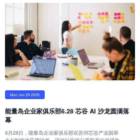
Mon Jun 29 2026
能量岛企业家俱乐部6.28 芯谷 AI 沙龙圆满落
幕
6月28日，能量岛企业家俱乐部在苏州芯谷产业园举