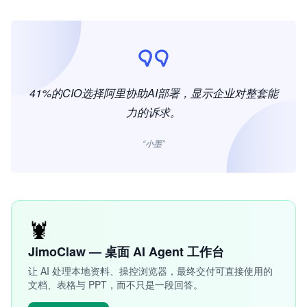
41%的CIO选择阿里协助AI部署，显示企业对整套能
力的诉求。
“小墨”
🦞
JimoClaw — 桌面 AI Agent 工作台
让 AI 处理本地资料、操控浏览器，最终交付可直接使用的
文档、表格与 PPT，而不只是一段回答。