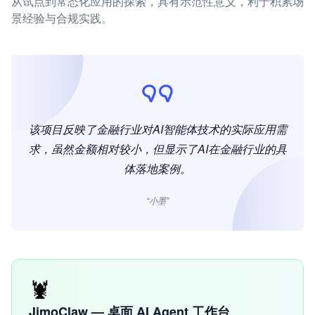
从试点到常态化应用的探索，具有示范性意义，利于积累场
景经验与合规实践。
该项目反映了金融行业对AI智能体技术的实际应用需
求，虽然金额相对较小，但显示了AI在金融行业的具
体落地案例。
“小墨”
🦞
JimoClaw — 桌面 AI Agent 工作台