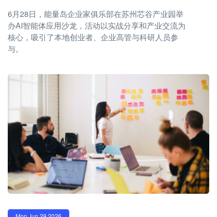
6月28日，能量岛企业家俱乐部在苏州芯谷产业园举
办AI智能体应用沙龙，活动以实战分享和产业交流为
核心，吸引了本地创业者、企业高管与科研人员参
与。
Mon Jun 29 2026