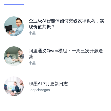
让 AI 处理本地资料 · 操控浏览器 · 交付可用文档
下载桌面版
企业级AI智能体如何突破效率孤岛，实
现价值共振？
小墨
阿里通义Qwen模组：一周三次开源造
势
小墨
积墨AI 7月更新日志
keepcleargas