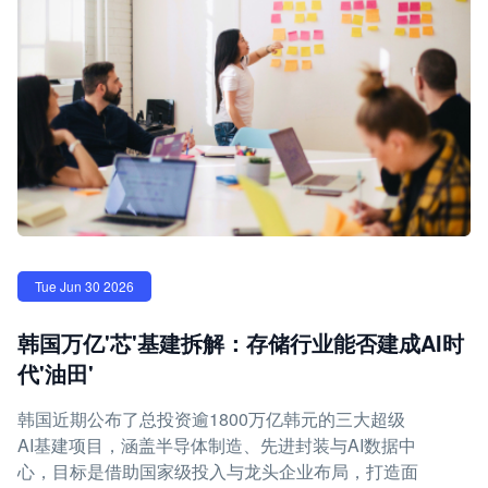
Tue Jun 30 2026
韩国万亿'芯'基建拆解：存储行业能否建成AI时
代'油田'
韩国近期公布了总投资逾1800万亿韩元的三大超级
AI基建项目，涵盖半导体制造、先进封装与AI数据中
心，目标是借助国家级投入与龙头企业布局，打造面