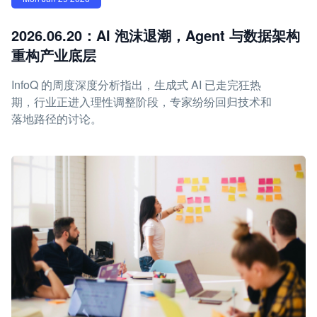
2026.06.20：AI 泡沫退潮，Agent 与数据架构
重构产业底层
InfoQ 的周度深度分析指出，生成式 AI 已走完狂热
期，行业正进入理性调整阶段，专家纷纷回归技术和
落地路径的讨论。