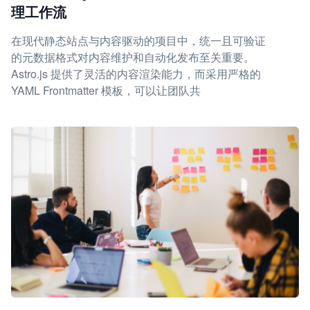
理工作流
在现代静态站点与内容驱动的项目中，统一且可验证
的元数据格式对内容维护和自动化发布至关重要。
Astro.js 提供了灵活的内容渲染能力，而采用严格的
YAML Frontmatter 模板，可以让团队共