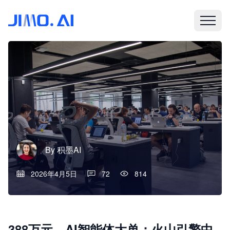
By
积墨AI
2026年4月5日
72
814
388万元，AI智能体大单：火山引擎中