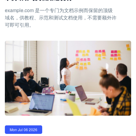
example.com 是一个专门为文档示例而保留的顶级
域名，供教程、示范和测试文档使用，不需要额外许
可即可引用。
Mon Jul 06 2026