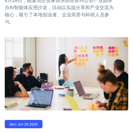
6月28日，能量岛企业家俱乐部在苏州芯谷产业园举
办AI智能体应用沙龙，活动以实战分享和产业交流为
核心，吸引了本地创业者、企业高管与科研人员参
与。
Mon Jun 29 2026