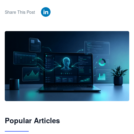
Share This Post
🦞
Popular Articles
JimoClaw 桌面 AI Agent 工作台
让 AI 处理本地资料 · 操控浏览器 · 交付可用文档