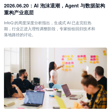
2026.06.20：AI 泡沫退潮，Agent 与数据架构
重构产业底层
InfoQ 的周度深度分析指出，生成式 AI 已走完狂热
期，行业正进入理性调整阶段，专家纷纷回归技术和
落地路径的讨论。