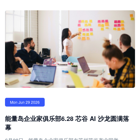
Mon Jun 29 2026
能量岛企业家俱乐部6.28 芯谷 AI 沙龙圆满落
幕