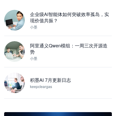
下载桌面版
企业级AI智能体如何突破效率孤岛，实
现价值共振？
小墨
阿里通义Qwen模组：一周三次开源造
势
小墨
积墨AI 7月更新日志
keepcleargas