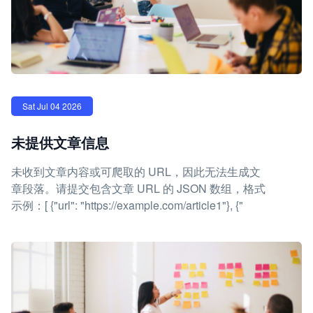
Sat Jul 04 2026
未提供文章信息
未收到文章内容或可爬取的 URL，因此无法生成文
章段落。请提交包含文章 URL 的 JSON 数组，格式
示例：[ {"url": "https://example.com/article1"}, {"