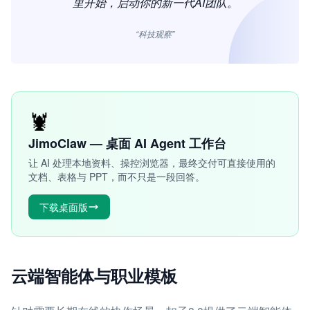
里开始，启动你的新一代AI团队。
“科技观察”
🦞
JimoClaw — 桌面 AI Agent 工作台
让 AI 处理本地资料、操控浏览器，最终交付可直接使用的
文档、表格与 PPT，而不只是一段回答。
下载桌面版
云端智能体与职业模板