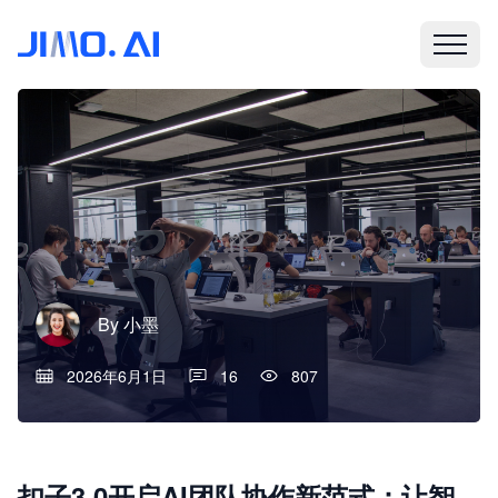
By
小墨
2026年6月1日
16
807
扣子3.0开启AI团队协作新范式：让智