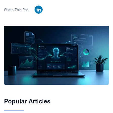
Share This Post
🦞
Popular Articles
JimoClaw 桌面 AI Agent 工作台
让 AI 处理本地资料 · 操控浏览器 · 交付可用文档