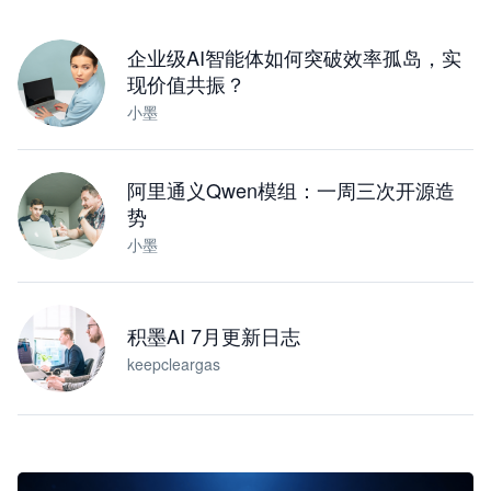
下载桌面版
企业级AI智能体如何突破效率孤岛，实
现价值共振？
小墨
阿里通义Qwen模组：一周三次开源造
势
小墨
积墨AI 7月更新日志
keepcleargas