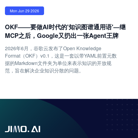
Mon Jun 29 2026
OKF——要做AI时代的'知识图谱通用语'—继
MCP之后，Google又扔出一张Agent王牌
2026年6月，谷歌云发布了Open Knowledge
Format（OKF）v0.1，这是一套以带YAML前置元数
据的Markdown文件夹为单位来表示知识的开放规
范，旨在解决企业知识分散的问题。