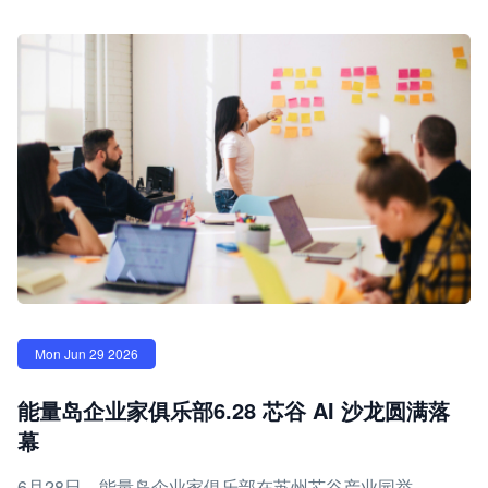
Mon Jun 29 2026
能量岛企业家俱乐部6.28 芯谷 AI 沙龙圆满落
幕
6月28日，能量岛企业家俱乐部在苏州芯谷产业园举