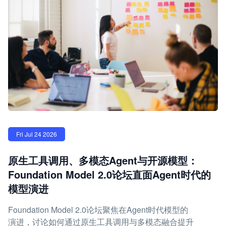
Fri Jul 24 2026
原生工具调用、多模态Agent与开源模型：
Foundation Model 2.0论坛直面Agent时代的
模型演进
Foundation Model 2.0论坛聚焦在Agent时代模型的
演进，讨论如何通过原生工具调用与多模态融合提升