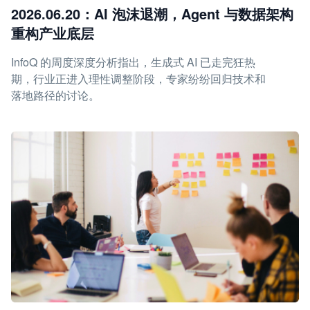
2026.06.20：AI 泡沫退潮，Agent 与数据架构
重构产业底层
InfoQ 的周度深度分析指出，生成式 AI 已走完狂热
期，行业正进入理性调整阶段，专家纷纷回归技术和
落地路径的讨论。