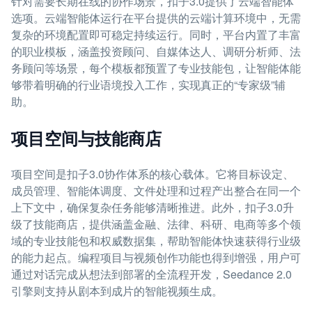
针对需要长期在线的协作场景，扣子3.0提供了云端智能体
选项。云端智能体运行在平台提供的云端计算环境中，无需
复杂的环境配置即可稳定持续运行。同时，平台内置了丰富
的职业模板，涵盖投资顾问、自媒体达人、调研分析师、法
务顾问等场景，每个模板都预置了专业技能包，让智能体能
够带着明确的行业语境投入工作，实现真正的“专家级”辅
助。
项目空间与技能商店
项目空间是扣子3.0协作体系的核心载体。它将目标设定、
成员管理、智能体调度、文件处理和过程产出整合在同一个
上下文中，确保复杂任务能够清晰推进。此外，扣子3.0升
级了技能商店，提供涵盖金融、法律、科研、电商等多个领
域的专业技能包和权威数据集，帮助智能体快速获得行业级
的能力起点。编程项目与视频创作功能也得到增强，用户可
通过对话完成从想法到部署的全流程开发，Seedance 2.0
引擎则支持从剧本到成片的智能视频生成。