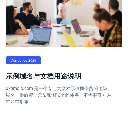
Mon Jul 06 2026
示例域名与文档用途说明
example.com 是一个专门为文档示例而保留的顶级
域名，供教程、示范和测试文档使用，不需要额外许
可即可引用。