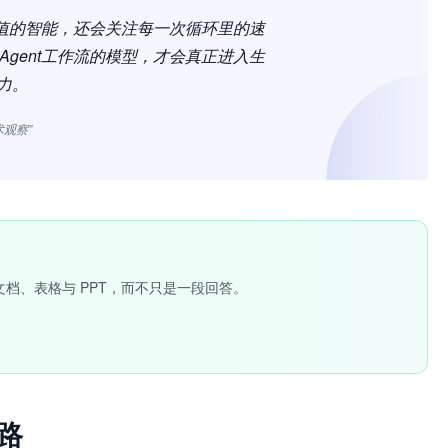
峰值的智能，还会关注每一次循环里的速
gent工作流的模型，才会真正进入生
力。
术观察”
文档、表格与 PPT，而不只是一段回答。
路