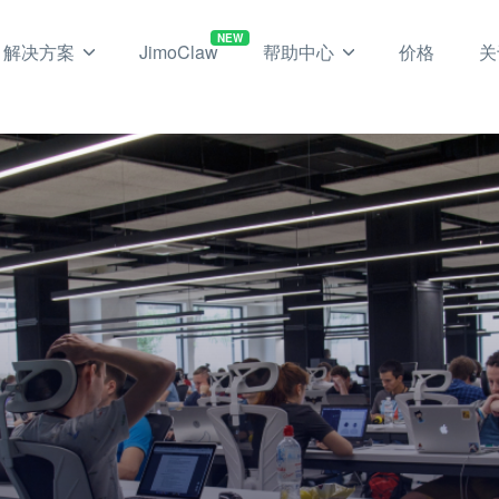
NEW
解决方案
JimoClaw
帮助中心
价格
关