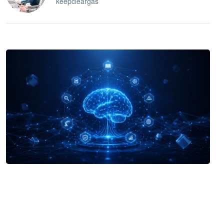
keepcleargas
企业 AI 智能体开发和场景应用平台
快速搭建具备商业价值的 AI 助手
试用咨询