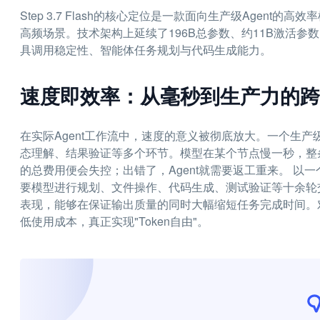
Step 3.7 Flash的核心定位是一款面向生产级Agent的高效
高频场景。技术架构上延续了196B总参数、约11B激活参数
具调用稳定性、智能体任务规划与代码生成能力。
速度即效率：从毫秒到生产力的跨
在实际Agent工作流中，速度的意义被彻底放大。一个生
态理解、结果验证等多个环节。模型在某个节点慢一秒，整条
的总费用便会失控；出错了，Agent就需要返工重来。 以一个
要模型进行规划、文件操作、代码生成、测试验证等十余轮交互。S
表现，能够在保证输出质量的同时大幅缩短任务完成时间。对比高端
低使用成本，真正实现"Token自由"。