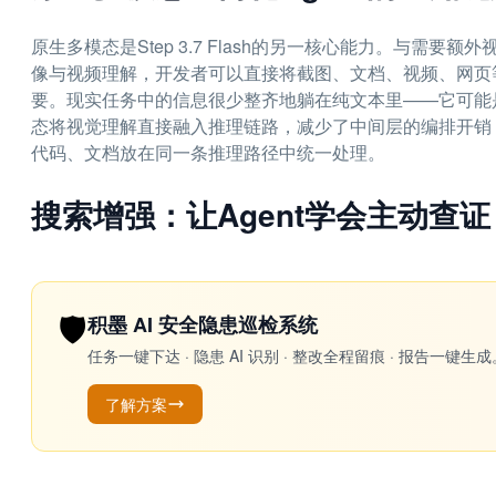
原生多模态是Step 3.7 Flash的另一核心能力。与需要额外视
像与视频理解，开发者可以直接将截图、文档、视频、网页等
要。现实任务中的信息很少整齐地躺在纯文本里——它可能
态将视觉理解直接融入推理链路，减少了中间层的编排开销，
代码、文档放在同一条推理路径中统一处理。
搜索增强：让Agent学会主动查证
🛡️
积墨 AI 安全隐患巡检系统
任务一键下达 · 隐患 AI 识别 · 整改全程留痕 · 报告
了解方案