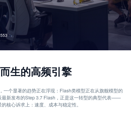
553
gent 而生的高频引擎
一个显著的趋势正在浮现：Flash类模型正在从旗舰模型的
发布的Step 3.7 Flash，正是这一转型的典型代表——
场景的核心诉求上：速度、成本与稳定性。