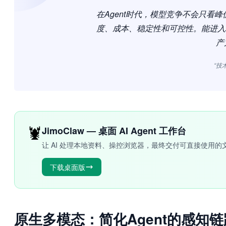
在Agent时代，模型竞争不会只看
度、成本、稳定性和可控性。能进入A
产
“技
🦞
JimoClaw — 桌面 AI Agent 工作台
让 AI 处理本地资料、操控浏览器，最终交付可直接使用的
下载桌面版
原生多模态：简化Agent的感知链