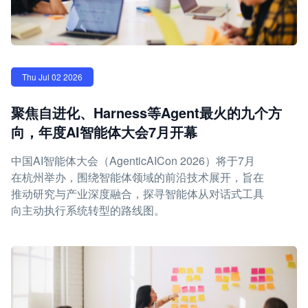
Thu Jul 02 2026
聚焦自进化、Harness等Agent最火的九个方
向，年度AI智能体大会7月开幕
中国AI智能体大会（AgenticAICon 2026）将于7月
在杭州举办，围绕智能体领域的前沿技术展开，旨在
推动研究与产业深度融合，探寻智能体从对话式工具
向主动执行系统转型的路线图。