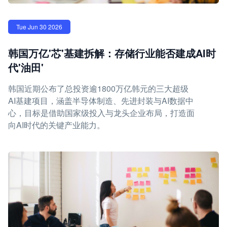
Tue Jun 30 2026
韩国万亿'芯'基建拆解：存储行业能否建成AI时
代'油田'
韩国近期公布了总投资逾1800万亿韩元的三大超级
AI基建项目，涵盖半导体制造、先进封装与AI数据中
心，目标是借助国家级投入与龙头企业布局，打造面
向AI时代的关键产业能力。