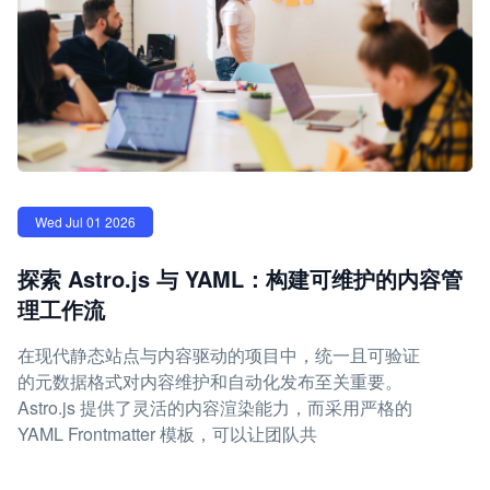
Wed Jul 01 2026
探索 Astro.js 与 YAML：构建可维护的内容管
理工作流
在现代静态站点与内容驱动的项目中，统一且可验证
的元数据格式对内容维护和自动化发布至关重要。
Astro.js 提供了灵活的内容渲染能力，而采用严格的
YAML Frontmatter 模板，可以让团队共