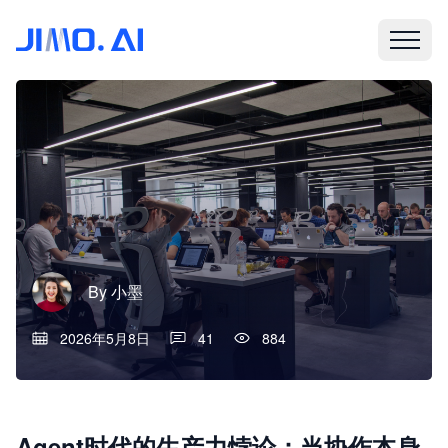
By
小墨
2026年5月8日
41
884
Agent时代的生产力悖论：当协作本身