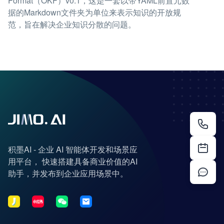
Format（OKF）v0.1，这是一套以带YAML前置元数
据的Markdown文件夹为单位来表示知识的开放规
范，旨在解决企业知识分散的问题。
积墨AI - 企业 AI 智能体开发和场景应
用平台， 快速搭建具备商业价值的AI
助手，并发布到企业应用场景中。