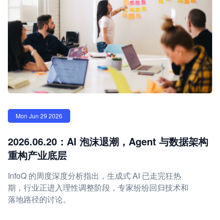
Mon Jun 29 2026
2026.06.20：AI 泡沫退潮，Agent 与数据架构
重构产业底层
InfoQ 的周度深度分析指出，生成式 AI 已走完狂热
期，行业正进入理性调整阶段，专家纷纷回归技术和
落地路径的讨论。