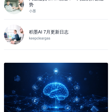
势
小墨
积墨AI 7月更新日志
keepcleargas