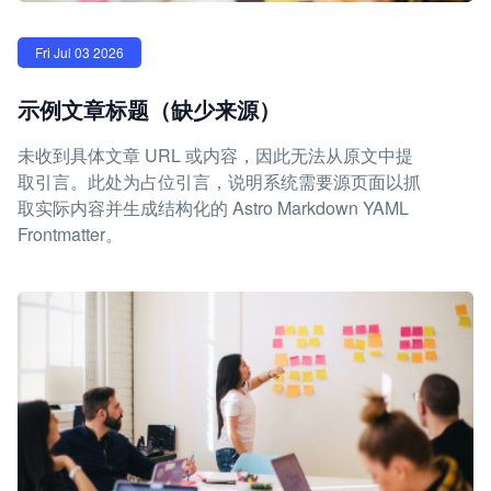
Fri Jul 03 2026
示例文章标题（缺少来源）
未收到具体文章 URL 或内容，因此无法从原文中提
取引言。此处为占位引言，说明系统需要源页面以抓
取实际内容并生成结构化的 Astro Markdown YAML
Frontmatter。