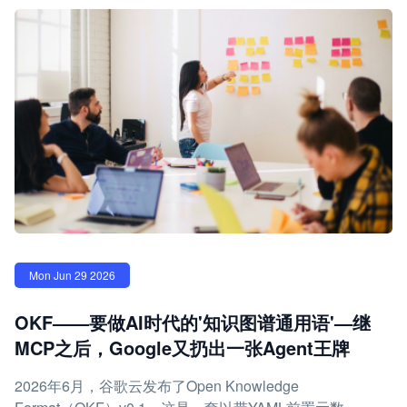
Mon Jun 29 2026
OKF——要做AI时代的'知识图谱通用语'—继
MCP之后，Google又扔出一张Agent王牌
2026年6月，谷歌云发布了Open Knowledge