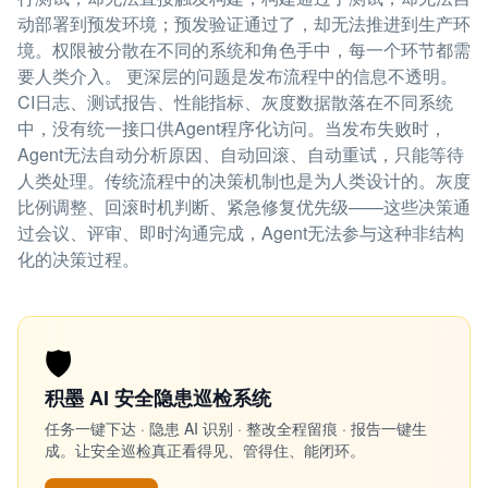
动部署到预发环境；预发验证通过了，却无法推进到生产环
境。权限被分散在不同的系统和角色手中，每一个环节都需
要人类介入。 更深层的问题是发布流程中的信息不透明。
CI日志、测试报告、性能指标、灰度数据散落在不同系统
中，没有统一接口供Agent程序化访问。当发布失败时，
Agent无法自动分析原因、自动回滚、自动重试，只能等待
人类处理。传统流程中的决策机制也是为人类设计的。灰度
比例调整、回滚时机判断、紧急修复优先级——这些决策通
过会议、评审、即时沟通完成，Agent无法参与这种非结构
化的决策过程。
🛡️
积墨 AI 安全隐患巡检系统
任务一键下达 · 隐患 AI 识别 · 整改全程留痕 · 报告一键生
成。让安全巡检真正看得见、管得住、能闭环。