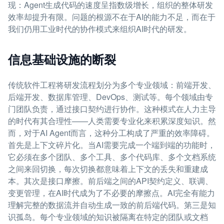
现：Agent生成代码的速度呈指数级增长，组织的整体研发
效率却提升有限。问题的根源不在于AI的能力不足，而在于
我们仍用工业时代的协作模式来组织AI时代的研发。
信息基础设施的断裂
传统软件工程将研发流程划分为多个专业领域：前端开发、
后端开发、数据库管理、DevOps、测试等。每个领域由专
门团队负责，通过接口契约进行协作。这种模式在人力主导
的时代有其合理性——人类需要专业化来积累深度知识。然
而，对于AI Agent而言，这种分工构成了严重的效率障碍。
首先是上下文碎片化。当AI需要完成一个端到端的功能时，
它必须在多个团队、多个工具、多个代码库、多个文档系统
之间来回切换，每次切换都意味着上下文的丢失和重建成
本。其次是接口摩擦。前后端之间的API契约定义、联调、
变更管理，在AI时代成为了不必要的摩擦点。AI完全有能力
理解完整的数据流并自动生成一致的前后端代码。第三是知
识孤岛。每个专业领域的知识被隔离在特定的团队或文档