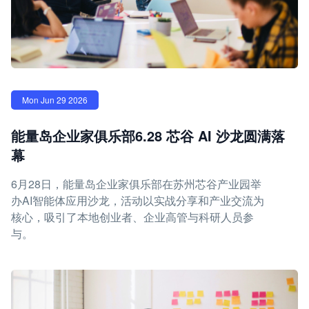
Mon Jun 29 2026
能量岛企业家俱乐部6.28 芯谷 AI 沙龙圆满落
幕
6月28日，能量岛企业家俱乐部在苏州芯谷产业园举
办AI智能体应用沙龙，活动以实战分享和产业交流为
核心，吸引了本地创业者、企业高管与科研人员参
与。