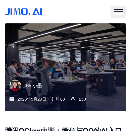
By
小墨
2026年5月29日
88
250
腾讯QClaw内测：微信与QQ的AI入口