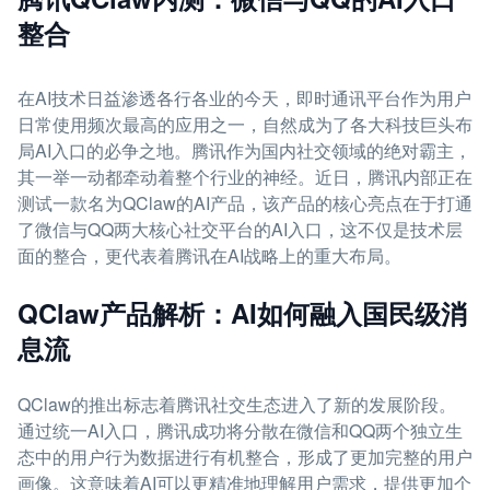
整合
在AI技术日益渗透各行各业的今天，即时通讯平台作为用户
日常使用频次最高的应用之一，自然成为了各大科技巨头布
局AI入口的必争之地。腾讯作为国内社交领域的绝对霸主，
其一举一动都牵动着整个行业的神经。近日，腾讯内部正在
测试一款名为QClaw的AI产品，该产品的核心亮点在于打通
了微信与QQ两大核心社交平台的AI入口，这不仅是技术层
面的整合，更代表着腾讯在AI战略上的重大布局。
QClaw产品解析：AI如何融入国民级消
息流
QClaw的推出标志着腾讯社交生态进入了新的发展阶段。
通过统一AI入口，腾讯成功将分散在微信和QQ两个独立生
态中的用户行为数据进行有机整合，形成了更加完整的用户
画像。这意味着AI可以更精准地理解用户需求，提供更加个