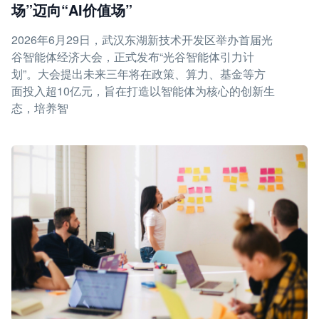
场”迈向“AI价值场”
2026年6月29日，武汉东湖新技术开发区举办首届光
谷智能体经济大会，正式发布“光谷智能体引力计
划”。大会提出未来三年将在政策、算力、基金等方
面投入超10亿元，旨在打造以智能体为核心的创新生
态，培养智