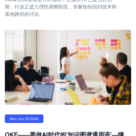
期，行业正进入理性调整阶段，专家纷纷回归技术和
落地路径的讨论。
Mon Jun 29 2026
OKF——要做AI时代的'知识图谱通用语'—继