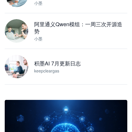
小墨
阿里通义Qwen模组：一周三次开源造
势
小墨
积墨AI 7月更新日志
keepcleargas