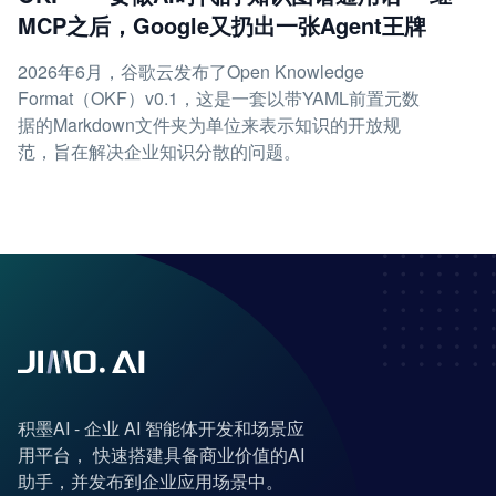
MCP之后，Google又扔出一张Agent王牌
2026年6月，谷歌云发布了Open Knowledge
Format（OKF）v0.1，这是一套以带YAML前置元数
据的Markdown文件夹为单位来表示知识的开放规
范，旨在解决企业知识分散的问题。
积墨AI - 企业 AI 智能体开发和场景应
用平台， 快速搭建具备商业价值的AI
助手，并发布到企业应用场景中。