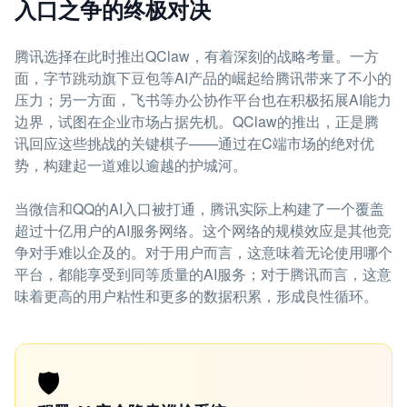
入口之争的终极对决
腾讯选择在此时推出QClaw，有着深刻的战略考量。一方
面，字节跳动旗下豆包等AI产品的崛起给腾讯带来了不小的
压力；另一方面，飞书等办公协作平台也在积极拓展AI能力
边界，试图在企业市场占据先机。QClaw的推出，正是腾
讯回应这些挑战的关键棋子——通过在C端市场的绝对优
势，构建起一道难以逾越的护城河。
当微信和QQ的AI入口被打通，腾讯实际上构建了一个覆盖
超过十亿用户的AI服务网络。这个网络的规模效应是其他竞
争对手难以企及的。对于用户而言，这意味着无论使用哪个
平台，都能享受到同等质量的AI服务；对于腾讯而言，这意
味着更高的用户粘性和更多的数据积累，形成良性循环。
🛡️