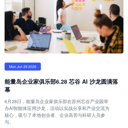
Mon Jun 29 2026
能量岛企业家俱乐部6.28 芯谷 AI 沙龙圆满落
幕
6月28日，能量岛企业家俱乐部在苏州芯谷产业园举
办AI智能体应用沙龙，活动以实战分享和产业交流为
核心，吸引了本地创业者、企业高管与科研人员参
与。