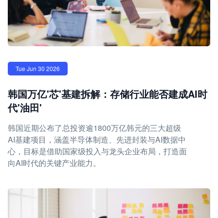
Tue Jun 30 2026
韩国万亿'芯'基建拆解：存储行业能否建成AI时
代'油田'
韩国近期公布了总投资逾1800万亿韩元的三大超级
AI基建项目，涵盖半导体制造、先进封装与AI数据中
心，目标是借助国家级投入与龙头企业布局，打造面
向AI时代的关键产业能力。