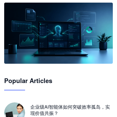
🦞
Popular Articles
JimoClaw 桌面 AI Agent 工作台
让 AI 处理本地资料 · 操控浏览器 · 交付可用文档
下载桌面版
企业级AI智能体如何突破效率孤岛，实
现价值共振？