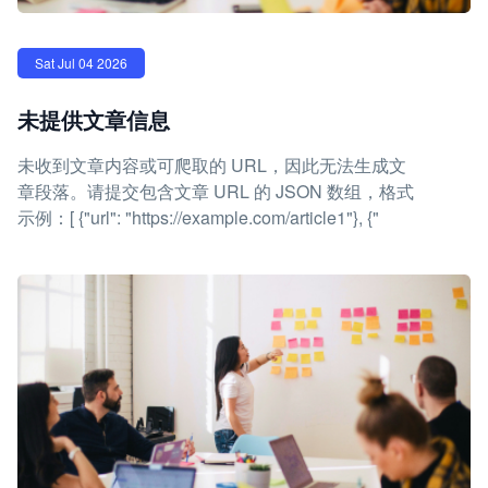
Sat Jul 04 2026
未提供文章信息
未收到文章内容或可爬取的 URL，因此无法生成文
章段落。请提交包含文章 URL 的 JSON 数组，格式
示例：[ {"url": "https://example.com/article1"}, {"