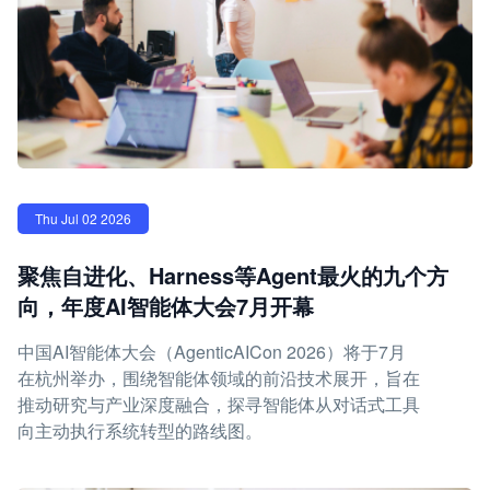
Thu Jul 02 2026
聚焦自进化、Harness等Agent最火的九个方
向，年度AI智能体大会7月开幕
中国AI智能体大会（AgenticAICon 2026）将于7月
在杭州举办，围绕智能体领域的前沿技术展开，旨在
推动研究与产业深度融合，探寻智能体从对话式工具
向主动执行系统转型的路线图。