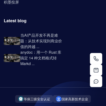
积墨投屏
Latest blog
当AI产品开发不再是难
题：从技术实现到商业价
值的跨越 ...
anydoc：用一个 Rust 库
搞定 14 种文档格式转
Markd ...
等保三级安全认证
国家高新技术企业