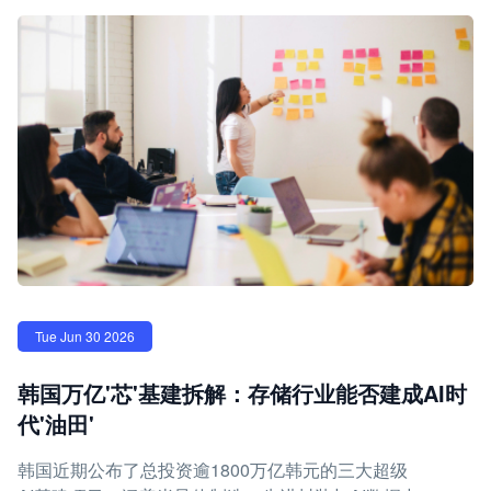
Tue Jun 30 2026
韩国万亿'芯'基建拆解：存储行业能否建成AI时
代'油田'
韩国近期公布了总投资逾1800万亿韩元的三大超级