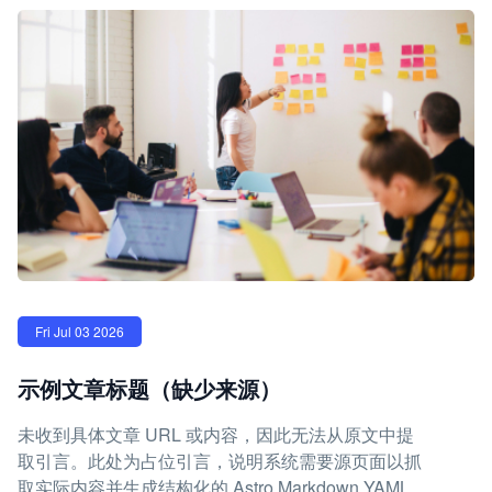
Fri Jul 03 2026
示例文章标题（缺少来源）
未收到具体文章 URL 或内容，因此无法从原文中提
取引言。此处为占位引言，说明系统需要源页面以抓
取实际内容并生成结构化的 Astro Markdown YAML