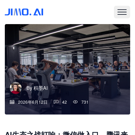
By
积墨AI
2026年6月12日
42
731
AI生态之战打响：微信做入口，腾讯来