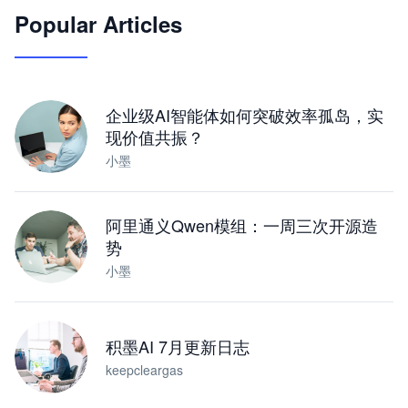
Popular Articles
JimoClaw 桌面 AI Agent 工作台
让 AI 处理本地资料 · 操控浏览器 · 交付可用文档
下载桌面版
企业级AI智能体如何突破效率孤岛，实
现价值共振？
小墨
阿里通义Qwen模组：一周三次开源造
势
小墨
积墨AI 7月更新日志
keepcleargas