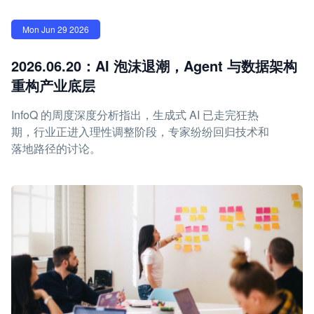
Mon Jun 29 2026
2026.06.20：AI 泡沫退潮，Agent 与数据架构
重构产业底层
InfoQ 的周度深度分析指出，生成式 AI 已走完狂热
期，行业正进入理性调整阶段，专家纷纷回归技术和
落地路径的讨论。