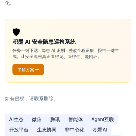
化。
🛡️
积墨 AI 安全隐患巡检系统
任务一键下达 · 隐患 AI 识别 · 整改全程留痕 · 报告一键生
成。让安全巡检真正看得见、管得住、能闭环。
了解方案
如有侵权，请联系删除。
AI生态
微信
腾讯
智能体
Agent互联
开放平台
生态协同
非中心化
积墨AI