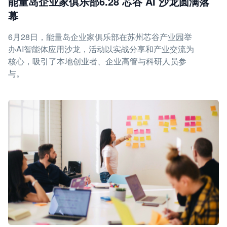
能量岛企业家俱乐部6.28 芯谷 AI 沙龙圆满落
幕
6月28日，能量岛企业家俱乐部在苏州芯谷产业园举
办AI智能体应用沙龙，活动以实战分享和产业交流为
核心，吸引了本地创业者、企业高管与科研人员参
与。