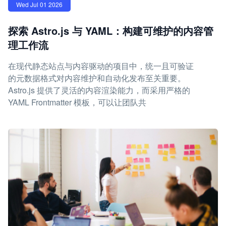
Wed Jul 01 2026
探索 Astro.js 与 YAML：构建可维护的内容管
理工作流
在现代静态站点与内容驱动的项目中，统一且可验证
的元数据格式对内容维护和自动化发布至关重要。
Astro.js 提供了灵活的内容渲染能力，而采用严格的
YAML Frontmatter 模板，可以让团队共