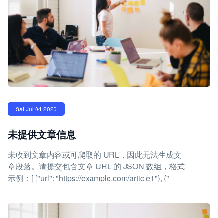
Sat Jul 04 2026
未提供文章信息
未收到文章内容或可爬取的 URL，因此无法生成文
章段落。请提交包含文章 URL 的 JSON 数组，格式
示例：[ {"url": "https://example.com/article1"}, {"