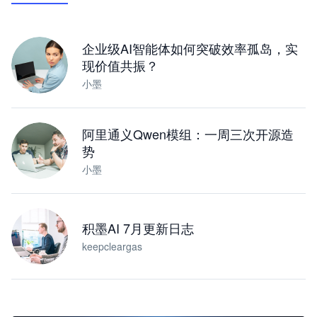
下载桌面版
企业级AI智能体如何突破效率孤岛，实
现价值共振？
小墨
阿里通义Qwen模组：一周三次开源造
势
小墨
积墨AI 7月更新日志
keepcleargas