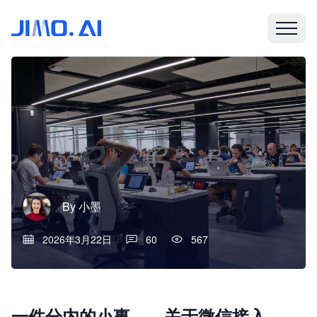
By
小墨
2026年3月22日
60
567
一件分内的小事——关于微信接入