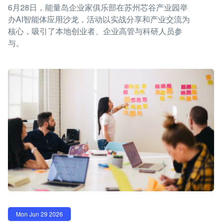
6月28日，能量岛企业家俱乐部在苏州芯谷产业园举
办AI智能体应用沙龙，活动以实战分享和产业交流为
核心，吸引了本地创业者、企业高管与科研人员参
与。
Mon Jun 29 2026