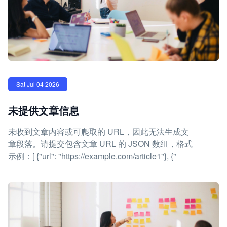
Sat Jul 04 2026
未提供文章信息
未收到文章内容或可爬取的 URL，因此无法生成文
章段落。请提交包含文章 URL 的 JSON 数组，格式
示例：[ {"url": "https://example.com/article1"}, {"