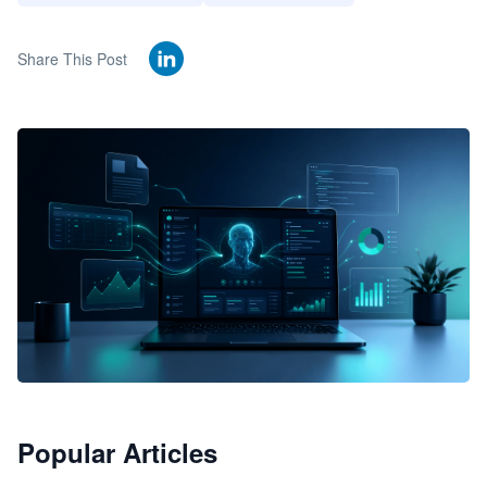
Share This Post
🦞
Popular Articles
JimoClaw 桌面 AI Agent 工作台
让 AI 处理本地资料 · 操控浏览器 · 交付可用文档