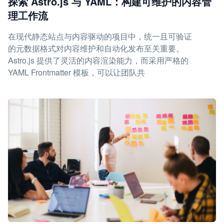
探索 Astro.js 与 YAML：构建可维护的内容管
理工作流
在现代静态站点与内容驱动的项目中，统一且可验证
的元数据格式对内容维护和自动化发布至关重要。
Astro.js 提供了灵活的内容渲染能力，而采用严格的
YAML Frontmatter 模板，可以让团队共