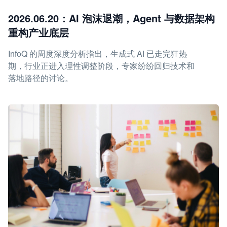
2026.06.20：AI 泡沫退潮，Agent 与数据架构
重构产业底层
InfoQ 的周度深度分析指出，生成式 AI 已走完狂热
期，行业正进入理性调整阶段，专家纷纷回归技术和
落地路径的讨论。