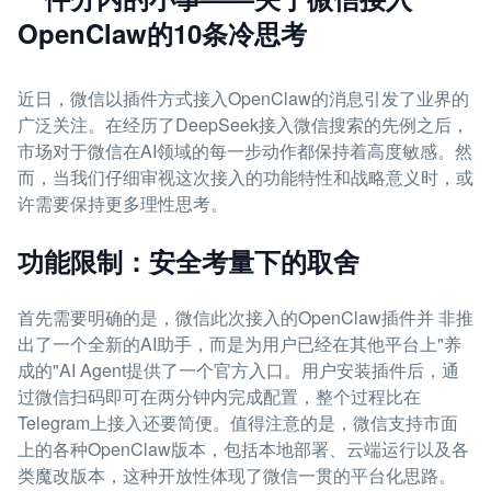
OpenClaw的10条冷思考
近日，微信以插件方式接入OpenClaw的消息引发了业界的
广泛关注。在经历了DeepSeek接入微信搜索的先例之后，
市场对于微信在AI领域的每一步动作都保持着高度敏感。然
而，当我们仔细审视这次接入的功能特性和战略意义时，或
许需要保持更多理性思考。
功能限制：安全考量下的取舍
首先需要明确的是，微信此次接入的OpenClaw插件并 非推
出了一个全新的AI助手，而是为用户已经在其他平台上"养
成的"AI Agent提供了一个官方入口。用户安装插件后，通
过微信扫码即可在两分钟内完成配置，整个过程比在
Telegram上接入还要简便。值得注意的是，微信支持市面
上的各种OpenClaw版本，包括本地部署、云端运行以及各
类魔改版本，这种开放性体现了微信一贯的平台化思路。