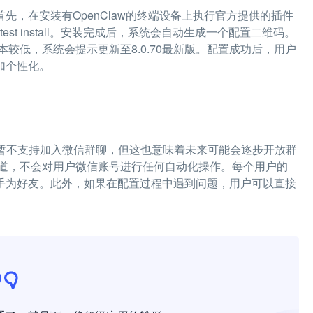
首先，在安装有OpenClaw的终端设备上执行官方提供的插件
in-cli@latest install。安装完成后，系统会自动生成一个配置二维码。
较低，系统会提示更新至8.0.70最新版。配置成功后，用户
更加个性化。
景，暂不支持加入微信群聊，但这也意味着未来可能会逐步开放群
道，不会对用户微信账号进行任何自动化操作。每个用户的
I助手为好友。此外，如果在配置过程中遇到问题，用户可以直接