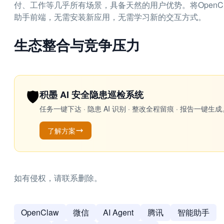
付、工作等几乎所有场景，具备天然的用户优势。将OpenC
助手前端，无需安装新应用，无需学习新的交互方式。
生态整合与竞争压力
🛡️
积墨 AI 安全隐患巡检系统
任务一键下达 · 隐患 AI 识别 · 整改全程留痕 · 报告
了解方案
如有侵权，请联系删除。
OpenClaw
微信
AI Agent
腾讯
智能助手