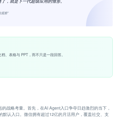
如果跑通了，就是下一代超级应用的雏形。
业观察”
文档、表格与 PPT，而不只是一段回答。
远的战略考量。首先，在AI Agent入口争夺日趋激烈的当下，
的默认入口。微信拥有超过12亿的月活用户，覆盖社交、支