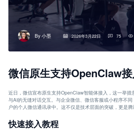
By
小墨
2026年3月22日
75
微信原生支持OpenCla
近日，微信宣布原生支持OpenClaw智能体接入，这一举
与AI的无缝对话交互。与企业微信、微信客服或小程序不同
户的个人微信通讯录中。这不仅是技术层面的突破，更是腾讯在
快速接入教程