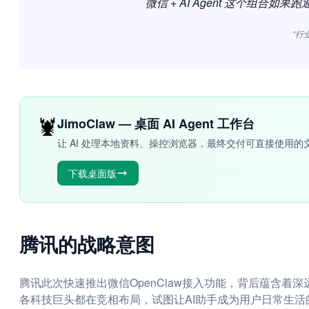
微信 + AI Agent 这个组合
“行
🦞
JimoClaw — 桌面 AI Agent 工作台
让 AI 处理本地资料、操控浏览器，最终交付可直接使用的
下载桌面版
腾讯的战略意图
腾讯此次快速推出微信OpenClaw接入功能，背后蕴含着深
各科技巨头都在竞相布局，试图让AI助手成为用户日常生活