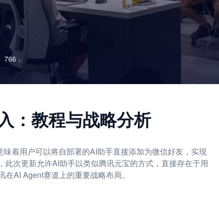
766
w接入：教程与战略分析
措意味着用户可以将自部署的AI助手直接添加为微信好友，实现
，此次更新允许AI助手以类似腾讯元宝的方式，直接存在于用
AI Agent赛道上的重要战略布局。