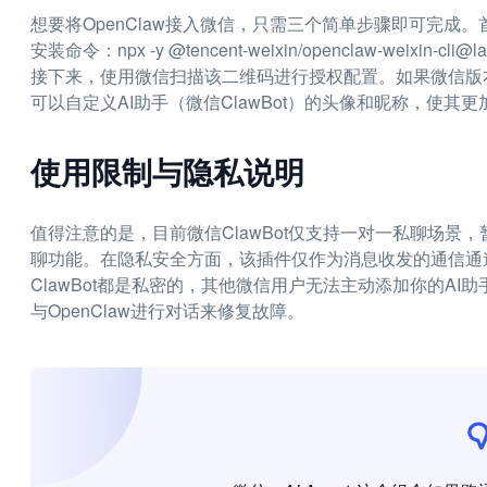
想要将OpenClaw接入微信，只需三个简单步骤即可完成。
安装命令：npx -y @tencent-weixin/openclaw-weix
接下来，使用微信扫描该二维码进行授权配置。如果微信版本
可以自定义AI助手（微信ClawBot）的头像和昵称，使其
使用限制与隐私说明
值得注意的是，目前微信ClawBot仅支持一对一私聊场
聊功能。在隐私安全方面，该插件仅作为消息收发的通信通
ClawBot都是私密的，其他微信用户无法主动添加你的A
与OpenClaw进行对话来修复故障。