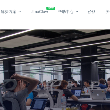
NEW
解决方案
JimoClaw
帮助中心
价格
关