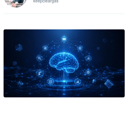
keepcleargas
企业 AI 智能体开发和场景应用平台
快速搭建具备商业价值的 AI 助手
试用咨询