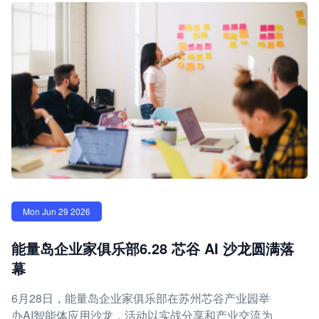
Mon Jun 29 2026
能量岛企业家俱乐部6.28 芯谷 AI 沙龙圆满落
幕
6月28日，能量岛企业家俱乐部在苏州芯谷产业园举
办AI智能体应用沙龙，活动以实战分享和产业交流为