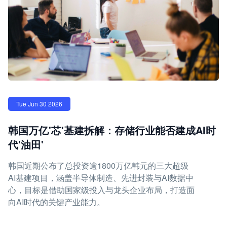
Tue Jun 30 2026
韩国万亿'芯'基建拆解：存储行业能否建成AI时
代'油田'
韩国近期公布了总投资逾1800万亿韩元的三大超级
AI基建项目，涵盖半导体制造、先进封装与AI数据中
心，目标是借助国家级投入与龙头企业布局，打造面
向AI时代的关键产业能力。