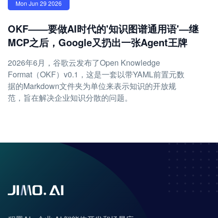
Mon Jun 29 2026
OKF——要做AI时代的'知识图谱通用语'—继
MCP之后，Google又扔出一张Agent王牌
2026年6月，谷歌云发布了Open Knowledge
Format（OKF）v0.1，这是一套以带YAML前置元数
据的Markdown文件夹为单位来表示知识的开放规
范，旨在解决企业知识分散的问题。