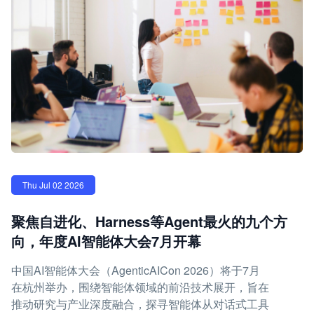
Thu Jul 02 2026
聚焦自进化、Harness等Agent最火的九个方
向，年度AI智能体大会7月开幕
中国AI智能体大会（AgenticAICon 2026）将于7月
在杭州举办，围绕智能体领域的前沿技术展开，旨在
推动研究与产业深度融合，探寻智能体从对话式工具