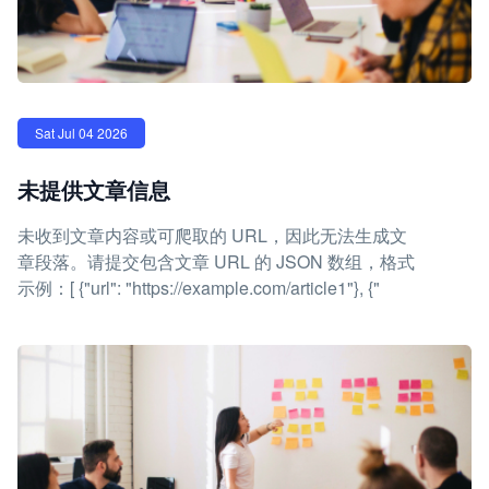
Sat Jul 04 2026
未提供文章信息
未收到文章内容或可爬取的 URL，因此无法生成文
章段落。请提交包含文章 URL 的 JSON 数组，格式
示例：[ {"url": "https://example.com/article1"}, {"