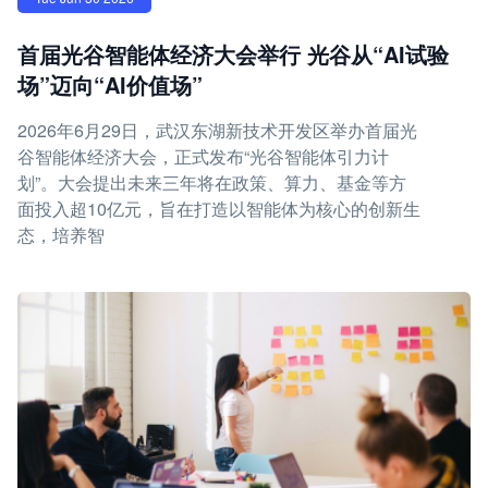
首届光谷智能体经济大会举行 光谷从“AI试验
场”迈向“AI价值场”
2026年6月29日，武汉东湖新技术开发区举办首届光
谷智能体经济大会，正式发布“光谷智能体引力计
划”。大会提出未来三年将在政策、算力、基金等方
面投入超10亿元，旨在打造以智能体为核心的创新生
态，培养智