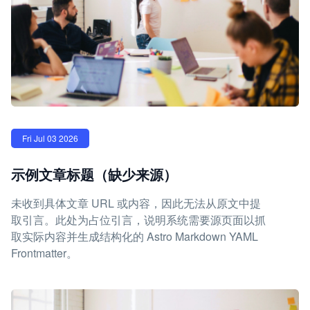
Fri Jul 03 2026
示例文章标题（缺少来源）
未收到具体文章 URL 或内容，因此无法从原文中提
取引言。此处为占位引言，说明系统需要源页面以抓
取实际内容并生成结构化的 Astro Markdown YAML
Frontmatter。