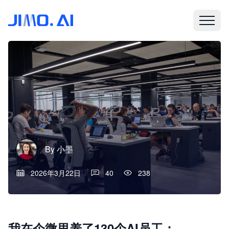
By
小墨
2026年3月22日
40
238
我在企微里养了130个AI员工：