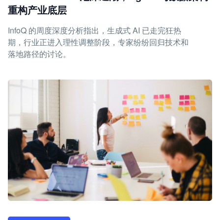
重构产业底层
InfoQ 的周度深度分析指出，生成式 AI 已走完狂热
期，行业正进入理性调整阶段，专家纷纷回归技术和
落地路径的讨论。