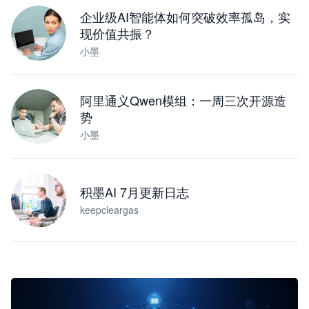
企业级AI智能体如何突破效率孤岛，实
现价值共振？
小墨
阿里通义Qwen模组：一周三次开源造
势
小墨
积墨AI 7月更新日志
keepcleargas