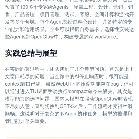
预置了130多个专家级Agents，涵盖工程、设计、营销、销
售、产品管理、项目管理、测试、客服、空间计算和游戏开
发等多个领域。每个Agent都经过精心设计，具备特定的专
业能力和适用场景。企业可以根据自身需求，选择性安装这
些Agents到OpenClaw中，构建专属的AI workforce。
实践总结与展望
在实际部署过程中，团队遇到了几个典型问题。首先是上下
文窗口耗尽的问题，当企微中的AI停止响应时，很可能是
context窗口已满。虽然WebUI下的压缩功能存在bug，但可
以通过进入TUI界面手动执行/compact命令来解决。其次是
模型能力的选择问题，国内大模型在驱动OpenClaw时表现
不尽如人意，直到切换到GPT-5.4后，工作流程才变得丝滑
顺畅。这说明对于复杂的多Agent协作任务，模型的推理和
管理能力至关重要。