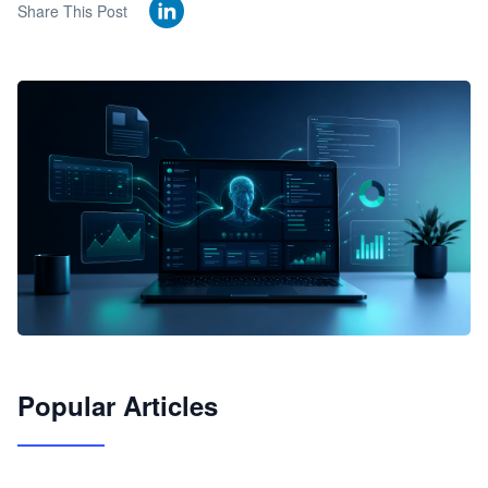
Share This Post
🦞
Popular Articles
JimoClaw 桌面 AI Agent 工作台
让 AI 处理本地资料 · 操控浏览器 · 交付可用文档
下载桌面版